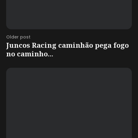
Older post
Juncos Racing caminhão pega fogo
no caminho...