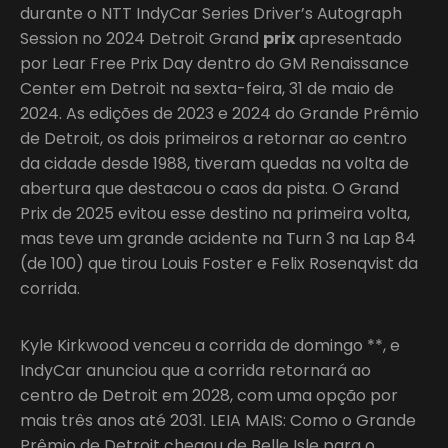
durante o NTT IndyCar Series Driver’s Autograph
Session no 2024 Detroit Grand
prix
apresentado
por Lear Free Prix Day dentro do GM Renaissance
Center em Detroit na sexta-feira, 31 de maio de
2024. As edições de 2023 e 2024 do Grande Prêmio
de Detroit, os dois primeiros a retornar ao centro
da cidade desde 1988, tiveram quedas na volta de
abertura que destacou o caos da pista. O Grand
Prix de 2025 evitou esse destino na primeira volta,
mas teve um grande acidente na Turn 3 na Lap 84
(de 100) que tirou Louis Foster e Felix Rosenqvist da
corrida.
Kyle Kirkwood venceu a corrida de domingo **, e
IndyCar anunciou que a corrida retornará ao
centro de Detroit em 2028, com uma opção por
mais três anos até 2031. LEIA MAIS: Como o Grande
Prêmio de Detroit chegou de Belle Isle para o