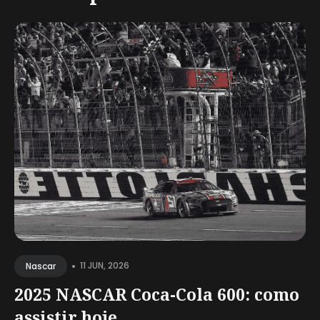
•
11 JUN, 2026
Nascar
2025 NASCAR Coca-Cola 600: como
assistir hoje,...