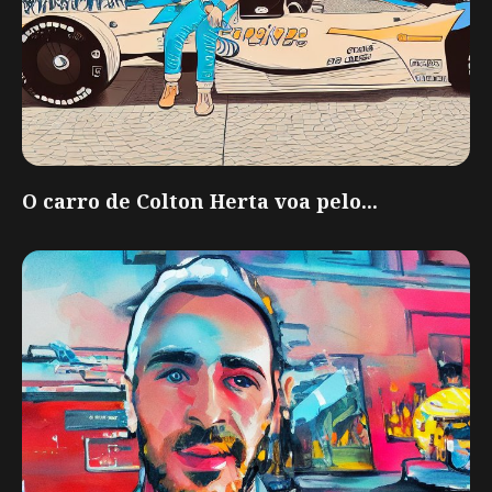
O carro de Colton Herta voa pelo...