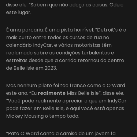
disse ele. “Sabem que não adoço as coisas. Odeio
este lugar.
É uma porcaria. É uma pista horrível. “Detroit’s é o
mais curto entre todos os cursos de rua no
calendário IndyCar, e vários motoristas têm
reclamado sobre as condições turbulentas e
estreitas desde que a corrida retornou do centro
de Belle Isle em 2023.
Mas nenhum piloto foi tão franco como o O’Ward
este ano. “Eu
realmente
Miss Belle Isle”, disse ele.
“Você pode realmente apreciar o que um IndyCar
pode fazer em Belle Isle, e aqui você está apenas
Mickey Mousing o tempo todo.
“Pato O’Ward canta a camisa de um jovem fã