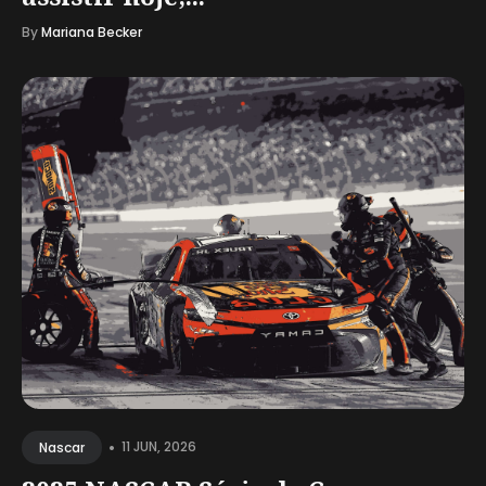
By
Mariana Becker
•
11 JUN, 2026
Nascar