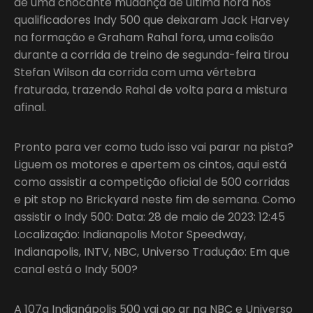
de uma chocante mudança de última hora nos
qualificadores Indy 500 que deixaram Jack Harvey
na formação e Graham Rahal fora, uma colisão
durante a corrida de treino de segunda-feira tirou
Stefan Wilson da corrida com uma vértebra
fraturada, trazendo Rahal de volta para a mistura
afinal.
Pronto para ver como tudo isso vai parar na pista?
Liguem os motores e apertem os cintos, aqui está
como assistir a competição oficial de 500 corridas
e pit stop no Brickyard neste fim de semana. Como
assistir o Indy 500: Data: 28 de maio de 2023: 12:45
Localização: Indianapolis Motor Speedway,
Indianapolis, INTV, NBC, Universo Tradução: Em que
canal está o Indy 500?
A 107a Indianápolis 500 vai ao ar na NBC e Universo