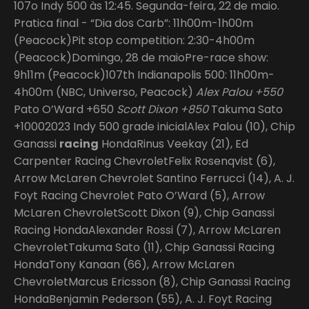
107o Indy 500 às 12:45. Segunda-feira, 22 de maio.
Pratica final - “Dia dos Carb”: 11h00m-1h00m
(Peacock)Pit stop competition: 2:30-4h00m
(Peacock)Domingo, 28 de maioPre-race show:
9h11m (Peacock)107th Indianapolis 500: 11h00m-
4h00m (NBC, Universo, Peacock)
Alex Palou +550
Pato O’Ward +650
Scott Dixon +850
Takuma Sato
+10002023 Indy 500 grade inicialAlex Palou (10), Chip
Ganassi
racing
HondaRinus Veekay (21), Ed
Carpenter Racing ChevroletFelix Rosenqvist (6),
Arrow McLaren Chevrolet Santino Ferrucci (14), A. J.
Foyt Racing Chevrolet Pato O’Ward (5), Arrow
McLaren ChevroletScott Dixon (9), Chip Ganassi
Racing HondaAlexander Rossi (7), Arrow McLaren
ChevroletTakuma Sato (11), Chip Ganassi Racing
HondaTony Kanaan (66), Arrow McLaren
ChevroletMarcus Ericsson (8), Chip Ganassi Racing
HondaBenjamin Pederson (55), A. J. Foyt Racing