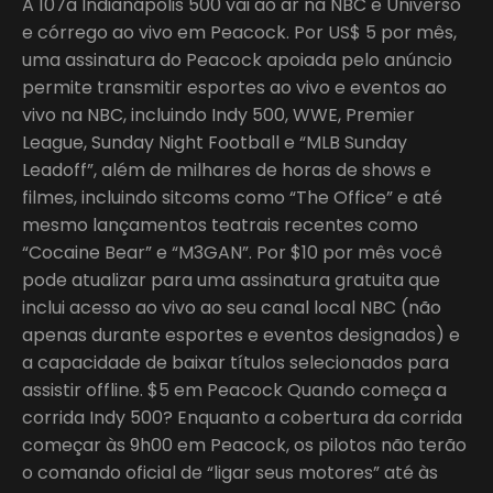
A 107a Indianápolis 500 vai ao ar na NBC e Universo
e córrego ao vivo em Peacock. Por US$ 5 por mês,
uma assinatura do Peacock apoiada pelo anúncio
permite transmitir esportes ao vivo e eventos ao
vivo na NBC, incluindo Indy 500, WWE, Premier
League, Sunday Night Football e “MLB Sunday
Leadoff”, além de milhares de horas de shows e
filmes, incluindo sitcoms como “The Office” e até
mesmo lançamentos teatrais recentes como
“Cocaine Bear” e “M3GAN”. Por $10 por mês você
pode atualizar para uma assinatura gratuita que
inclui acesso ao vivo ao seu canal local NBC (não
apenas durante esportes e eventos designados) e
a capacidade de baixar títulos selecionados para
assistir offline. $5 em Peacock Quando começa a
corrida Indy 500? Enquanto a cobertura da corrida
começar às 9h00 em Peacock, os pilotos não terão
o comando oficial de “ligar seus motores” até às