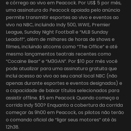
e córrego ao vivo em Peacock. Por US$ 5 por mês,
uma assinatura do Peacock apoiada pelo anúncio
permite transmitir esportes ao vivo e eventos ao
vivo na NBC, incluindo Indy 500, WWE, Premier
League, Sunday Night Football e “MLB Sunday
Leadoff”, além de milhares de horas de shows e
filmes, incluindo sitcoms como “The Office” e até
mesmo lançamentos teatrais recentes como
“Cocaine Bear” e “M3GAN”. Por $10 por mês você
pode atualizar para uma assinatura gratuita que
inclui acesso ao vivo ao seu canal local NBC (não
apenas durante esportes e eventos designados) e
a capacidade de baixar títulos selecionados para
assistir offline. $5 em Peacock Quando começa a
corrida Indy 500? Enquanto a cobertura da corrida
começar às 9h00 em Peacock, os pilotos não terão
o comando oficial de “ligar seus motores” até às
12h38.