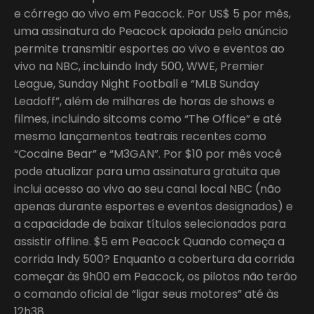
e córrego ao vivo em Peacock. Por US$ 5 por mês,
uma assinatura do Peacock apoiada pelo anúncio
permite transmitir esportes ao vivo e eventos ao
vivo na NBC, incluindo Indy 500, WWE, Premier
League, Sunday Night Football e “MLB Sunday
Leadoff”, além de milhares de horas de shows e
filmes, incluindo sitcoms como “The Office” e até
mesmo lançamentos teatrais recentes como
“Cocaine Bear” e “M3GAN”. Por $10 por mês você
pode atualizar para uma assinatura gratuita que
inclui acesso ao vivo ao seu canal local NBC (não
apenas durante esportes e eventos designados) e
a capacidade de baixar títulos selecionados para
assistir offline. $5 em Peacock Quando começa a
corrida Indy 500? Enquanto a cobertura da corrida
começar às 9h00 em Peacock, os pilotos não terão
o comando oficial de “ligar seus motores” até às
12h38.