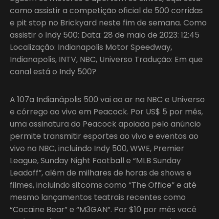
como assistir a competição oficial de 500 corridas
e pit stop no Brickyard neste fim de semana. Como
assistir o Indy 500: Data: 28 de maio de 2023: 12:45
Localização: Indianapolis Motor Speedway,
Indianapolis, INTV, NBC, Universo Tradução: Em que
canal está o Indy 500?
A 107a Indianápolis 500 vai ao ar na NBC e Universo
e córrego ao vivo em Peacock. Por US$ 5 por mês,
uma assinatura do Peacock apoiada pelo anúncio
permite transmitir esportes ao vivo e eventos ao
vivo na NBC, incluindo Indy 500, WWE, Premier
League, Sunday Night Football e “MLB Sunday
Leadoff”, além de milhares de horas de shows e
filmes, incluindo sitcoms como “The Office” e até
mesmo lançamentos teatrais recentes como
“Cocaine Bear” e “M3GAN”. Por $10 por mês você