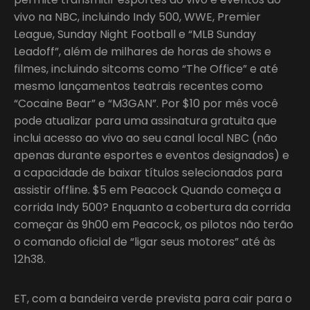
vivo na NBC, incluindo Indy 500, WWE, Premier
League, Sunday Night Football e “MLB Sunday
Leadoff”, além de milhares de horas de shows e
filmes, incluindo sitcoms como “The Office” e até
mesmo lançamentos teatrais recentes como
“Cocaine Bear” e “M3GAN”. Por $10 por mês você
pode atualizar para uma assinatura gratuita que
inclui acesso ao vivo ao seu canal local NBC (não
apenas durante esportes e eventos designados) e
a capacidade de baixar títulos selecionados para
assistir offline. $5 em Peacock Quando começa a
corrida Indy 500? Enquanto a cobertura da corrida
começar às 9h00 em Peacock, os pilotos não terão
o comando oficial de “ligar seus motores” até às
12h38.
ET, com a bandeira verde prevista para cair para o