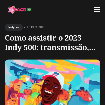
Search
•
for
20 DEC, 2025
Indycar
Blog
Como assistir o 2023
Indy 500: transmissão,...