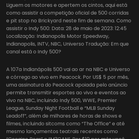
Liguem os motores e apertem os cintos, aqui está
como assistir a competição oficial de 500 corridas
e pit stop no Brickyard neste fim de semana. Como
assistir o Indy 500: Data: 28 de maio de 2023: 12:45
Localização: Indianapolis Motor Speedway,
Indianapolis, INTV, NBC, Universo Tradução: Em que
canal está o Indy 500?
A 107a Indianápolis 500 vai ao ar na NBC e Universo
e córrego ao vivo em Peacock. Por US$ 5 por mês,
uma assinatura do Peacock apoiada pelo anúncio
permite transmitir esportes ao vivo e eventos ao
vivo na NBC, incluindo Indy 500, WWE, Premier
League, Sunday Night Football e “MLB Sunday
Leadoff”, além de milhares de horas de shows e
filmes, incluindo sitcoms como “The Office” e até
mesmo lançamentos teatrais recentes como