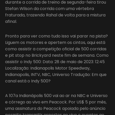
durante a corrida de treino de segunda-feira tirou
Stefan Wilson da corrida com uma vértebra
fraturada, trazendo Rahal de volta para a mistura
afinal.
Pronto para ver como tudo isso vai parar na pista?
Liguem os motores e apertem os cintos, aqui está
como assistir a competição oficial de 500 corridas
e pit stop no Brickyard neste fim de semana. Como
assistir o Indy 500: Data: 28 de maio de 2023: 12:45
Localização: Indianapolis Motor Speedway,
Indianapolis, INTV, NBC, Universo Tradução: Em que
canal está o Indy 500?
A 107a Indianápolis 500 vai ao ar na NBC e Universo
e córrego ao vivo em Peacock. Por US$ 5 por mês,
uma assinatura do Peacock apoiada pelo anúncio
permite transmitir esportes ao vivo e eventos ao