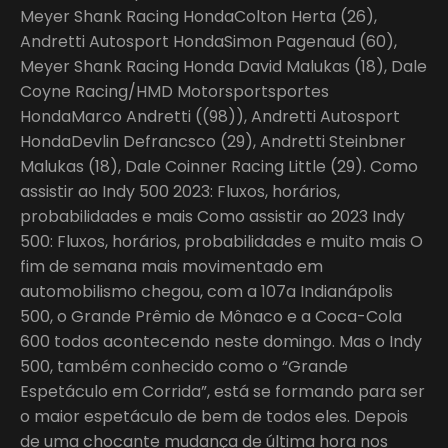
Meyer Shank Racing HondaColton Herta (26),
Andretti Autosport HondaSimon Pagenaud (60),
Meyer Shank Racing Honda David Malukas (18), Dale
Coyne Racing/HMD Motorsportsportes
HondaMarco Andretti ((98)), Andretti Autosport
HondaDevlin Defrancsco (29), Andretti Steinbner
Malukas (18), Dale Coinner Racing Little (29). Como
assistir ao Indy 500 2023: Fluxos, horários,
probabilidades e mais Como assistir ao 2023 Indy
500: Fluxos, horários, probabilidades e muito mais O
fim de semana mais movimentado em
automobilismo chegou, com a 107a Indianápolis
500, o Grande Prêmio de Mônaco e a Coca-Cola
600 todos acontecendo neste domingo. Mas o Indy
500, também conhecido como o “Grande
Espetáculo em Corrida”, está se formando para ser
o maior espetáculo de bem de todos eles. Depois
de uma chocante mudança de última hora nos