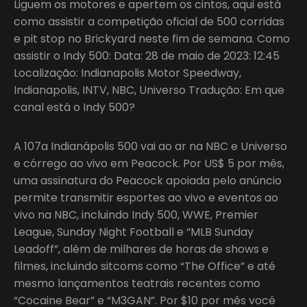
Liguem os motores e apertem os cintos, aqui está
como assistir a competição oficial de 500 corridas
e pit stop no Brickyard neste fim de semana. Como
assistir o Indy 500: Data: 28 de maio de 2023: 12:45
Localização: Indianapolis Motor Speedway,
Indianapolis, INTV, NBC, Universo Tradução: Em que
canal está o Indy 500?
A 107a Indianápolis 500 vai ao ar na NBC e Universo
e córrego ao vivo em Peacock. Por US$ 5 por mês,
uma assinatura do Peacock apoiada pelo anúncio
permite transmitir esportes ao vivo e eventos ao
vivo na NBC, incluindo Indy 500, WWE, Premier
League, Sunday Night Football e “MLB Sunday
Leadoff”, além de milhares de horas de shows e
filmes, incluindo sitcoms como “The Office” e até
mesmo lançamentos teatrais recentes como
“Cocaine Bear” e “M3GAN”. Por $10 por mês você