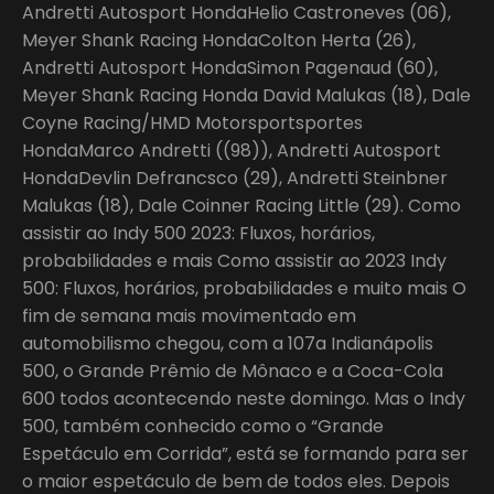
Andretti Autosport HondaHelio Castroneves (06),
Meyer Shank Racing HondaColton Herta (26),
Andretti Autosport HondaSimon Pagenaud (60),
Meyer Shank Racing Honda David Malukas (18), Dale
Coyne Racing/HMD Motorsportsportes
HondaMarco Andretti ((98)), Andretti Autosport
HondaDevlin Defrancsco (29), Andretti Steinbner
Malukas (18), Dale Coinner Racing Little (29). Como
assistir ao Indy 500 2023: Fluxos, horários,
probabilidades e mais Como assistir ao 2023 Indy
500: Fluxos, horários, probabilidades e muito mais O
fim de semana mais movimentado em
automobilismo chegou, com a 107a Indianápolis
500, o Grande Prêmio de Mônaco e a Coca-Cola
600 todos acontecendo neste domingo. Mas o Indy
500, também conhecido como o “Grande
Espetáculo em Corrida”, está se formando para ser
o maior espetáculo de bem de todos eles. Depois