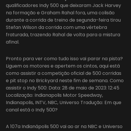
qualificadores Indy 500 que deixaram Jack Harvey
na formação e Graham Rahal fora, uma colisão
durante a corrida de treino de segunda-feira tirou
Stefan Wilson da corrida com uma vértebra
fraturada, trazendo Rahal de volta para a mistura
afinal.
Pronto para ver como tudo isso vai parar na pista?
Liguem os motores e apertem os cintos, aqui está
como assistir a competição oficial de 500 corridas
e pit stop no Brickyard neste fim de semana. Como
assistir o Indy 500: Data: 28 de maio de 2023: 12:45
Localização: Indianapolis Motor Speedway,
Indianapolis, INTV, NBC, Universo Tradução: Em que
canal está o Indy 500?
A 107a Indianápolis 500 vai ao ar na NBC e Universo