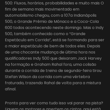
500: Fluxos, horários, probabilidades e muito mais O
fim de semana mais movimentado em
automobilismo chegou, com a 107a Indianápolis
500, o Grande Prêmio de Mônaco e a Coca-Cola
600 todos acontecendo neste domingo. Mas o Indy
500, também conhecido como o “Grande
Espetáculo em Corrida”, está se formando para ser
o maior espetáculo de bem de todos eles. Depois
de uma chocante mudança de última hora nos
qualificadores Indy 500 que deixaram Jack Harvey
na formação e Graham Rahal fora, uma colisão
durante a corrida de treino de segunda-feira tirou
Stefan Wilson da corrida com uma vértebra
fraturada, trazendo Rahal de volta para a mistura
afinal.
Pronto para ver como tudo isso vai parar na pista?
Liguem os motores e apertem os cintos, aqui está