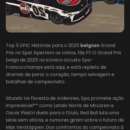
Top 5 EPIC Histórias para o 2025
belgian
Grand
Prix no Spa! Apertem os cintos, fãs F1! O Grand Prix
belga de 2025 no icónico circuito Spa-
Francorchamps está aqui, e está repleto de
dramas de parar o coração, tempo selvagem e
batalhas de campeonato.
Situado na floresta de Ardennes, Spa promete ação
imprevisível** como Lando Norris de McLaren e
Oscar Piastri duelo para o título, Red Bull luta uma
série sem vitória, e rumores giram sobre o futuro de
Max Verstappen. Dos confrontos do campeonato à