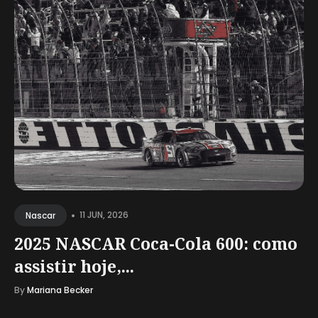
•
11 JUN, 2026
Nascar
2025 NASCAR Coca-Cola 600: como
assistir hoje,...
By
Mariana Becker