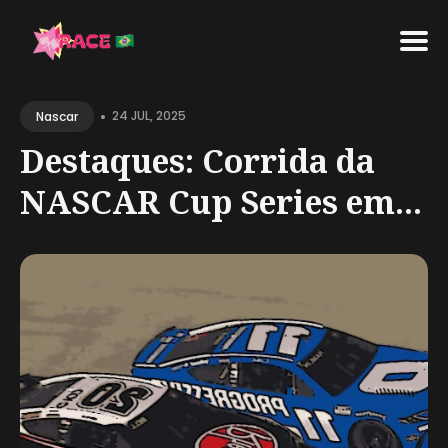
Search
•
for
24 JUL, 2025
Nascar
Blog
Destaques: Corrida da
NASCAR Cup Series em...