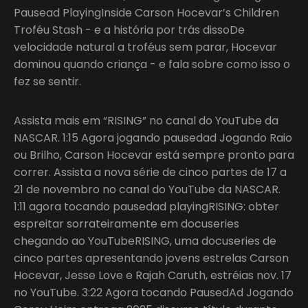
Pausead PlayingInside Carson Hocevar’s Children
Troféu Stash - e a história por trás dissoDe
velocidade natural a troféus sem parar, Hocevar
dominou quando criança - e fala sobre como isso o
fez se sentir.
Assista mais em “RISING” no canal do YouTube da
NASCAR. 1:15 Agora jogando pausedad Jogando Raio
ou Brilho, Carson Hocevar está sempre pronto para
correr. Assista a nova série de cinco partes de 17 a
21 de novembro no canal do YouTube da NASCAR.
1:11 agora tocando pausedad playingRISING: obter
espreitar sorrateiramente em docuseries
chegando ao YouTubeRISING, uma docuseries de
cinco partes apresentando jovens estrelas Carson
Hocevar, Jesse Love e Rajah Caruth, estréias nov. 17
no YouTube. 3:22 Agora tocando PausedAd Jogando