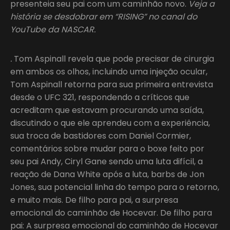
presenteia seu pai com um caminhão novo.
Veja a
história se desdobrar em “RISING” no canal do
YouTube da NASCAR.
.
Tom Aspinall revela que pode precisar de cirurgia
em ambos os olhos, incluindo uma injeção ocular,
Tom Aspinall retorna para sua primeira entrevista
desde o UFC 321, respondendo a críticos que
acreditam que estavam procurando uma saída,
discutindo o que ele aprendeu com a experiência,
sua troca de bastidores com Daniel Cormier,
comentários sobre mudar para o boxe feito por
seu pai Andy, Ciryl Gane sendo uma luta difícil, a
reação de Dana White após a luta, barbs de Jon
Jones, sua potencial linha do tempo para o retorno,
e muito mais. De filho para pai, a surpresa
emocional do caminhão de Hocevar. De filho para
pai: A surpresa emocional do caminhão de Hocevar