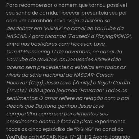
Para recompensar o homem que tornou possível
seu sonho de corrida, Hocevar presenteia seu pai
com um caminhão novo.
Veja a história se
desdobrar em “RISING” no canal do YouTube da
NASCAR. Agora tocando “PausedAd PlayingRISING”,
entre nos bastidores com Hocevar, Love,
CaruthPremiering 17 de novembro, no canal do
YouTube da NASCAR, os Docuseries RISING dão
acesso sem precedentes a estrelas em todos os
níveis da série nacional da NASCAR: Carson
Hocevar (Cup), Jesse Love (Xfinity) e Rajah Caruth
(Trucks). 0:30 Agora jogando “Pausado” Todos os
sentimentos: O amor reflete na relação com o pai
depois que Daytona ganhou Jesse Love
compartilha como seu pai alimentou seu
crescimento dentro e fora da pista.
Experimente
todos os cinco episódios de “RISING” no canal do
YouTube da NASCAR, Nov. 17-21.1.1:12 Agora Jogando