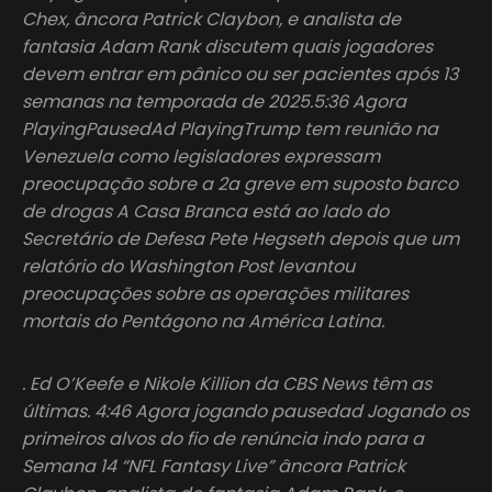
Chex, âncora Patrick Claybon, e analista de
fantasia Adam Rank discutem quais jogadores
devem entrar em pânico ou ser pacientes após 13
semanas na temporada de 2025.5:36 Agora
PlayingPausedAd PlayingTrump tem reunião na
Venezuela como legisladores expressam
preocupação sobre a 2a greve em suposto barco
de drogas A Casa Branca está ao lado do
Secretário de Defesa Pete Hegseth depois que um
relatório do Washington Post levantou
preocupações sobre as operações militares
mortais do Pentágono na América Latina.
. Ed O’Keefe e Nikole Killion da CBS News têm as
últimas. 4:46 Agora jogando pausedad Jogando os
primeiros alvos do fio de renúncia indo para a
Semana 14 “NFL Fantasy Live” âncora Patrick