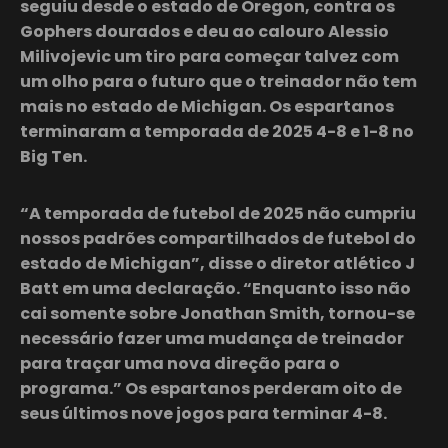
seguiu desde o estado de Oregon, contra os
Gophers dourados e deu ao calouro Alessio
Milivojevic um tiro para começar talvez com
um olho para o futuro que o treinador não tem
mais no estado de Michigan. Os espartanos
terminaram a temporada de 2025 4-8 e 1-8 no
Big Ten.
“A temporada de futebol de 2025 não cumpriu
nossos padrões compartilhados de futebol do
estado de Michigan”, disse o diretor atlético J
Batt em uma declaração. “Enquanto isso não
cai somente sobre Jonathan Smith, tornou-se
necessário fazer uma mudança de treinador
para traçar uma nova direção para o
programa.” Os espartanos perderam oito de
seus últimos nove jogos para terminar 4-8.