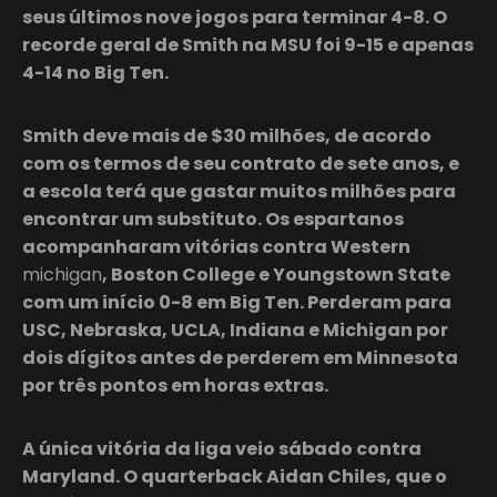
seus últimos nove jogos para terminar 4-8. O
recorde geral de Smith na MSU foi 9-15 e apenas
4-14 no Big Ten.
Smith deve mais de $30 milhões, de acordo
com os termos de seu contrato de sete anos, e
a escola terá que gastar muitos milhões para
encontrar um substituto. Os espartanos
acompanharam vitórias contra Western
michigan
, Boston College e Youngstown State
com um início 0-8 em Big Ten. Perderam para
USC, Nebraska, UCLA, Indiana e Michigan por
dois dígitos antes de perderem em Minnesota
por três pontos em horas extras.
A única vitória da liga veio sábado contra
Maryland. O quarterback Aidan Chiles, que o