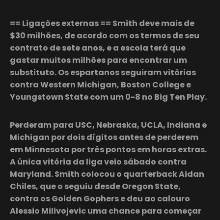
== Ligações externas == Smith deve mais de
$30 milhões, de acordo com os termos de seu
contrato de sete anos, e a escola terá que
gastar muitos milhões para encontrar um
substituto. Os espartanos seguiram vitórias
contra Western Michigan, Boston College e
Youngstown State com um 0-8 no Big Ten Play.
Perderam para USC, Nebraska, UCLA, Indiana e
Michigan por dois dígitos antes de perderem
em Minnesota por três pontos em horas extras.
A única vitória da liga veio sábado contra
Maryland. Smith colocou o quarterback Aidan
Chiles, que o seguiu desde Oregon State,
contra os Golden Gophers e deu ao calouro
Alessio Milivojevic uma chance para começar