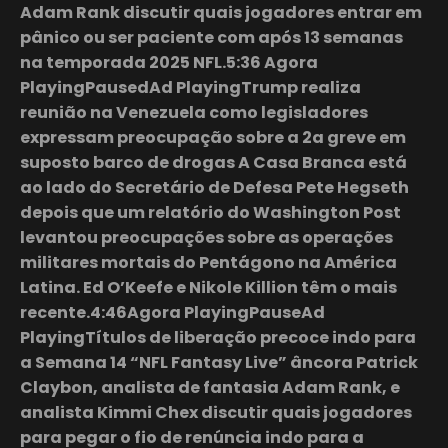
Adam Rank discutir quais jogadores entrar em
pânico ou ser paciente com após 13 semanas
na temporada 2025 NFL.5:36 Agora
PlayingPausedAd PlayingTrump realiza
reunião na Venezuela como legisladores
expressam preocupação sobre a 2a greve em
suposto barco de drogas A Casa Branca está
ao lado do Secretário de Defesa Pete Hegseth
depois que um relatório do Washington Post
levantou preocupações sobre as operações
militares mortais do Pentágono na América
Latina. Ed O’Keefe e Nikole Killion têm o mais
recente.4:46Agora PlayingPauseAd
PlayingTítulos de liberação precoce indo para
a Semana 14 “NFL Fantasy Live” âncora Patrick
Claybon, analista de fantasia Adam Rank, e
analista Kimmi Chex discutir quais jogadores
para pegar o fio de renúncia indo para a