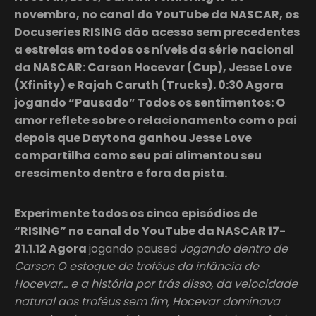
novembro, no canal do YouTube da NASCAR, os
Docuseries RISING dão acesso sem precedentes
a estrelas em todos os níveis da série nacional
da NASCAR: Carson Hocevar (Cup), Jesse Love
(Xfinity) e Rajah Caruth (Trucks). 0:30 Agora
jogando “Pausado” Todos os sentimentos: O
amor reflete sobre o relacionamento com o pai
depois que Daytona ganhou Jesse Love
compartilha como seu pai alimentou seu
crescimento dentro e fora da pista.
Experimente todos os cinco episódios de
“RISING” no canal do YouTube da NASCAR 17-
21.1.12 Agora
jogando paused
Jogando dentro de
Carson O estoque de troféus da infância de
Hocevar… e a história por trás disso, da velocidade
natural aos troféus sem fim, Hocevar dominava