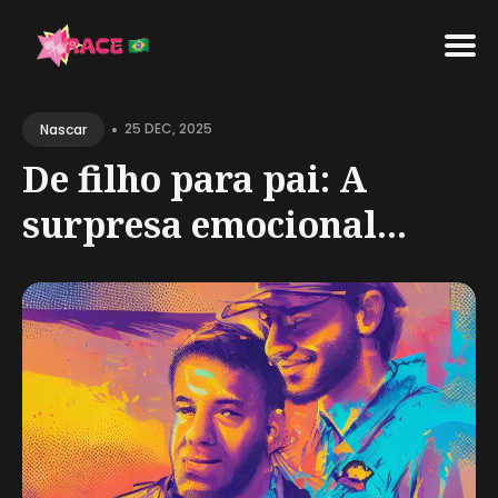
Search
•
for
25 DEC, 2025
Nascar
Blog
De filho para pai: A
surpresa emocional...