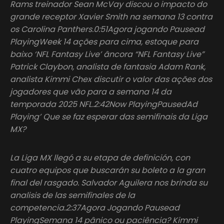
Rams treinador Sean McVay discou o impacto do
grande receptor Xavier Smith na semana 13 contra
os Carolina Panthers.0:51Agora jogando Pausead
PlayingWeek 14 ações para cima, estoque para
baixo ‘NFL Fantasy Live’ âncora “NFL Fantasy Live”
Patrick Claybon, analista de fantasia Adam Rank,
analista Kimmi Chex discutir o valor das ações dos
jogadores que vão para a semana 14 da
temporada 2025 NFL.2:42Now PlayingPausedAd
Playing’ Que se faz esperar das semifinais da Liga
MX?
La Liga MX llegó a su etapa de definición, con
cuatro equipos que buscarán su boleto a la gran
final del rasgado. Salvador Aguilera nos brinda su
analisis de las semifinales de la
competencia.2:37Agora Jogando Pausead
PlayingSemana 14 pânico ou paciência? Kimmi