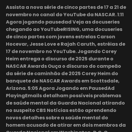
Assista a nova série de cinco partes de 17 a 21 de
novembro no canal do YouTube da NASCAR. 1:11
Agora jogando pausedad Veja as docuseries
chegando ao YouTubeRISING, uma docuseries
de cinco partes com jovens estrelas Carson
Hocevar, Jesse Love e Rajah Caruth, estréias de
17 de novembro no YouTube. Jogando Corey
Heim entrega o discurso de 2025 durante o
NASCAR Awards Ouça o discurso do campeão
da série de caminhão de 2025 Corey Heim do
banquete do NASCAR Awards em Scottsdale,
Arizona. 5:05 Agora Jogando em PausedAd
PlayingEmails detalham possíveis problemas
de saúde mental da Guarda Nacional atirando
no suspeito CBS Notícias estão aprendendo
novos detalhes sobre a saúde mental do
homem acusado de atirar em dois membros da