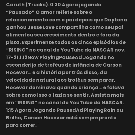
Caruth (Trucks). 0:30 Agora jogando
“Pausado” O amor reflete sobre o
relacionamento com o pai depois que Daytona
ganhou Jesse Love compartilha como seu pai
alimentou seu crescimento dentro e fora da
pista. Experimente todos os cinco episódios de
“RISING” no canal do YouTube da NASCAR nov.
17-21.1.12Now PlayingPauseAd Jogando no
esconderijo de troféus de infância de Carson
Hocevar… e a história por trás disso, da
velocidade natural aos troféus sem parar,
Hocevar dominava quando criança… e falava
sobre como isso o fazia se sentir. Assista mais
em “RISING” no canal do YouTube da NASCAR.
1:15 Agora Jogando PausedAd PlayingRain ou
Brilho, Carson Hocevar está sempre pronto
para correr. '