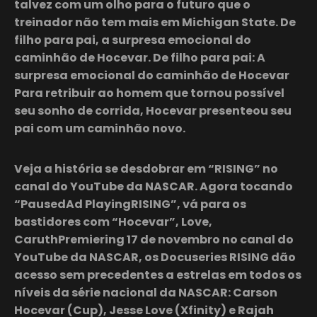
talvez com um olho para o futuro que o
treinador não tem mais em Michigan State. De
filho para pai, a surpresa emocional do
caminhão de Hocevar. De filho para pai: A
surpresa emocional do caminhão de Hocevar
Para retribuir ao homem que tornou possível
seu sonho de corrida, Hocevar presenteou seu
pai com um caminhão novo.
Veja a história se desdobrar em “RISING” no
canal do YouTube da NASCAR. Agora tocando
“PausedAd PlayingRISING”, vá para os
bastidores com “Hocevar”, Love,
CaruthPremiering 17 de novembro no canal do
YouTube da NASCAR, os Docuseries RISING dão
acesso sem precedentes a estrelas em todos os
níveis da série nacional da NASCAR: Carson
Hocevar (Cup), Jesse Love (Xfinity) e Rajah