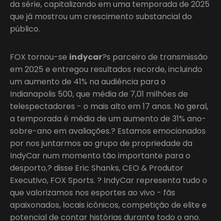
da série, capitalizando em uma temporada de 2025
que já mostrou um crescimento substancial do
público.
FOX tornou-se
indycar
?s parceiro de transmissão
em 2025 e entregou resultados recorde, incluindo
um aumento de 41% na audiência para o
Indianapolis 500, que média de 7,01 milhões de
telespectadores - o mais alto em 17 anos. No geral,
a temporada é média de um aumento de 31% ano-
sobre-ano em avaliações.? Estamos emocionados
por nos juntarmos ao grupo de propriedade da
IndyCar num momento tão importante para o
desporto,? disse Eric Shanks, CEO & Produtor
Executivo, FOX Sports. ? IndyCar representa tudo o
que valorizamos nos esportes ao vivo - fãs
apaixonados, locais icônicos, competição de elite e
potencial de contar histórias durante todo o ano.