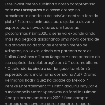
Este investimento sublinha o nosso compromisso
com
motoresports
e a nossa crença no
crescimento contínuo da IndyCar dentro e fora da
pista * Estamos animados para ajudar a elevar o
esporte para novas alturas em todas as
plataformas.? Em 2026, a série vai expandir ainda
mais sua pegada, adicionando uma nova corrida de
rua através do distrito de entretenimento de
Arlington, no Texas, criado em parceria com os
Dallas Cowboys e Texas Rangers – uma primeira de
sua espécie de colaboração em U * automobilismo
* O calendário, ainda a ser lançado, também é
esperado para incluir uma corrida no Aut? Dromo
Hermanos Rodr? Guez na Cidade do México. *
Penske Entertainment ** First** adquiriu IndyCar e
o Indianapolis Motor Speedway da família Hulman-
George em novembro de 2019 * Essa compra
marcou uma nova era para o esporte, e agora,