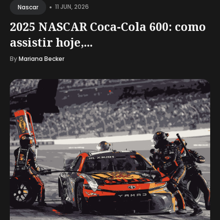
•
11 JUN, 2026
Nascar
2025 NASCAR Coca-Cola 600: como
assistir hoje,...
By
Mariana Becker