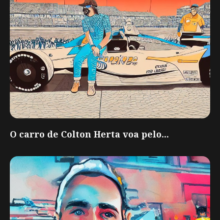
O carro de Colton Herta voa pelo...