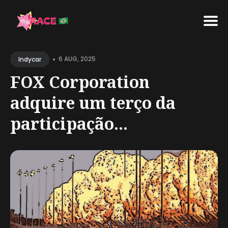
Search
•
for
6 AUG, 2025
Indycar
Blog
FOX Corporation
adquire um terço da
participação...