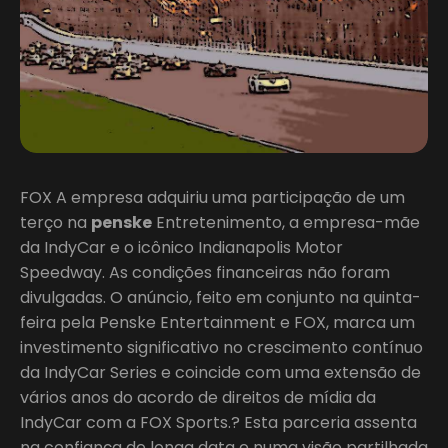
FOX A empresa adquiriu uma participação de um
terço na
penske
Entretenimento, a empresa-mãe
da IndyCar e o icônico Indianapolis Motor
Speedway. As condições financeiras não foram
divulgadas. O anúncio, feito em conjunto na quinta-
feira pela Penske Entertainment e FOX, marca um
investimento significativo no crescimento contínuo
da IndyCar Series e coincide com uma extensão de
vários anos do acordo de direitos de mídia da
IndyCar com a FOX Sports.? Esta parceria assenta
na confiança de longa data e numa visão partilhada