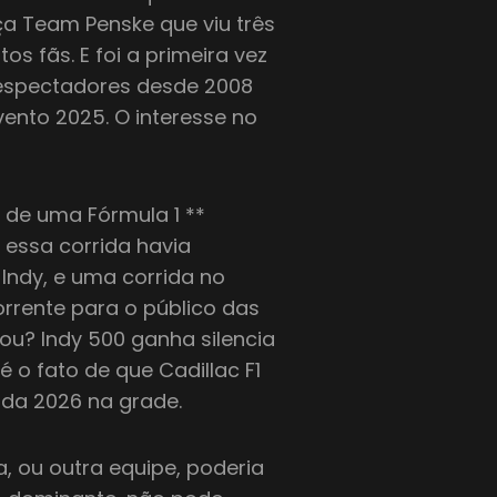
a Team Penske que viu três
os fãs. E foi a primeira vez
lespectadores desde 2008
ento 2025. O interesse no
 de uma Fórmula 1 **
essa corrida havia
Indy, e uma corrida no
rrente para o público das
ou? Indy 500 ganha silencia
é o fato de que Cadillac F1
ada 2026 na grade.
, ou outra equipe, poderia