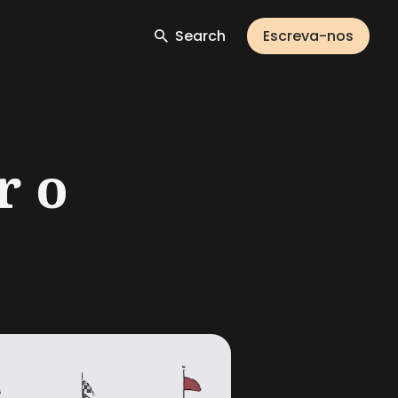
Search
Escreva-nos
r o