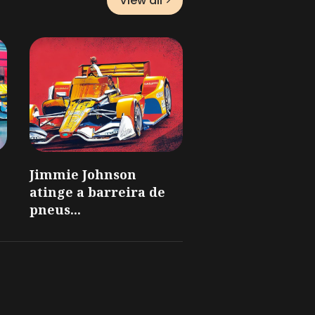
View all
Jimmie Johnson
atinge a barreira de
pneus...