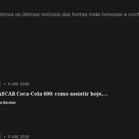
zimos as últimas notícias das fontes mais famosas e con
•
11 JUN, 2026
SCAR Coca-Cola 600: como assistir hoje,...
a Becker
•
11 JUN, 2026