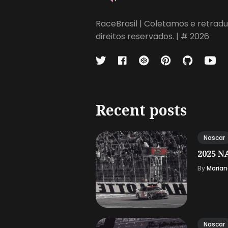
RaceBrasil | Coletamos e retradu
direitos reservados. | # 2026
Recent posts
Nascar
2025 NA
By
Marian
Nascar