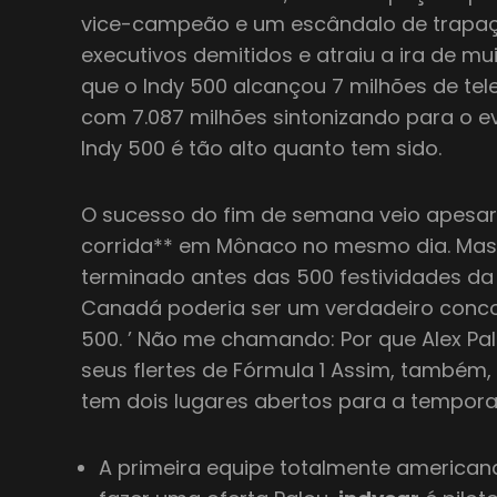
vice-campeão e um escândalo de trapaç
executivos demitidos e atraiu a ira de muit
que o Indy 500 alcançou 7 milhões de te
com 7.087 milhões sintonizando para o ev
Indy 500 é tão alto quanto tem sido.
O sucesso do fim de semana veio apesar
corrida** em Mônaco no mesmo dia. Mas 
terminado antes das 500 festividades da 
Canadá poderia ser um verdadeiro conco
500. ’ Não me chamando: Por que Alex Pal
seus flertes de Fórmula 1 Assim, também, 
tem dois lugares abertos para a tempor
A primeira equipe totalmente americana