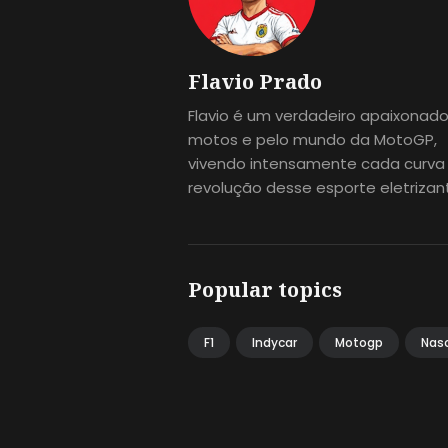
Flavio Prado
Flavio é um verdadeiro apaixonado
motos e pelo mundo da MotoGP,
vivendo intensamente cada curva
revolução desse esporte eletrizan
Popular topics
F1
Indycar
Motogp
Nas