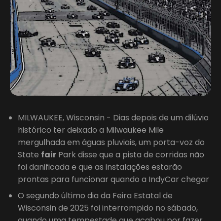
MILWAUKEE, Wisconsin - Dias depois de um dilúvio
histórico ter deixado a Milwaukee Mile
mergulhada em águas pluviais, um porta-voz do
State
fair
Park disse que a pista de corridas não
foi danificada e que as instalações estarão
prontas para funcionar quando a IndyCar chegar
O segundo último dia da Feira Estatal de
Wisconsin de 2025 foi interrompido no sábado,
quando uma tempestade que acabou por fazer