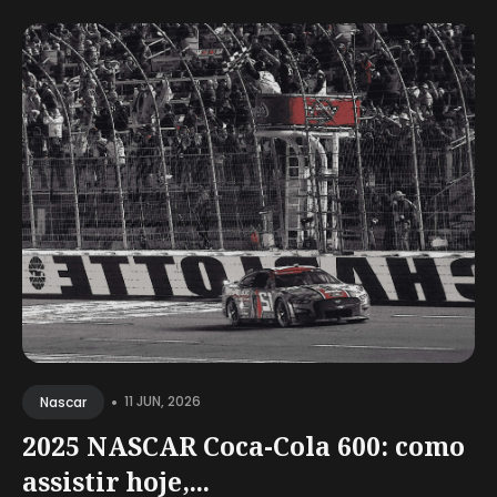
•
11 JUN, 2026
Nascar
2025 NASCAR Coca-Cola 600: como
assistir hoje,...