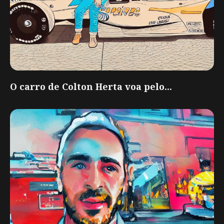
O carro de Colton Herta voa pelo...