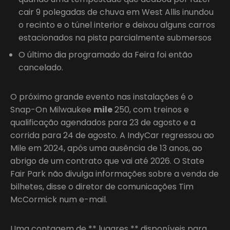
cair 9 polegadas de chuva em West Allis inundou
o recinto e o túnel interior e deixou alguns carros
estacionados na pista parcialmente submersos
O último dia programado da Feira foi então
cancelado.
O próximo grande evento nas instalações é o
Snap-On Milwaukee
mile
250, com treinos e
qualificação agendados para 23 de agosto e a
corrida para 24 de agosto. A IndyCar regressou ao
Mile em 2024, após uma ausência de 13 anos, ao
abrigo de um contrato que vai até 2026. O State
Fair Park não divulga informações sobre a venda de
bilhetes, disse o diretor de comunicações Tim
McCormick num e-mail.
Uma contagem de ** lugares ** disponíveis para