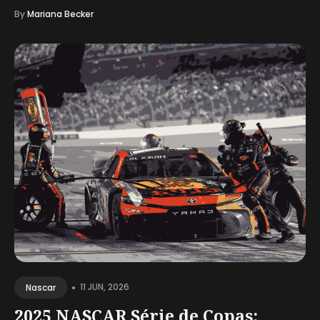
By
Mariana Becker
•
11 JUN, 2026
Nascar
2025 NASCAR Série de Copas: