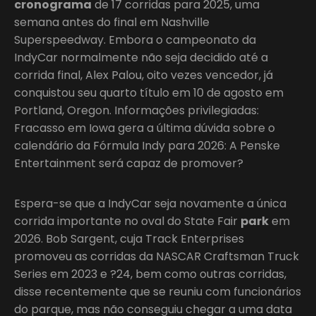
cronograma
de 17 corridas para 2025, uma
semana antes do final em Nashville
Superspeedway. Embora o campeonato da
IndyCar normalmente não seja decidido até a
corrida final, Alex Palou, oito vezes vencedor, já
conquistou seu quarto título em 10 de agosto em
Portland, Oregon. Informações privilegiadas:
Fracasso em Iowa gera a última dúvida sobre o
calendário da Fórmula Indy para 2026: A Penske
Entertainment será capaz de promover?
Espera-se que a IndyCar seja novamente a única
corrida importante no oval do State Fair
park
em
2026. Bob Sargent, cuja Track Enterprises
promoveu as corridas da NASCAR Craftsman Truck
Series em 2023 e ?24, bem como outras corridas,
disse recentemente que se reuniu com funcionários
do parque, mas não conseguiu chegar a uma data