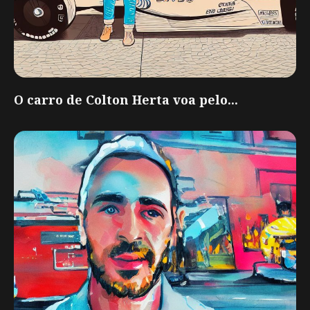
O carro de Colton Herta voa pelo...