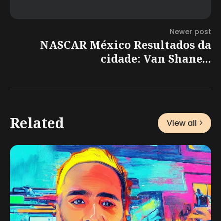
Newer post
NASCAR México Resultados da
cidade: Van Shane...
Related
View all