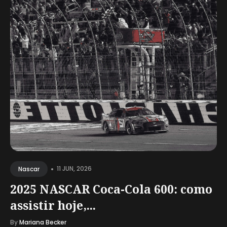
•
11 JUN, 2026
Nascar
2025 NASCAR Coca-Cola 600: como
assistir hoje,...
By
Mariana Becker