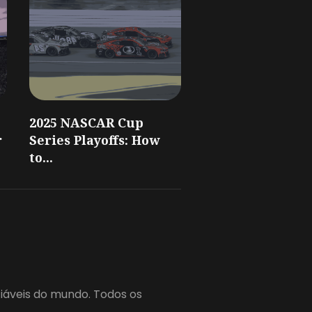
2025 NASCAR Cup
r
Series Playoffs: How
to...
fiáveis do mundo. Todos os