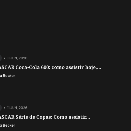
•
11 JUN, 2026
SCAR Coca-Cola 600: como assistir hoje,...
a Becker
•
11 JUN, 2026
SCAR Série de Copas: Como assistir...
a Becker