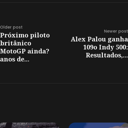
Older post
Newer post
Próximo piloto
Alex Palou ganha
britânico
109o Indy 500:
MotoGP ainda?
Resultados,...
anos de...