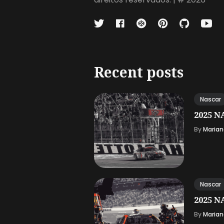
Recent posts
Nascar
2025 NA
By
Marian
Nascar
2025 NA
By
Marian