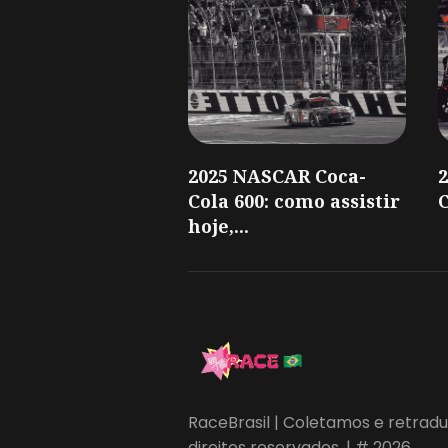
2025 NASCAR Coca-
Cola 600: como assistir
C
hoje,...
RaceBrasil | Coletamos e retradu
direitos reservados. | # 2026