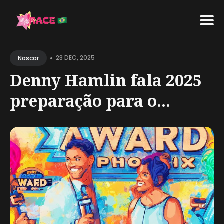
Search
•
for
23 DEC, 2025
Nascar
Blog
Denny Hamlin fala 2025
preparação para o...