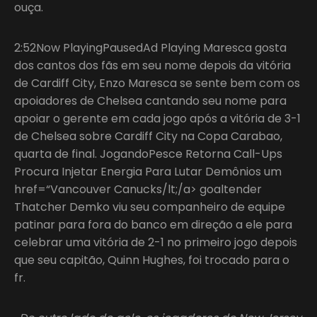
ouça.
2:52Now PlayingPausedAd Playing Maresca gosta
dos cantos dos fãs em seu nome depois da vitória
de Cardiff City, Enzo Maresca se sente bem com os
apoiadores de Chelsea cantando seu nome para
apoiar o gerente em cada jogo após a vitória de 3-1
de Chelsea sobre Cardiff City na Copa Carabao,
quarta de final. JogandoPesce Retorna Call-Ups
Procura Injetar Energia Para Lutar Demônios um
href=“Vancouver Canucks/lt;/a> goaltender
Thatcher Demko viu seu companheiro de equipe
patinar para fora do banco em direção a ele para
celebrar uma vitória de 2-1 no primeiro jogo depois
que seu capitão, Quinn Hughes, foi trocado para o
fr.