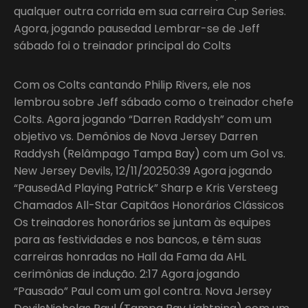
qualquer outra corrida em sua carreira Cup Series.
Agora, jogando pausedad Lembrar-se de Jeff
sábado foi o treinador principal do Colts
Com os Colts cantando Philip Rivers, ele nos
lembrou sobre Jeff sábado como o treinador chefe
Colts. Agora jogando “Darren Raddysh” com um
objetivo vs. Demônios de Nova Jersey Darren
Raddysh (Relâmpago Tampa Bay) com um Gol vs.
New Jersey Devils, 12/11/20250:39 Agora jogando
“PausedAd Playing Patrick” Sharp e Kris Versteeg
Chamados All-Star Capitãos Honorários Clássicos
Os treinadores honorários se juntam às equipes
para as festividades e nos bancos, e têm suas
carreiras honradas no Hall da Fama da AHL
cerimônias de indução. 2:17 Agora jogando
“Pausado” Paul com um gol contra. Nova Jersey