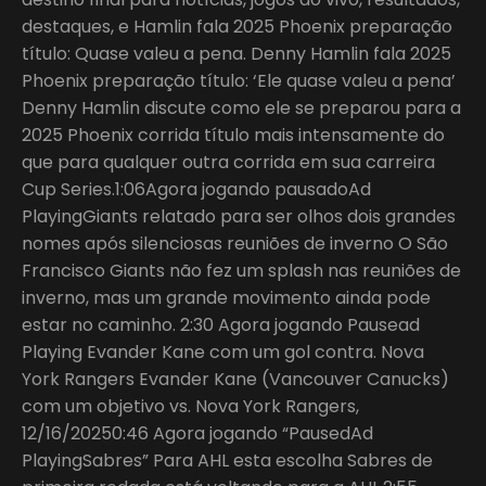
destaques, e Hamlin fala 2025 Phoenix preparação
título: Quase valeu a pena. Denny Hamlin fala 2025
Phoenix preparação título: ‘Ele quase valeu a pena’
Denny Hamlin discute como ele se preparou para a
2025 Phoenix corrida título mais intensamente do
que para qualquer outra corrida em sua carreira
Cup Series.1:06Agora jogando pausadoAd
PlayingGiants relatado para ser olhos dois grandes
nomes após silenciosas reuniões de inverno O São
Francisco Giants não fez um splash nas reuniões de
inverno, mas um grande movimento ainda pode
estar no caminho. 2:30 Agora jogando Pausead
Playing Evander Kane com um gol contra. Nova
York Rangers Evander Kane (Vancouver Canucks)
com um objetivo vs. Nova York Rangers,
12/16/20250:46 Agora jogando “PausedAd
PlayingSabres” Para AHL esta escolha Sabres de