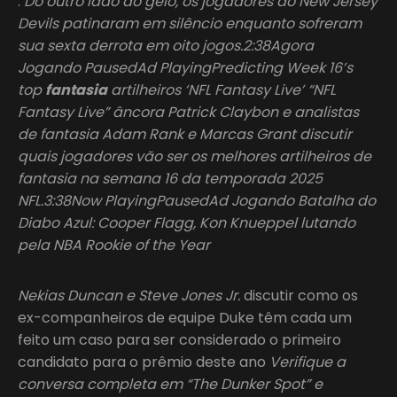
.
Do outro lado do gelo, os jogadores do New Jersey
Devils patinaram em silêncio enquanto sofreram
sua sexta derrota em oito jogos.2:38Agora
Jogando PausedAd PlayingPredicting Week 16’s
top
fantasia
artilheiros ‘NFL Fantasy Live’ “NFL
Fantasy Live” âncora Patrick Claybon e analistas
de fantasia Adam Rank e Marcas Grant discutir
quais jogadores vão ser os melhores artilheiros de
fantasia na semana 16 da temporada 2025
NFL.3:38Now PlayingPausedAd Jogando Batalha do
Diabo Azul: Cooper Flagg, Kon Knueppel lutando
pela NBA Rookie of the Year
Nekias Duncan e Steve Jones Jr.
discutir como os
ex-companheiros de equipe Duke têm cada um
feito um caso para ser considerado o primeiro
candidato para o prêmio deste ano
Verifique a
conversa completa em “The Dunker Spot” e