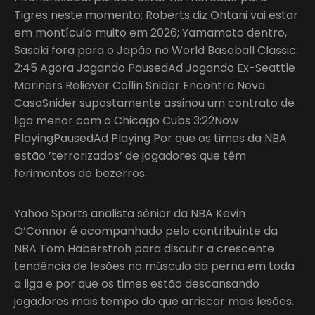
Tigres neste momento; Roberts diz Ohtani vai estar
em montículo muito em 2026; Yamamoto dentro,
Sasaki fora para o Japão no World Baseball Classic.
2:45 Agora Jogando PausedAd Jogando Ex-Seattle
Mariners Reliever Collin Snider Encontra Nova
CasaSnider supostamente assinou um contrato de
liga menor com o Chicago Cubs 3:22Now
PlayingPausedAd Playing Por que os times da NBA
estão ’terrorizados’ de jogadores que têm
ferimentos de bezerros
Yahoo Sports analista sênior da NBA Kevin
O’Connor é acompanhado pelo contribuinte da
NBA Tom Haberstroh para discutir a crescente
tendência de lesões no músculo da perna em toda
a liga e por que os times estão descansando
jogadores mais tempo do que arriscar mais lesões.