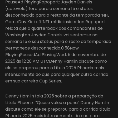
PauseAd PlayingRapoport: Jayden Daniels
(cotovelo) fora para a semana 15 e status
desconhecido para o restante da temporada ‘NFL
GameDay Kickoff’NFL mídia insider Ian Rapoport
relata que o quarterback dos comandantes de
Washington Jayden Daniels vai sentar-se na
semana 15 e seu status para o resto da temporada
permanece desconhecido.0:58Now
PlayingPausedAd PlayingWed, 5 de novembro de
2025 às 12:20 AM UTCDenny Hamlin discute como
ele se preparou para o título 2025 Phoenix mais
intensamente do que para qualquer outra corrida
em sua carreira Cup Series.
Denny Hamlin fala 2025 sobre a preparação do
título Phoenix: “Quase valeu a pena” Denny Hamlin
discute como ele se preparou para a corrida título
Phoenix 2025 mais intensamente do que para