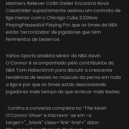
Mariners Reliever Collin Snider Encontra Nova
CasaSnider supostamente assinou um contrato de
liga menor com o Chicago Cubs 3:22Now
PlayingPausedAd Playing Por que os times da NBA
estão ’terrorizados’ de jogadores que têm
ferimentos de bezerros
Yahoo Sports analista sênior da NBA Kevin
O’Connor é acompanhado pelo contribuinte da
NBA Tom Haberstroh para discutir a crescente
tendência de lesões no músculo da perna em toda
a liga e por que os times estão descansando
jogadores mais tempo do que arriscar mais lesões.
. Confira a conversa completa no “The Kevin
O’Connor Show” e inscreva- se em <a
target="_blank" class=“link” href=" data-