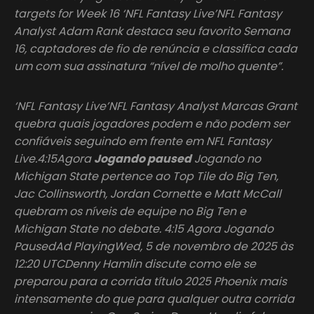
targets for Week 16 ‘NFL Fantasy Live’NFL Fantasy
Analyst Adam Rank destaca seu favorito Semana
16, captadores de fio de renúncia e classifica cada
um com sua assinatura “nível de molho quente”.
‘NFL Fantasy Live’NFL Fantasy Analyst Marcas Grant
quebra quais jogadores podem e não podem ser
confiáveis seguindo em frente em NFL Fantasy
Live.4:15Agora
Jogando paused
Jogando no
Michigan State pertence ao Top Tile do Big Ten,
Jac Collinsworth, Jordan Cornette e Matt McCall
quebram os níveis de equipe no Big Ten e
Michigan State no debate. 4:15 Agora Jogando
PausedAd PlayingWed, 5 de novembro de 2025 às
12:20 UTCDenny Hamlin discute como ele se
preparou para a corrida título 2025 Phoenix mais
intensamente do que para qualquer outra corrida