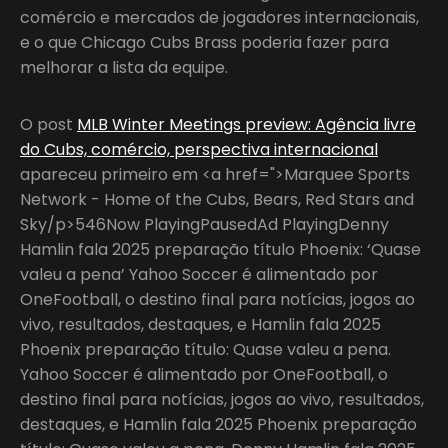
comércio e mercados de jogadores internacionais,
e o que Chicago Cubs Brass poderia fazer para
melhorar a lista da equipe.
O post
MLB Winter Meetings preview: Agência livre
do Cubs, comércio, perspectiva internacional
apareceu primeiro em <a href=">Marquee Sports
Network - Home of the Cubs, Bears, Red Stars and
Sky/p>546Now PlayingPausedAd PlayingDenny
Hamlin fala 2025 preparação título Phoenix: ‘Quase
valeu a pena’ Yahoo Soccer é alimentado por
OneFootball, o destino final para notícias, jogos ao
vivo, resultados, destaques, e Hamlin fala 2025
Phoenix preparação título: Quase valeu a pena.
Yahoo Soccer é alimentado por OneFootball, o
destino final para notícias, jogos ao vivo, resultados,
destaques, e Hamlin fala 2025 Phoenix preparação