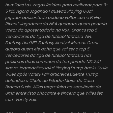
humildes Las Vegas Raiders para melhorar para 9-
5.1:25 Agora Jogando Pausead Playing Qual
jogador aposentado poderia voltar como Philip
Rivers? Jogadores da NBA quebram quem poderia
voltar da aposentadoria na NBA. Grant’s top 5
vencedores da liga de futebol fantasia ‘NFL
Fantasy Live’NFL Fantasy Analyst Marcas Grant
quebra quem ele acha que vai ser o top 5
vencedores da liga de futebol fantasia nas
próximas duas semanas da temporada NFL.2:41
Agora JogandoPausaAd PlayingTrump backs Susie
Wiles após Vanity Fair articlePresidente Trump
defendeu a Chefe de Estado-Maior da Casa
Branca Susie Wiles terça-feira na sequência de
uma entrevista chocante e sincera que Wiles fez
com Vanity Fair.