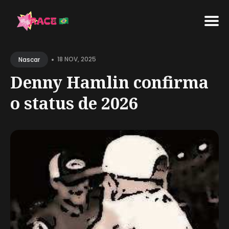
Search
•
for
18 NOV, 2025
Nascar
Blog
Denny Hamlin confirma
o status de 2026