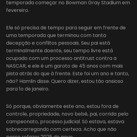
temporada começar no Bowman Gray Stadium em
fevereiro.
Ele só precisa de tempo para seguir em frente de
uma temporada que terminou com tanta
decepção e conflitos pessoais. Seu pai está
terminalmente doente, seu tempo livre está
ocupado com um processo antitrust contra a
NASCAR, e ele é um garoto de 45 anos com mais
pista atrás do que à frente. Este foi um ano e tanto,
não? Hamlin disse. Quero dizer, estou tão ansioso
para 1o de janeiro.
Só porque, obviamente este ano, estou fora de
controle, propriedade, novo bebê, pai, corrida pelo
campeonato, processo judicial. Só estava, estava
sobrecarregando com certeza. Acho que não
posso refazer 2025 de novo.