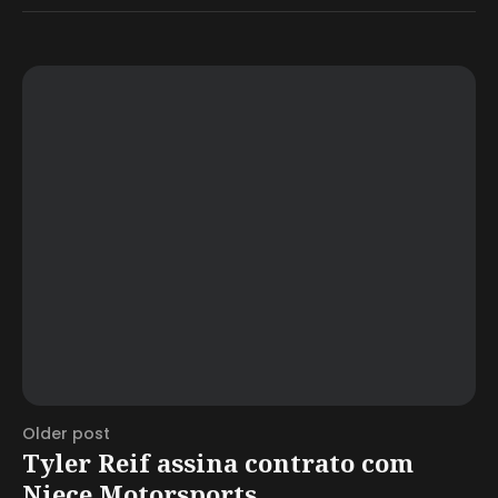
Older post
Tyler Reif assina contrato com
Niece Motorsports...