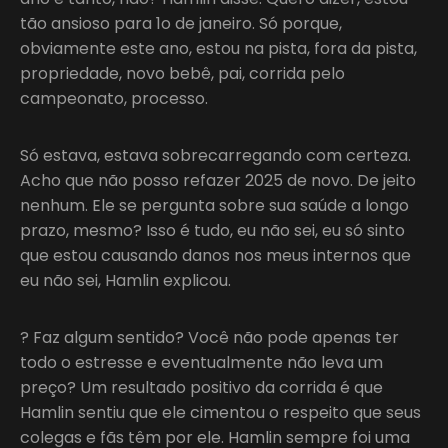
tão ansioso para 1o de janeiro. Só porque,
obviamente este ano, estou na pista, fora da pista,
propriedade, novo bebê, pai, corrida pelo
campeonato, processo.
Só estava, estava sobrecarregando com certeza.
Acho que não posso refazer 2025 de novo. De jeito
nenhum. Ele se pergunta sobre sua saúde a longo
prazo, mesmo? Isso é tudo, eu não sei, eu só sinto
que estou causando danos nos meus internos que
eu não sei, Hamlin explicou.
? Faz algum sentido? Você não pode apenas ter
todo o estresse e eventualmente não leva um
preço? Um resultado positivo da corrida é que
Hamlin sentiu que ele cimentou o respeito que seus
colegas e fãs têm por ele. Hamlin sempre foi uma