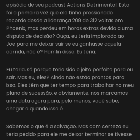
episódio de seu podcast Actions Detrimental. Esta
foi a primeira vez que ele tinha pressionado
recorde desde a liderança 208 de 312 voltas em
Phoenix, mas perdeu em horas extras devido a uma
disputa de decisão? Ouça, eu teria implorado ao
Joe para me deixar sair se eu ganhasse aquela
corrida, não é? Hamlin disse. Eu teria.
Eu teria, só porque teria sido o jeito perfeito para eu
sair. Mas eu, eles? Ainda não estão prontos para
isso. Eles têm que ter tempo para trabalhar no meu
plano de sucessão, e obviamente, nós marcamos
uma data agora para, pelo menos, você sabe,
chegar a quando isso é.
Sabemos o que é a salvação. Mas com certeza eu
teria pedido para ele me deixar terminar se tivesse