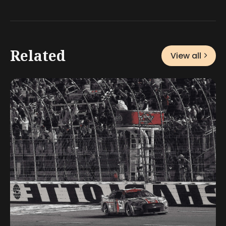
Related
View all