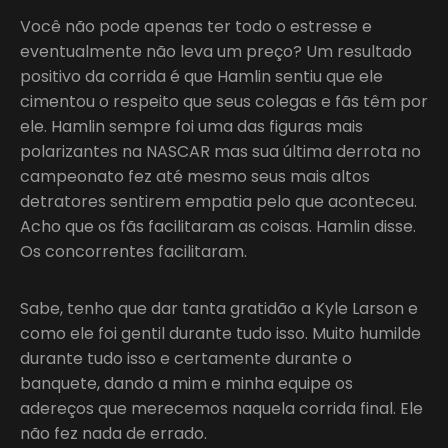
Você não pode apenas ter todo o estresse e
eventualmente não leva um preço? Um resultado
positivo da corrida é que Hamlin sentiu que ele
cimentou o respeito que seus colegas e fãs têm por
ele. Hamlin sempre foi uma das figuras mais
polarizantes na NASCAR mas sua última derrota no
campeonato fez até mesmo seus mais altos
detratores sentirem empatia pelo que aconteceu.
Acho que os fãs facilitaram as coisas. Hamlin disse.
Os concorrentes facilitaram.
Sabe, tenho que dar tanta gratidão a Kyle Larson e
como ele foi gentil durante tudo isso. Muito humilde
durante tudo isso e certamente durante o
banquete, dando a mim e minha equipe os
adereços que merecemos naquela corrida final. Ele
não fez nada de errado.