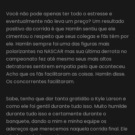
Você não pode apenas ter todo o estresse e
eventualmente não leva um preço? Um resultado
positivo da corrida é que Hamlin sentiu que ele
cimentou o respeito que seus colegas e fãs têm por
ele. Hamlin sempre foi uma das figuras mais
polarizantes na NASCAR mas sua última derrota no
campeonato fez até mesmo seus mais altos
detratores sentirem empatia pelo que aconteceu.
Acho que os fãs facilitaram as coisas. Hamlin disse.
Os concorrentes facilitaram.
Sabe, tenho que dar tanta gratidão a Kyle Larson e
como ele foi gentil durante tudo isso. Muito humilde
durante tudo isso e certamente durante o
banquete, dando a mim e minha equipe os
adereços que merecemos naquela corrida final. Ele