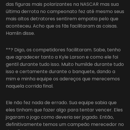
das figuras mais polarizantes na NASCAR mas sua
última derrota no campeonato fez até mesmo seus
mais altos detratores sentirem empatia pelo que
aconteceu. Acho que os fãs facilitaram as coisas.
Hamlin disse.
**? Digo, os competidores facilitaram. Sabe, tenho
que agradecer tanto a Kyle Larson e como ele foi
gentil durante tudo isso. Muito humilde durante tudo
isso e certamente durante o banquete, dando a
mim e minha equipe os adereços que merecemos
naquela corrida final.
Ele não fez nada de errado. Sua equipe sabia que
eles tinham que fazer algo para tentar vencer. Eles
jogaram o jogo como deveria ser jogado. Então,
definitivamente temos um campeão merecedor no