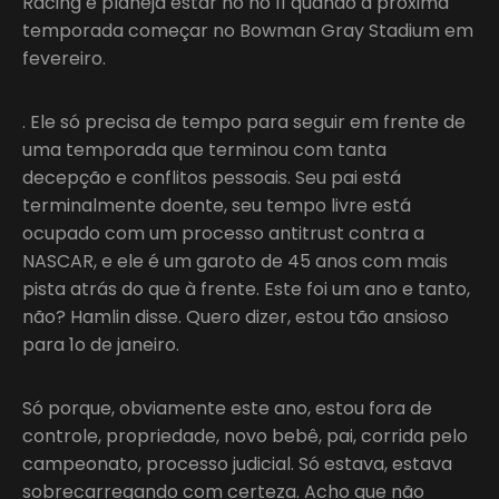
Racing e planeja estar no no 11 quando a próxima
temporada começar no Bowman Gray Stadium em
fevereiro.
. Ele só precisa de tempo para seguir em frente de
uma temporada que terminou com tanta
decepção e conflitos pessoais. Seu pai está
terminalmente doente, seu tempo livre está
ocupado com um processo antitrust contra a
NASCAR, e ele é um garoto de 45 anos com mais
pista atrás do que à frente. Este foi um ano e tanto,
não? Hamlin disse. Quero dizer, estou tão ansioso
para 1o de janeiro.
Só porque, obviamente este ano, estou fora de
controle, propriedade, novo bebê, pai, corrida pelo
campeonato, processo judicial. Só estava, estava
sobrecarregando com certeza. Acho que não