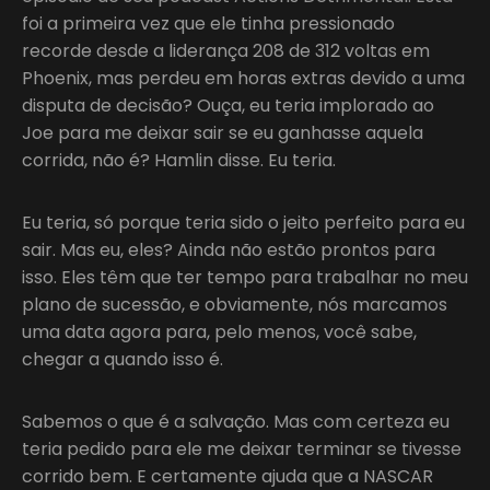
foi a primeira vez que ele tinha pressionado
recorde desde a liderança 208 de 312 voltas em
Phoenix, mas perdeu em horas extras devido a uma
disputa de decisão? Ouça, eu teria implorado ao
Joe para me deixar sair se eu ganhasse aquela
corrida, não é? Hamlin disse. Eu teria.
Eu teria, só porque teria sido o jeito perfeito para eu
sair. Mas eu, eles? Ainda não estão prontos para
isso. Eles têm que ter tempo para trabalhar no meu
plano de sucessão, e obviamente, nós marcamos
uma data agora para, pelo menos, você sabe,
chegar a quando isso é.
Sabemos o que é a salvação. Mas com certeza eu
teria pedido para ele me deixar terminar se tivesse
corrido bem. E certamente ajuda que a NASCAR