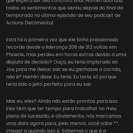
que espera ser seu contrato final. Hamlin abordou
todos os sentimentos que sentiu depois do final da
temporada no último episódio de seu podcast de
Actions Detrimental.
Esta foi a primeira vez que ele tinha pressionado
recorde desde a liderança 208 de 312 voltas em
Phoenix, mas perdeu em horas extras devido a uma
disputa de decisão? Ouça, eu teria implorado ao
Joe para me deixar sair se eu ganhasse a corrida,
não é? Hamlin disse. Eu teria. Eu teria, só porque
teria sido o jeito perfeito para eu sair.
Mas eu, eles? Ainda não estão prontos para isso.
Eles têm que ter tempo para trabalhar no meu
plano de sucessão, e obviamente, nós marcamos
uma data agora para, pelo menos, você sabe **,
chegar a quando isso é. Sabemos o que é a