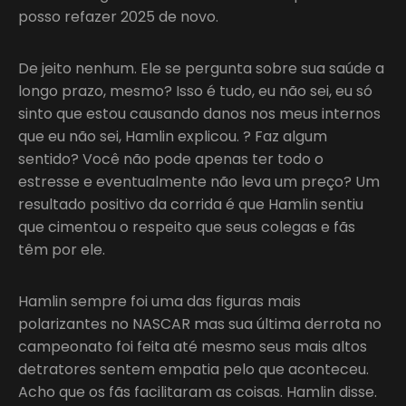
posso refazer 2025 de novo.
De jeito nenhum. Ele se pergunta sobre sua saúde a
longo prazo, mesmo? Isso é tudo, eu não sei, eu só
sinto que estou causando danos nos meus internos
que eu não sei, Hamlin explicou. ? Faz algum
sentido? Você não pode apenas ter todo o
estresse e eventualmente não leva um preço? Um
resultado positivo da corrida é que Hamlin sentiu
que cimentou o respeito que seus colegas e fãs
têm por ele.
Hamlin sempre foi uma das figuras mais
polarizantes no NASCAR mas sua última derrota no
campeonato foi feita até mesmo seus mais altos
detratores sentem empatia pelo que aconteceu.
Acho que os fãs facilitaram as coisas. Hamlin disse.