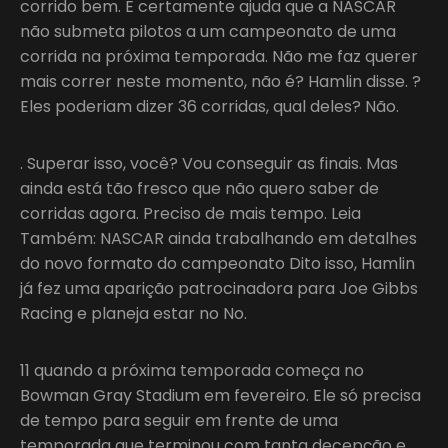
corrido bem. E certamente ajuda que a NASCAR
não submeta pilotos a um campeonato de uma
corrida na próxima temporada. Não me faz querer
mais correr neste momento, não é? Hamlin disse. ?
Eles poderiam dizer 36 corridas, qual deles? Não.
. Superar isso, você? Vou conseguir as finais. Mas
ainda está tão fresco que não quero saber de
corridas agora. Preciso de mais tempo. Leia
Também: NASCAR ainda trabalhando em detalhes
do novo formato do campeonato Dito isso, Hamlin
já fez uma aparição patrocinadora para Joe Gibbs
Racing e planeja estar no No.
11 quando a próxima temporada começa no
Bowman Gray Stadium em fevereiro. Ele só precisa
de tempo para seguir em frente de uma
temporada que terminou com tanta decepção e