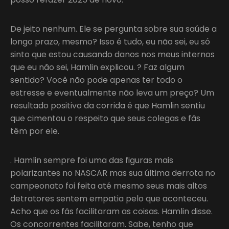
De jeito nenhum. Ele se pergunta sobre sua saúde a
longo prazo, mesmo? Isso é tudo, eu não sei, eu só
sinto que estou causando danos nos meus internos
que eu não sei, Hamlin explicou. ? Faz algum
sentido? Você não pode apenas ter todo o
estresse e eventualmente não leva um preço? Um
resultado positivo da corrida é que Hamlin sentiu
que cimentou o respeito que seus colegas e fãs
têm por ele.
. Hamlin sempre foi uma das figuras mais
polarizantes no NASCAR mas sua última derrota no
campeonato foi feita até mesmo seus mais altos
detratores sentem empatia pelo que aconteceu.
Acho que os fãs facilitaram as coisas. Hamlin disse.
Os concorrentes facilitaram. Sabe, tenho que