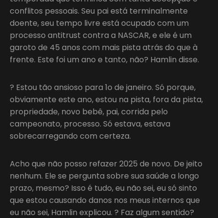
conflitos pessoais. Seu pai está terminalmente
doente, seu tempo livre está ocupado com um
processo antitrust contra a NASCAR, e ele é um
garoto de 45 anos com mais pista atrás do que à
frente. Este foi um ano e tanto, não? Hamlin disse.
? Estou tão ansioso para 1o de janeiro. Só porque,
obviamente este ano, estou na pista, fora da pista,
propriedade, novo bebê, pai, corrida pelo
campeonato, processo. Só estava, estava
sobrecarregando com certeza.
Acho que não posso refazer 2025 de novo. De jeito
nenhum. Ele se pergunta sobre sua saúde a longo
prazo, mesmo? Isso é tudo, eu não sei, eu só sinto
que estou causando danos nos meus internos que
eu não sei, Hamlin explicou. ? Faz algum sentido?