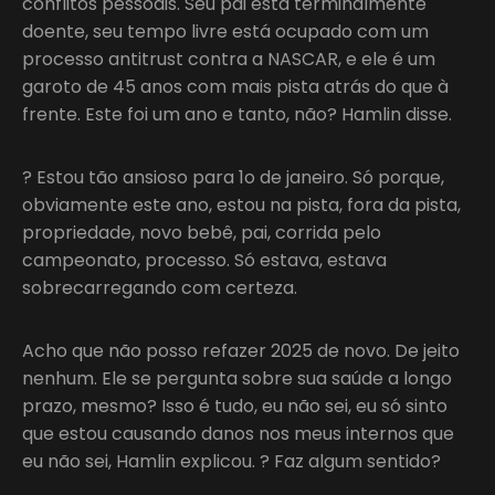
conflitos pessoais. Seu pai está terminalmente
doente, seu tempo livre está ocupado com um
processo antitrust contra a NASCAR, e ele é um
garoto de 45 anos com mais pista atrás do que à
frente. Este foi um ano e tanto, não? Hamlin disse.
? Estou tão ansioso para 1o de janeiro. Só porque,
obviamente este ano, estou na pista, fora da pista,
propriedade, novo bebê, pai, corrida pelo
campeonato, processo. Só estava, estava
sobrecarregando com certeza.
Acho que não posso refazer 2025 de novo. De jeito
nenhum. Ele se pergunta sobre sua saúde a longo
prazo, mesmo? Isso é tudo, eu não sei, eu só sinto
que estou causando danos nos meus internos que
eu não sei, Hamlin explicou. ? Faz algum sentido?