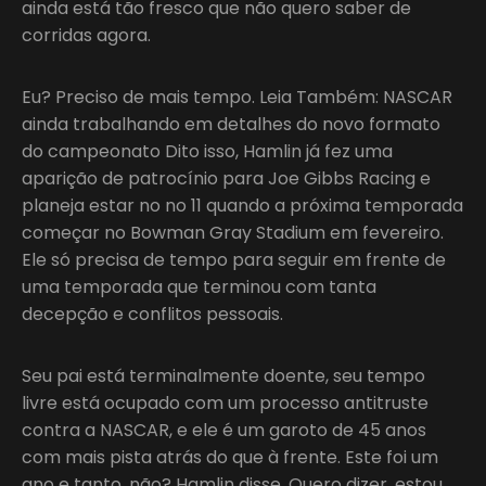
ainda está tão fresco que não quero saber de
corridas agora.
Eu? Preciso de mais tempo. Leia Também: NASCAR
ainda trabalhando em detalhes do novo formato
do campeonato Dito isso, Hamlin já fez uma
aparição de patrocínio para Joe Gibbs Racing e
planeja estar no no 11 quando a próxima temporada
começar no Bowman Gray Stadium em fevereiro.
Ele só precisa de tempo para seguir em frente de
uma temporada que terminou com tanta
decepção e conflitos pessoais.
Seu pai está terminalmente doente, seu tempo
livre está ocupado com um processo antitruste
contra a NASCAR, e ele é um garoto de 45 anos
com mais pista atrás do que à frente. Este foi um
ano e tanto, não? Hamlin disse. Quero dizer, estou