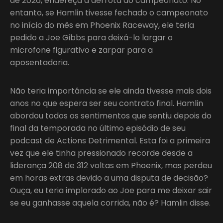
de 2026, endereça a derrota do campeonato. No
entanto, se Hamlin tivesse fechado o campeonato
no início do mês em Phoenix Raceway, ele teria
pedido a Joe Gibbs para deixá-lo largar o
microfone figurativo e zarpar para a
aposentadoria.
Não teria importância se ele ainda tivesse mais dois
anos no que espera ser seu contrato final. Hamlin
abordou todos os sentimentos que sentiu depois do
final da temporada no último episódio de seu
podcast de Actions Detrimental. Esta foi a primeira
vez que ele tinha pressionado recorde desde a
liderança 208 de 312 voltas em Phoenix, mas perdeu
em horas extras devido a uma disputa de decisão?
Ouça, eu teria implorado ao Joe para me deixar sair
se eu ganhasse aquela corrida, não é? Hamlin disse.