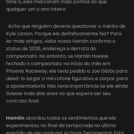
time 5, eles marcaram mais pontos do que
qualquer um o ano inteiro.
. Acho que ninguém deveria questionar o mérito de
Kyle Larson. Porque ele definitivamente fez? Para
ler mais artigos, visite nosso Hamlin confirma o
status de 2026, endereça a derrota do
campeonato. No entanto, se Hamlin tivesse
fechado o campeonato no início do mês em
Phoenix Raceway, ele teria pedido a Joe Gibbs para
deixá-lo largar o microfone figurativo e zarpar para
a aposentadoria. Não teria importância se ele ainda
tivesse mais dois anos no que espera ser seu
contrato final.
Hamlin
abordou todos os sentimentos que ele
experimentou no final da temporada no último
episódio de seu podcast Actions Detrimental. Esta