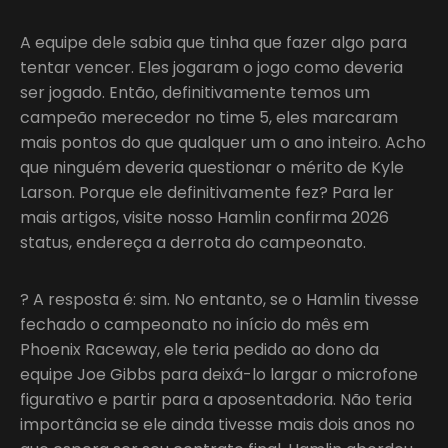
A equipe dele sabia que tinha que fazer algo para
tentar vencer. Eles jogaram o jogo como deveria
ser jogado. Então, definitivamente temos um
campeão merecedor no time 5, eles marcaram
mais pontos do que qualquer um o ano inteiro. Acho
que ninguém deveria questionar o mérito de Kyle
Larson. Porque ele definitivamente fez? Para ler
mais artigos, visite nosso Hamlin confirma 2026
status, endereça a derrota do campeonato.
? A resposta é: sim. No entanto, se o Hamlin tivesse
fechado o campeonato no início do mês em
Phoenix Raceway, ele teria pedido ao dono da
equipe Joe Gibbs para deixá-lo largar o microfone
figurativo e partir para a aposentadoria. Não teria
importância se ele ainda tivesse mais dois anos no