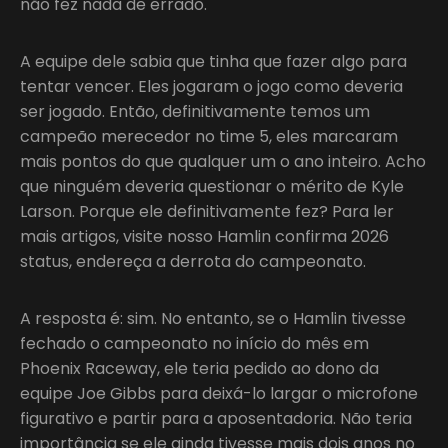
não fez nada de errado.
A equipe dele sabia que tinha que fazer algo para
tentar vencer. Eles jogaram o jogo como deveria
ser jogado. Então, definitivamente temos um
campeão merecedor no time 5, eles marcaram
mais pontos do que qualquer um o ano inteiro. Acho
que ninguém deveria questionar o mérito de Kyle
Larson. Porque ele definitivamente fez? Para ler
mais artigos, visite nosso Hamlin confirma 2026
status, endereça a derrota do campeonato.
A resposta é: sim. No entanto, se o Hamlin tivesse
fechado o campeonato no início do mês em
Phoenix Raceway, ele teria pedido ao dono da
equipe Joe Gibbs para deixá-lo largar o microfone
figurativo e partir para a aposentadoria. Não teria
importância se ele ainda tivesse mais dois anos no