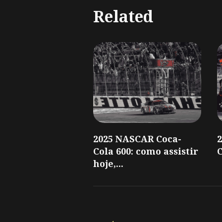
Related
2025 NASCAR Coca-
Cola 600: como assistir
C
hoje,...