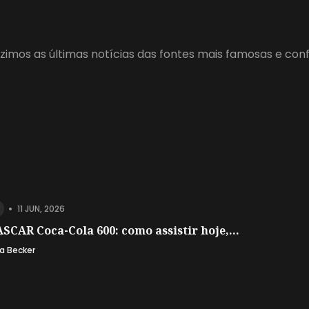
zimos as últimas notícias das fontes mais famosas e con
•
11 JUN, 2026
SCAR Coca-Cola 600: como assistir hoje,...
a Becker