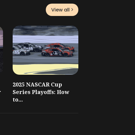
View all
2025 NASCAR Cup
r
Series Playoffs: How
to...