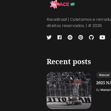
RaceBrasil | Coletamos e retradu
direitos reservados. | # 2026
Recent posts
Nascar
2025 NA
By
Marian