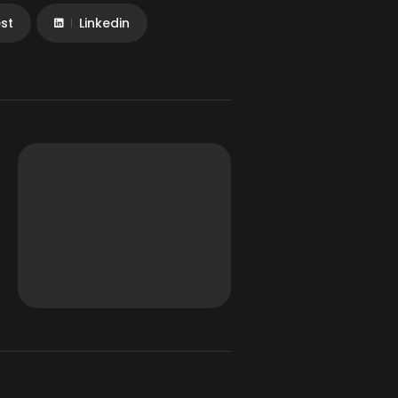
est
Linkedin