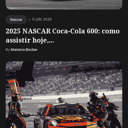
•
11 JUN, 2026
Nascar
2025 NASCAR Coca-Cola 600: como
assistir hoje,...
By
Mariana Becker