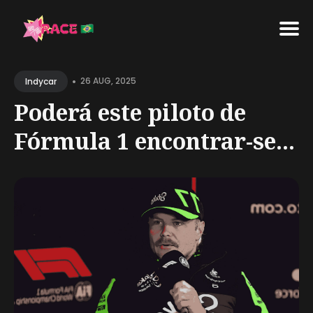
Search
•
for
26 AUG, 2025
Indycar
Blog
Poderá este piloto de
Fórmula 1 encontrar-se...