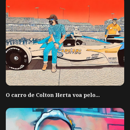
O carro de Colton Herta voa pelo...