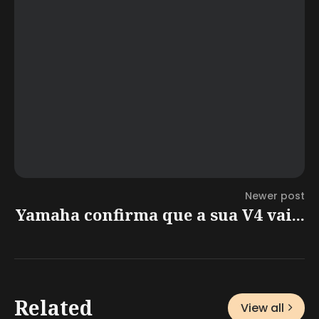
Newer post
Yamaha confirma que a sua V4 vai...
Related
View all