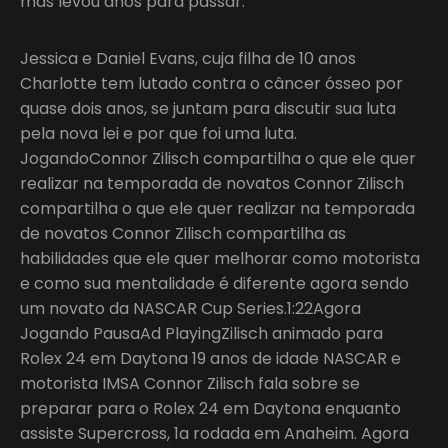
mas levou anos para passar.
Jessica e Daniel Evans, cuja filha de 10 anos
Charlotte tem lutado contra o câncer ósseo por
quase dois anos, se juntam para discutir sua luta
pela nova lei e por que foi uma luta.
JogandoConnor Zilisch compartilha o que ele quer
realizar na temporada de novatos Connor Zilisch
compartilha o que ele quer realizar na temporada
de novatos Connor Zilisch compartilha as
habilidades que ele quer melhorar como motorista
e como sua mentalidade é diferente agora sendo
um novato da NASCAR Cup Series.1:22Agora
Jogando PausaAd PlayingZilisch animado para
Rolex 24 em Daytona 19 anos de idade NASCAR e
motorista IMSA Connor Zilisch fala sobre se
preparar para o Rolex 24 em Daytona enquanto
assiste Supercross, 1a rodada em Anaheim. Agora