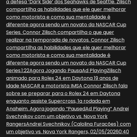
a defesa ‘Dark Side’ dos Seahawks de Seattle. Zilisch
compartilha as habilidades que ele quer melhorar
como motorista e como sua mentalidade é
diferente agora sendo um novato da NASCAR Cup
Series. Connor Zilisch compartilha o que quer
realizar na temporada de novatos. Connor Zilisch
compartilha as habilidades que ele quer melhorar
como motorista e como sua mentalidade é
diferente agora sendo um novato da NASCAR Cup
Series.1:22Agora Jogando PausaAd PlayingZilisch
animado para Rolex 24 em Daytona 19 anos de
idade NASCAR e motorista IMSA Connor Zilisch fala
sobre se preparar para o Rolex 24 em Daytona
enquanto assiste Supercross, 1a rodada em
Anaheim. Agora jogando “PausedAd Playing” Andrei
Svechnikov com um objetivo vs. Nova York
RangersAndrei Svechnikov (Calolina Furacões) com
um objetivo vs. Nova York Rangers, 02/05/20260:40