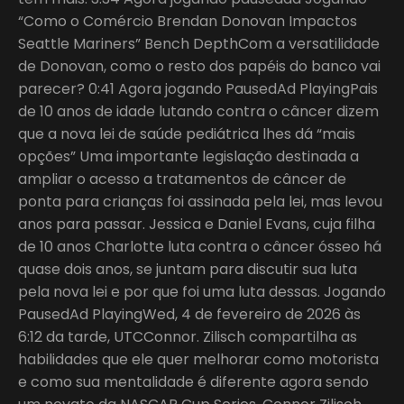
“Como o Comércio Brendan Donovan Impactos
Seattle Mariners” Bench DepthCom a versatilidade
de Donovan, como o resto dos papéis do banco vai
parecer? 0:41 Agora jogando PausedAd PlayingPais
de 10 anos de idade lutando contra o câncer dizem
que a nova lei de saúde pediátrica lhes dá “mais
opções” Uma importante legislação destinada a
ampliar o acesso a tratamentos de câncer de
ponta para crianças foi assinada pela lei, mas levou
anos para passar. Jessica e Daniel Evans, cuja filha
de 10 anos Charlotte luta contra o câncer ósseo há
quase dois anos, se juntam para discutir sua luta
pela nova lei e por que foi uma luta dessas. Jogando
PausedAd PlayingWed, 4 de fevereiro de 2026 às
6:12 da tarde, UTCConnor. Zilisch compartilha as
habilidades que ele quer melhorar como motorista
e como sua mentalidade é diferente agora sendo