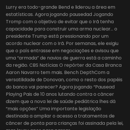
Lurry era todo-grande Bend e liderou a área em
estatísticas. Agora jogando pausedad Jogando
Tromp com o objetivo de evitar que o Irã tenha
capacidade para construir uma arma nuclear… o
presidente Trump está pressionando por um
acordo nuclear com o Irã. Por semanas, ele exigiu
que o país entrasse em negociações e avisou que
uma “armada” de navios de guerra está a caminho
da região. CBS Notícias O repórter da Casa Branca
Aaron Navarro tem mais. Bench DepthCom a
versatilidade de Donovan, como o resto dos papéis
do banco vai parecer? Agora jogando “Pausead
Playing Pais de 10 anos lutando contra o câncer
dizem que a nova lei de saúde pediátrica lhes dá
“mais opções” Uma importante legislação
destinada a ampliar o acesso a tratamentos de
câncer de ponta para crianças foi assinada pela lei,