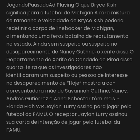
JogandoPausadoAd Playing O que Bryce Kish
significa para o futebol de Michigan A rara mistura
de tamanho e velocidade de Bryce Kish poderia
redefinir o corpo de linebacker de Michigan,
alimentando uma feroz batalha de recrutamento
no estado. Ainda sem suspeito ou suspeito no
desaparecimento de Nancy Guthrie, o xerife disse O
Departamento de Xerife do Condado de Pima disse
quarta-feira que os investigadores não
identificaram um suspeito ou pessoa de interesse
no desaparecimento de “Hoje” mostra a co-
apresentadora mãe de Savannah Guthrie, Nancy.
Andres Gutierrez e Anna Schecter têm mais. -
Florida High WR Jaylan. Lurry assina para jogar pelo
futebol da FAMU. O receptor Jaylan Lurry assinou
sua carta de intenção de jogar pelo futebol da
FAMU.