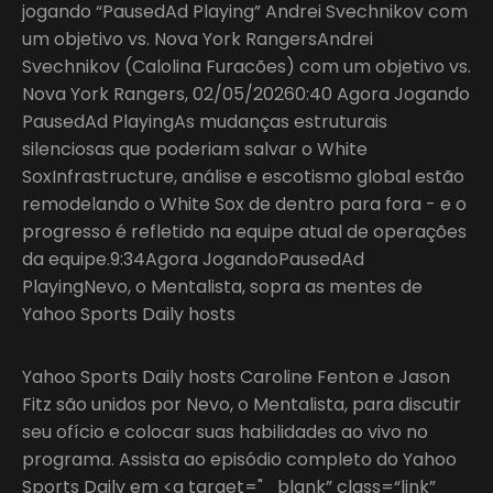
jogando “PausedAd Playing” Andrei Svechnikov com
um objetivo vs. Nova York RangersAndrei
Svechnikov (Calolina Furacões) com um objetivo vs.
Nova York Rangers, 02/05/20260:40 Agora Jogando
PausedAd PlayingAs mudanças estruturais
silenciosas que poderiam salvar o White
SoxInfrastructure, análise e escotismo global estão
remodelando o White Sox de dentro para fora - e o
progresso é refletido na equipe atual de operações
da equipe.9:34Agora JogandoPausedAd
PlayingNevo, o Mentalista, sopra as mentes de
Yahoo Sports Daily hosts
Yahoo Sports Daily hosts Caroline Fenton e Jason
Fitz são unidos por Nevo, o Mentalista, para discutir
seu ofício e colocar suas habilidades ao vivo no
programa. Assista ao episódio completo do Yahoo
Sports Daily em <a target="_blank” class=“link”