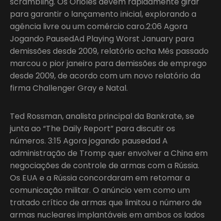
scrambling. Os Orioles devem rapidamente girar
para garantir o lançamento inicial, explorando a
agência livre ou um comércio caro.2:06 Agora
Jogando PausedAd Playing Worst January para
demissões desde 2009, relatório acha Mês passado
marcou o pior janeiro para demissões de emprego
desde 2009, de acordo com um novo relatório da
firma Challenger Gray e Natal.
Ted Rossman, analista principal da Bankrate, se
junta ao “The Daily Report” para discutir os
números. 3:15 Agora jogando pausedad A
administração de Tromp quer envolver a China em
negociações de controle de armas com a Rússia.
Os EUA e a Rússia concordaram em retomar a
comunicação militar. O anúncio vem como um
tratado crítico de armas que limitou o número de
armas nucleares implantáveis em ambos os lados