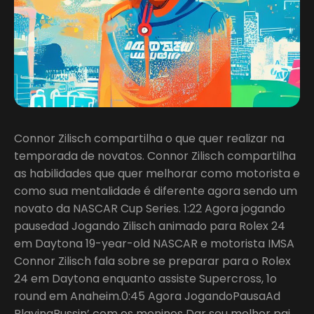
Connor Zilisch compartilha o que quer realizar na
temporada de novatos. Connor Zilisch compartilha
as habilidades que quer melhorar como motorista e
como sua mentalidade é diferente agora sendo um
novato da NASCAR Cup Series. 1:22 Agora jogando
pausedad Jogando Zilisch animado para Rolex 24
em Daytona 19-year-old NASCAR e motorista IMSA
Connor Zilisch fala sobre se preparar para o Rolex
24 em Daytona enquanto assiste Supercross, 1o
round em Anaheim.0:45 Agora JogandoPausaAd
PlayingBussin’ com os meninos Dar seu melhor pai