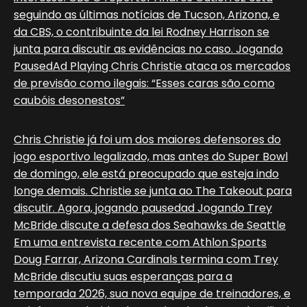
seguindo as últimas notícias de Tucson, Arizona, e
da CBS, o contribuinte da lei Rodney Harrison se
junta para discutir as evidências no caso. Jogando
PausedAd Playing Chris Christie ataca os mercados
de previsão como ilegais: “Esses caras são como
caubóis desonestos”
Chris Christie já foi um dos maiores defensores do
jogo esportivo legalizado, mas antes do Super Bowl
de domingo, ele está preocupado que esteja indo
longe demais. Christie se junta ao The Takeout para
discutir. Agora, jogando pausedad Jogando Trey
McBride discute a defesa dos Seahawks de Seattle
Em uma entrevista recente com Athlon Sports
Doug Farrar, Arizona Cardinals termina com Trey
McBride discutiu suas esperanças para a
temporada 2026, sua nova equipe de treinadores, e