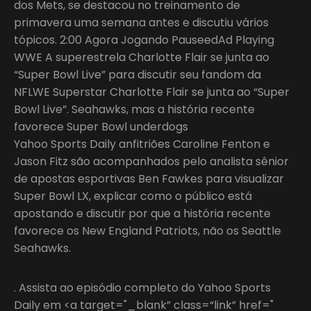
dos Mets, se destacou no treinamento de
primavera uma semana antes e discutiu vários
tópicos. 2:00 Agora Jogando PauseedAd Playing
WWE A superestrela Charlotte Flair se junta ao
“Super Bowl Live” para discutir seu fandom da
NFLWE Superstar Charlotte Flair se junta ao “Super
Bowl Live”. Seahawks, mas a história recente
favorece Super Bowl underdogs
Yahoo Sports Daily anfitriões Caroline Fenton e
Jason Fitz são acompanhados pelo analista sênior
de apostas esportivas Ben Fawkes para visualizar
Super Bowl LX, explicar como o público está
apostando e discutir por que a história recente
favorece os New England Patriots, não os Seattle
Seahawks.
. Assista ao episódio completo do Yahoo Sports
Daily em <a target="_blank” class=“link” href="