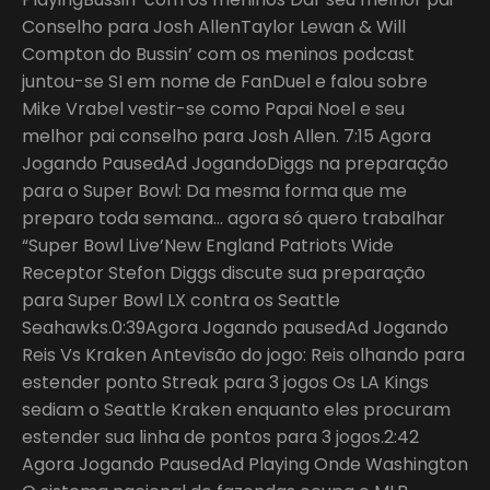
Conselho para Josh AllenTaylor Lewan & Will
Compton do Bussin’ com os meninos podcast
juntou-se SI em nome de FanDuel e falou sobre
Mike Vrabel vestir-se como Papai Noel e seu
melhor pai conselho para Josh Allen. 7:15 Agora
Jogando PausedAd JogandoDiggs na preparação
para o Super Bowl: Da mesma forma que me
preparo toda semana… agora só quero trabalhar
“Super Bowl Live’New England Patriots Wide
Receptor Stefon Diggs discute sua preparação
para Super Bowl LX contra os Seattle
Seahawks.0:39Agora Jogando pausedAd Jogando
Reis Vs Kraken Antevisão do jogo: Reis olhando para
estender ponto Streak para 3 jogos Os LA Kings
sediam o Seattle Kraken enquanto eles procuram
estender sua linha de pontos para 3 jogos.2:42
Agora Jogando PausedAd Playing Onde Washington