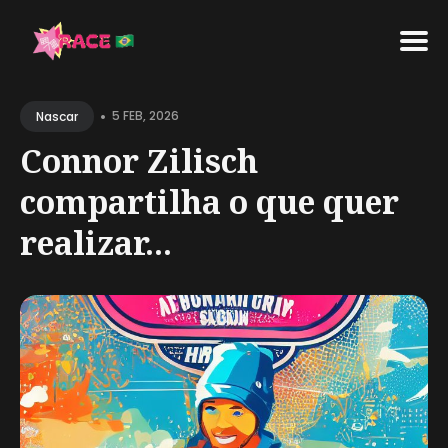
Search
•
for
5 FEB, 2026
Nascar
Blog
Connor Zilisch
compartilha o que quer
realizar...