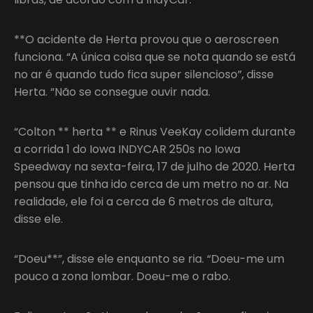
**O acidente de Herta provou que o aeroscreen
funciona. “A única coisa que se nota quando se está
no ar é quando tudo fica super silencioso”, disse
Herta. “Não se consegue ouvir nada.
“Colton ** herta ** e Rinus VeeKay colidem durante
a corrida 1 do Iowa INDYCAR 250s no Iowa
Speedway na sexta-feira, 17 de julho de 2020. Herta
pensou que tinha ido cerca de um metro no ar. Na
realidade, ele foi a cerca de 6 metros de altura,
disse ele.
“Doeu**”, disse ele enquanto se ria. “Doeu-me um
pouco a zona lombar. Doeu-me o rabo.