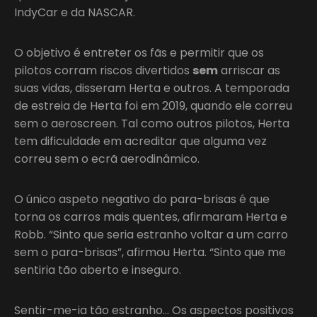
IndyCar e da NASCAR.
O objetivo é entreter os fãs e permitir que os
pilotos corram riscos divertidos
sem
arriscar as
suas vidas, disseram Herta e outros. A temporada
de estreia de Herta foi em 2019, quando ele correu
sem o aeroscreen. Tal como outros pilotos, Herta
tem dificuldade em acreditar que alguma vez
correu sem o ecrã aerodinâmico.
O único aspeto negativo do para-brisas é que
torna os carros mais quentes, afirmaram Herta e
Robb. “Sinto que seria estranho voltar a um carro
sem o para-brisas”, afirmou Herta. “Sinto que me
sentiria tão aberto e inseguro.
Sentir-me-ia tão estranho… Os aspectos positivos