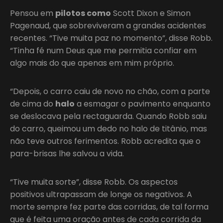
Pensou em
pilotos como
Scott Dixon e Simon
Pagenaud, que sobreviveram a grandes acidentes
recentes. “Tive muita paz no momento”, disse Robb.
“Tinha fé num Deus que me permitia confiar em
algo mais do que apenas em mim próprio.
“Depois, o carro caiu de novo no chão, com a parte
de cima do
halo
a esmagar o pavimento enquanto
se deslocava pela rectaguarda. Quando Robb saiu
do carro, queimou um dedo no halo de titânio, mas
não teve outros ferimentos. Robb acredita que o
para-brisas lhe salvou a vida.
“Tive muita sorte”, disse Robb. Os aspectos
positivos ultrapassam de longe os negativos. A
morte sempre fez parte das corridas, de tal forma
que é feita uma oração antes de cada corrida da