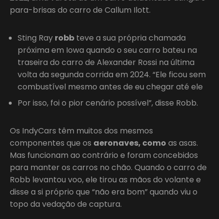
para-brisas do carro de Callum Ilott.
Sting Ray
robb
teve a sua própria chamada
próxima em Iowa quando o seu carro bateu na
traseira do carro de Alexander Rossi na última
volta da segunda corrida em 2024. “Ele ficou sem
combustível mesmo antes de eu chegar até ele
Por isso, foi o pior cenário possível”, disse Robb.
Os IndyCars têm muitos dos mesmos
componentes que os
aeronaves, como
as asas.
Mas funcionam ao contrário e foram concebidos
para manter os carros no chão. Quando o carro de
Robb levantou voo, ele tirou as mãos do volante e
disse a si próprio que “não era bom” quando viu o
topo da vedação de captura.