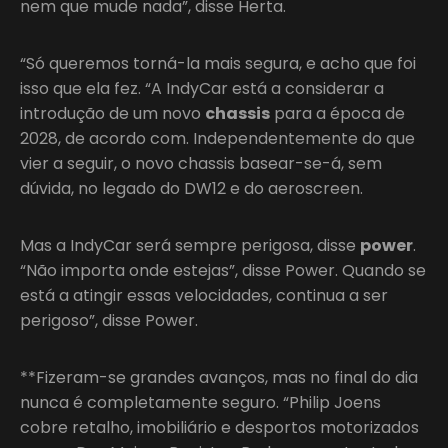
nem que mude nada”, disse Herta.
“Só queremos torná-la mais segura, e acho que foi
isso que ela fez. “A IndyCar está a considerar a
introdução de um novo
chassis
para a época de
2028, de acordo com. Independentemente do que
vier a seguir, o novo chassis basear-se-á, sem
dúvida, no legado do DW12 e do aeroscreen.
Mas a IndyCar será sempre perigosa, disse
power
.
“Não importa onde estejas”, disse Power. Quando se
está a atingir essas velocidades, continua a ser
perigoso”, disse Power.
**Fizeram-se grandes avanços, mas no final do dia
nunca é completamente seguro. “Philip Joens
cobre retalho, imobiliário e desportos motorizados