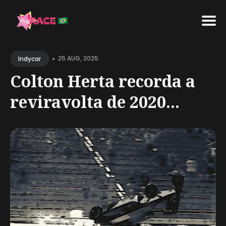
Search
•
for
25 AUG, 2025
Indycar
Blog
Colton Herta recorda a
reviravolta de 2020...