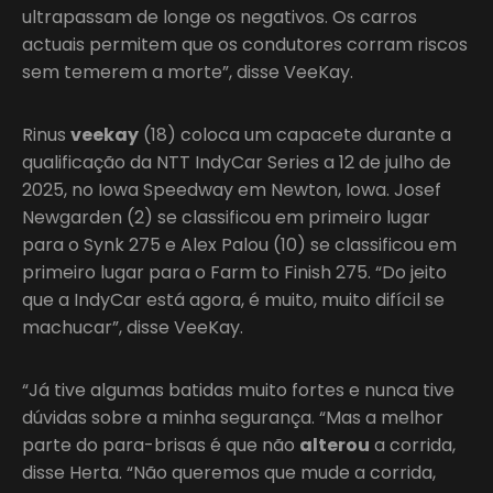
ultrapassam de longe os negativos. Os carros
actuais permitem que os condutores corram riscos
sem temerem a morte”, disse VeeKay.
Rinus
veekay
(18) coloca um capacete durante a
qualificação da NTT IndyCar Series a 12 de julho de
2025, no Iowa Speedway em Newton, Iowa. Josef
Newgarden (2) se classificou em primeiro lugar
para o Synk 275 e Alex Palou (10) se classificou em
primeiro lugar para o Farm to Finish 275. “Do jeito
que a IndyCar está agora, é muito, muito difícil se
machucar”, disse VeeKay.
“Já tive algumas batidas muito fortes e nunca tive
dúvidas sobre a minha segurança. “Mas a melhor
parte do para-brisas é que não
alterou
a corrida,
disse Herta. “Não queremos que mude a corrida,