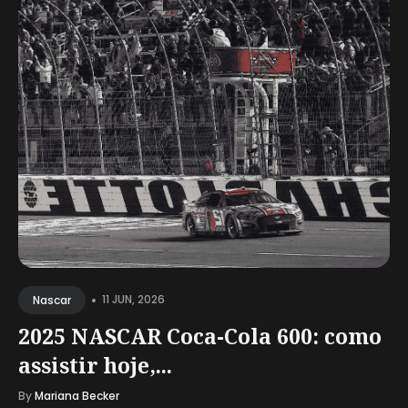
•
11 JUN, 2026
Nascar
2025 NASCAR Coca-Cola 600: como
assistir hoje,...
By
Mariana Becker