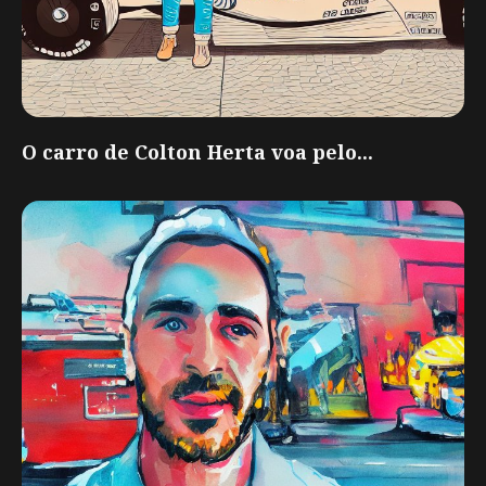
O carro de Colton Herta voa pelo...