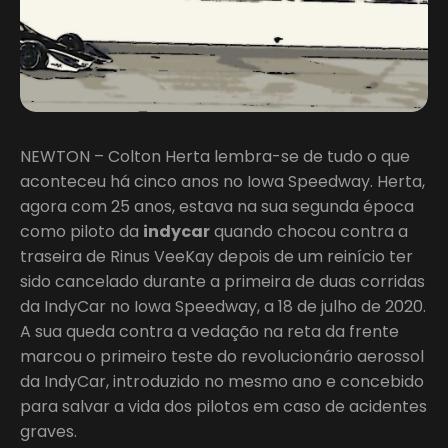
NEWTON – Colton Herta lembra-se de tudo o que
aconteceu há cinco anos no Iowa Speedway. Herta,
agora com 25 anos, estava na sua segunda época
como piloto da
indycar
quando chocou contra a
traseira de Rinus VeeKay depois de um reinício ter
sido cancelado durante a primeira de duas corridas
da IndyCar no Iowa Speedway, a 18 de julho de 2020.
A sua queda contra a vedação na reta da frente
marcou o primeiro teste do revolucionário aerossol
da IndyCar, introduzido no mesmo ano e concebido
para salvar a vida dos pilotos em caso de acidentes
graves.