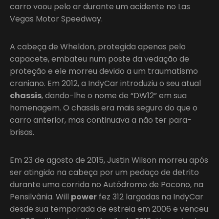
carro voou pelo ar durante um acidente no Las
Vegas Motor Speedway.
A cabeça de Wheldon, protegida apenas pelo
capacete, embateu num poste da vedação de
proteção e ele morreu devido a um traumatismo
craniano. Em 2012, a IndyCar introduziu o seu atual
chassis
, dando-lhe o nome de “DW12” em sua
homenagem. O chassis era mais seguro do que o
carro anterior, mas continuava a não ter para-
brisas.
Em 23 de agosto de 2015, Justin Wilson morreu após
ser atingido na cabeça por um pedaço de detrito
durante uma corrida no Autódromo de Pocono, na
Pensilvânia. Will
power
fez 312 largadas na IndyCar
desde sua temporada de estreia em 2006 e venceu