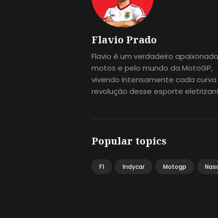
Flavio Prado
Flavio é um verdadeiro apaixonado
motos e pelo mundo da MotoGP,
vivendo intensamente cada curva
revolução desse esporte eletrizan
Popular topics
F1
Indycar
Motogp
Nas