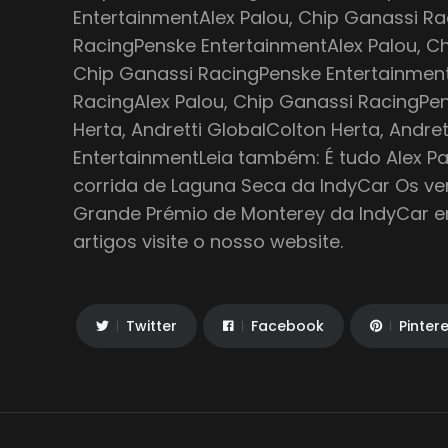
EntertainmentAlex Palou, Chip Ganassi Ra
RacingPenske EntertainmentAlex Palou, Ch
Chip Ganassi RacingPenske Entertainment
RacingAlex Palou, Chip Ganassi RacingPe
Herta, Andretti GlobalColton Herta, Andre
EntertainmentLeia também: É tudo Alex Pa
corrida de Laguna Seca da IndyCar Os v
Grande Prémio de Monterey da IndyCar e
artigos visite o nosso website.
Twitter
Facebook
Pinter