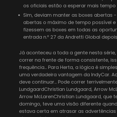
os oficiais estão a esperar mais tempo
Sim, deviam manter as boxes abertas 
abertas o máximo de tempo possível e p
fizessem as boxes em todas as oportuni
entrada n.º 27 da Andretti Global depoi
Já aconteceu a toda a gente nesta série
correr na frente de forma consistente, 
frequência… Para Herta, a lógica é simple
uma verdadeira vantagem da IndyCar. Ach
deve continuar… Pode correr terrivelmente
LundgaardChristian Lundgaard, Arrow McL
Arrow McLarenChristian Lundgaard, que 
domingo, teve uma visão diferente quan
estava certa em atrasar as advertências