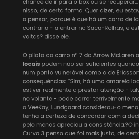
chance de ir para o box ou se recuperar…
nisso, de certa forma. Quer dizer, eu est
a pensar, porque é que há um carro de l
contrário - a entrar no Saca-Rolhas, e 
voltas? disse ele.
O piloto do carro nº 7 da Arrow McLaren
locais
podem não ser suficientes quando
num ponto vulnerável como o de Ericsson,
consequências: “Sim, há uma amarela lo
estiver realmente a prestar atenção - ta
no volante - pode correr terrivelmente m
o VeeKay, Lundgaard considerou-o meno
tenha a certeza de concordar com a deci
pelo menos apreciou a consistência.?O i
Curva 3 penso que foi mais justo, de cer