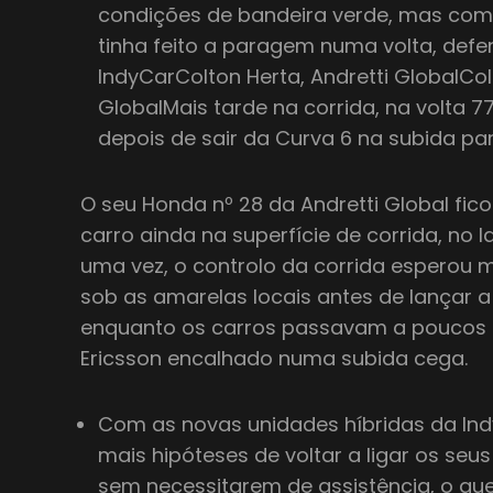
condições de bandeira verde, mas co
tinha feito a paragem numa volta, def
IndyCarColton Herta, Andretti GlobalCol
GlobalMais tarde na corrida, na volta 7
depois de sair da Curva 6 na subida pa
O seu Honda nº 28 da Andretti Global fi
carro ainda na superfície de corrida, no la
uma vez, o controlo da corrida esperou 
sob as amarelas locais antes de lançar a 
enquanto os carros passavam a poucos 
Ericsson encalhado numa subida cega.
Com as novas unidades híbridas da Ind
mais hipóteses de voltar a ligar os seus
sem necessitarem de assistência, o que