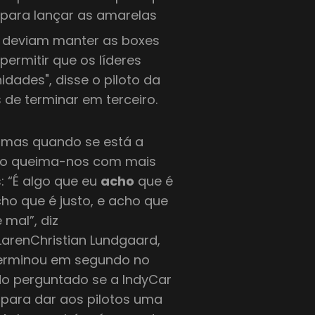
 para lançar as amarelas
- deviam manter as boxes
ermitir que os líderes
dades", disse o piloto da
s de terminar em terceiro.
, mas quando se está a
isso queima-nos com mais
s: “É algo que eu
acho
que é
o que é justo, e acho que
 mal”, diz
arenChristian Lundgaard,
terminou em segundo no
do perguntado se a IndyCar
 para dar aos pilotos uma