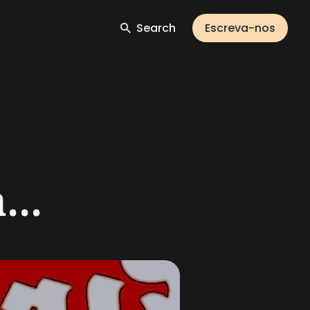
Search
Escreva-nos
...