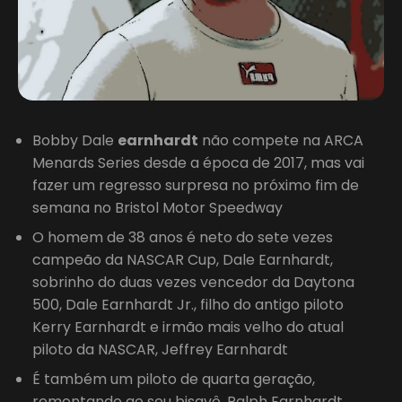
Bobby Dale
earnhardt
não compete na ARCA
Menards Series desde a época de 2017, mas vai
fazer um regresso surpresa no próximo fim de
semana no Bristol Motor Speedway
O homem de 38 anos é neto do sete vezes
campeão da NASCAR Cup, Dale Earnhardt,
sobrinho do duas vezes vencedor da Daytona
500, Dale Earnhardt Jr., filho do antigo piloto
Kerry Earnhardt e irmão mais velho do atual
piloto da NASCAR, Jeffrey Earnhardt
É também um piloto de quarta geração,
remontando ao seu bisavô, Ralph Earnhardt.