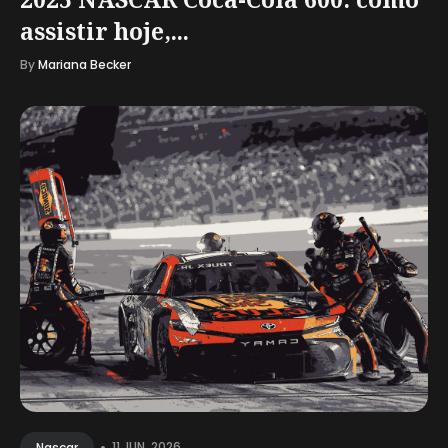
assistir hoje,...
By
Mariana Becker
•
11 JUN, 2026
Nascar