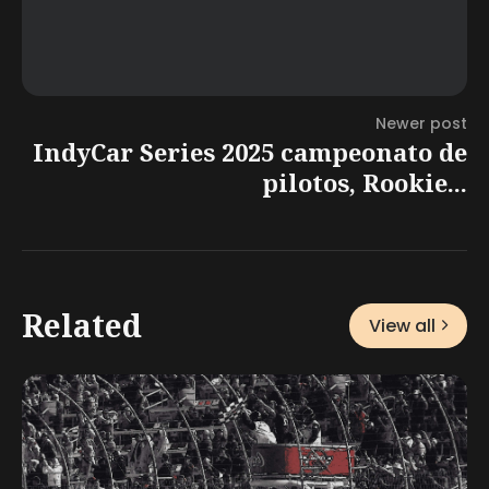
Newer post
IndyCar Series 2025 campeonato de
pilotos, Rookie...
Related
View all