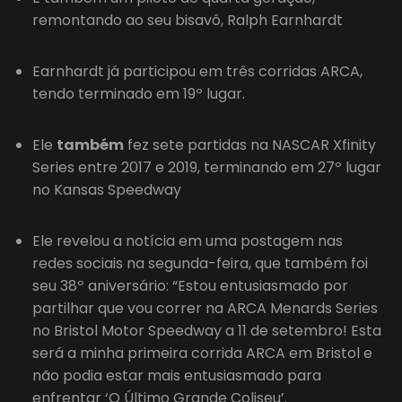
remontando ao seu bisavô, Ralph Earnhardt
Earnhardt já participou em três corridas ARCA,
tendo terminado em 19º lugar.
Ele
também
fez sete partidas na NASCAR Xfinity
Series entre 2017 e 2019, terminando em 27º lugar
no Kansas Speedway
Ele revelou a notícia em uma postagem nas
redes sociais na segunda-feira, que também foi
seu 38º aniversário: “Estou entusiasmado por
partilhar que vou correr na ARCA Menards Series
no Bristol Motor Speedway a 11 de setembro! Esta
será a minha primeira corrida ARCA em Bristol e
não podia estar mais entusiasmado para
enfrentar ‘O Último Grande Coliseu’.