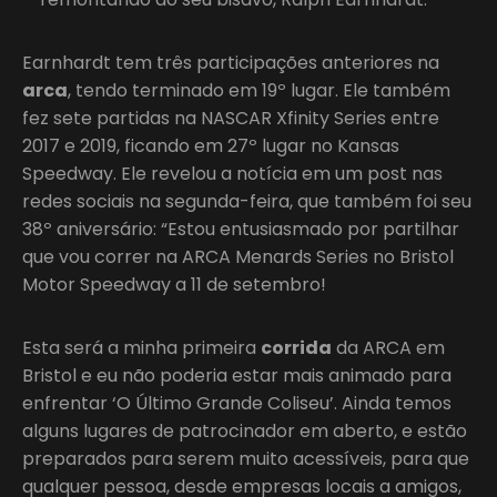
Earnhardt tem três participações anteriores na
arca
, tendo terminado em 19º lugar. Ele também
fez sete partidas na NASCAR Xfinity Series entre
2017 e 2019, ficando em 27º lugar no Kansas
Speedway. Ele revelou a notícia em um post nas
redes sociais na segunda-feira, que também foi seu
38º aniversário: “Estou entusiasmado por partilhar
que vou correr na ARCA Menards Series no Bristol
Motor Speedway a 11 de setembro!
Esta será a minha primeira
corrida
da ARCA em
Bristol e eu não poderia estar mais animado para
enfrentar ‘O Último Grande Coliseu’. Ainda temos
alguns lugares de patrocinador em aberto, e estão
preparados para serem muito acessíveis, para que
qualquer pessoa, desde empresas locais a amigos,