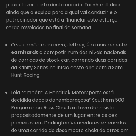
possa fazer parte desta corrida. Earnhardt disse
ainda que a equipa para a qual vai conduzir e o
patrocinador que está a financiar este esforço
serão revelados no final da semana.
O seu irmão mais novo, Jeffrey, é o mais recente
earnhardt
a competir num dos níveis nacionais
de corridas de stock car, correndo duas corridas
da Xfinity Series no início deste ano com a Sam
Hunt Racing
Leia também: A Hendrick Motorsports está
decidida depois da “embaraçosa” Southern 500
Porque é que Ross Chastain teve de desistir
propositadamente de um lugar entre os dez
primeiros em Darlington Vencedores e vencidos
de uma corrida de desempate cheia de erros em