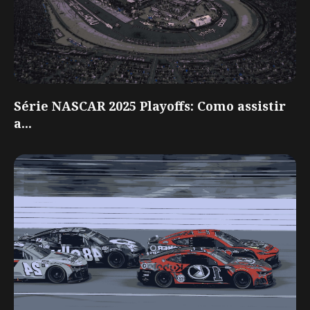
Série NASCAR 2025 Playoffs: Como assistir
a...