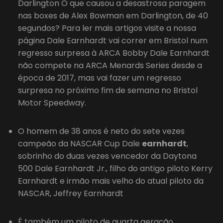
Darlington O que causou a desastrosa paragem
nas boxes de Alex Bowman em Darlington, de 40
segundos? Para ler mais artigos visite a nossa
página Dale Earnhardt vai correr em Bristol num
regresso surpresa à ARCA Bobby Dale Earnhardt
não compete na ARCA Menards Series desde a
época de 2017, mas vai fazer um regresso
surpresa no próximo fim de semana no Bristol
Motor Speedway.
O homem de 38 anos é neto do sete vezes
campeão da NASCAR Cup Dale
earnhardt
,
sobrinho do duas vezes vencedor da Daytona
500 Dale Earnhardt Jr., filho do antigo piloto Kerry
Earnhardt e irmão mais velho do atual piloto da
NASCAR, Jeffrey Earnhardt
É também um piloto de quarta geração,