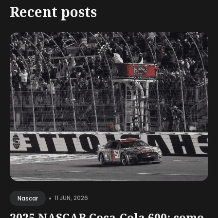
Recent posts
•
11 JUN, 2026
Nascar
2025 NASCAR Coca-Cola 600: como