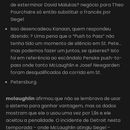
de exterminar David Malukas? negócio para Theo
Pourchaire só então substituir o francês por
Siegel
Isso desencadeou Kanaan, quem respondeu
dizendo: ? Uma pena que o “Push to Pass” não
tenha tido um momento de silêncio em St. Pete…
mas podemos fazer um juntos, se quiseres? Isto
foi em referência ao escândalo Penske push-to-
pass onde tanto McLaughlin e Josef Newgarden
foram desqualificados da corrida em St.
Petersburg.
mclaughlin
afirmou que não se lembrava de usar
o sistema para ganhar vantagem, mas os dados
mostram que ele o usou uma vez por 1,9s e ele
aceitou a penalidade. O incidente de Detroit nesta
temporada – onde McLaughlin atingiu Siegel –