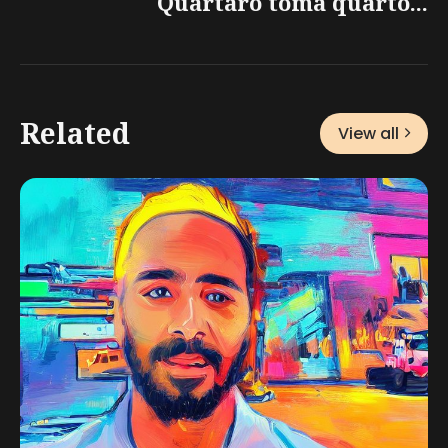
Quartaro toma quarto...
Related
View all