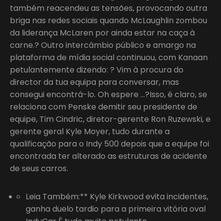
também reacendeu as tensões, provocando outra
briga nas redes sociais quando McLaughlin zombou
da liderança McLaren por ainda estar na caça à
carne.? Outro intercâmbio público e amargo na
plataforma de mídia social continuou, com Kanaan
petulantemente dizendo: ? Vim à procura do
director da tua equipa para conversar, mas
consegui encontrá-lo. Oh espere …?Isso, é claro, se
relaciona com Penske demitir seu presidente de
equipe, Tim Cindric, diretor-gerente Ron Ruzewski, e
gerente geral Kyle Moyer, tudo durante a
qualificação para o Indy 500 depois que a equipe foi
encontrada ter alterado as estruturas de acidente
de seus carros.
Leia Também:** Kyle Kirkwood evita incidentes,
ganha duelo tardio para a primeira vitória oval