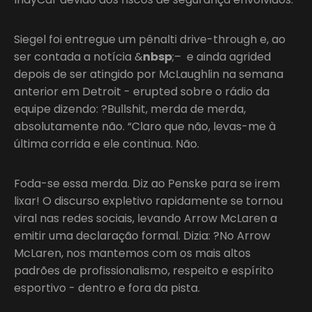
Siegel foi entregue um pênalti drive-through e, ao
ser contada a notícia &
nbsp
;– e ainda agrided
depois de ser atingido por McLaughlin na semana
anterior em Detroit - erupted sobre o rádio da
equipe dizendo: ?Bullshit, merda de merda,
absolutamente não. “Claro que não, levas-me à
última corrida e ele continua. Não.
Foda-se essa merda. Diz ao Penske para se irem
lixar! O discurso expletivo rapidamente se tornou
viral nas redes sociais, levando Arrow McLaren a
emitir uma declaração formal. Dizia: ?No Arrow
McLaren, nos mantemos com os mais altos
padrões de profissionalismo, respeito e espírito
esportivo - dentro e fora da pista.