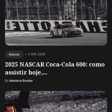
•
11 JUN, 2026
Nascar
2025 NASCAR Coca-Cola 600: como
assistir hoje,...
By
Mariana Becker