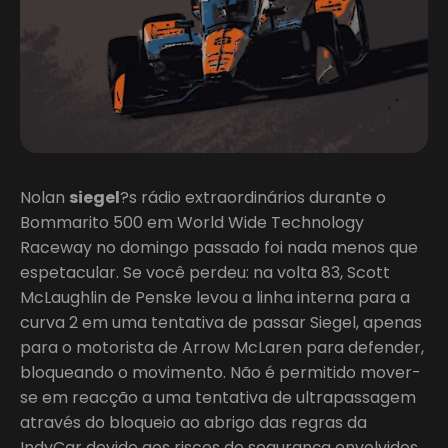
Nolan
siegel
?s rádio extraordinários durante o
Bommarito 500 em World Wide Technology
Raceway no domingo passado foi nada menos que
espetacular. Se você perdeu: na volta 83, Scott
McLaughlin de Penske levou a linha interna para a
curva 2 em uma tentativa de passar Siegel, apenas
para o motorista de Arrow McLaren para defender,
bloqueando o movimento. Não é permitido mover-
se em reacção a uma tentativa de ultrapassagem
através do bloqueio ao abrigo das regras da
IndyCar devido aos riscos de segurança envolvidos.