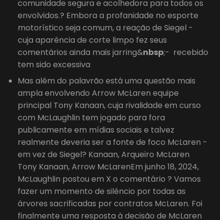
comunidade segura e acolhedora para todos os
envolvidos.? Embora a profanidade no esporte
motorístico seja comum, a reação de Siegel -
cuja aparência de corte limpo fez seus
comentários ainda mais jarring&
nbsp
;- recebido
tem sido excessiva
Mas além do palavrão está uma questão mais
ampla envolvendo Arrow McLaren equipe
principal Tony Kanaan, cuja rivalidade em curso
com McLaughlin tem jogado para fora
publicamente em mídias sociais e talvez
realmente deveria ser a fonte de foco McLaren -
em vez de Siegel? Kanaan, Arqueiro McLaren
Tony Kanaan, Arrow McLarenEm junho 18, 2024,
McLaughlin postou em X o comentário ? Vamos
fazer um momento de silêncio por todas as
árvores sacrificadas por contratos McLaren. Foi
finalmente uma resposta à decisão de McLaren