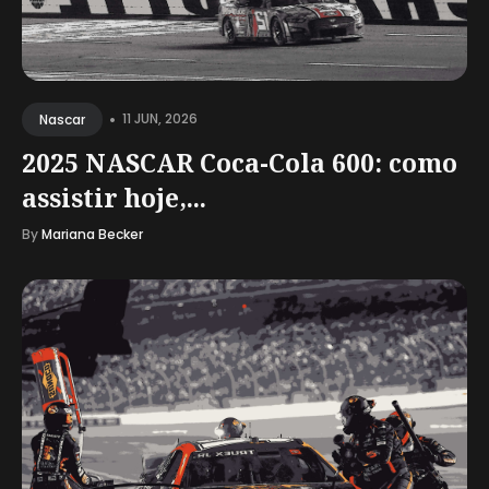
•
11 JUN, 2026
Nascar
2025 NASCAR Coca-Cola 600: como
assistir hoje,...
By
Mariana Becker