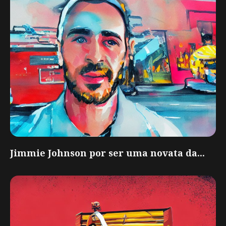
Jimmie Johnson por ser uma novata da...