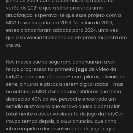
junho de 2004 com a Codemasters, mas só no
verão de 2021 é que a série procurou uma
atualização. Esperava-se que esse projeto com a
MSG fosse lançado em 2023. No início de 2023,
esses planos foram adiados para 2024, uma vez
que a solvência financeira da empresa foi posta em
causa.
Nos meses que se seguiram, continuaram a ser
feitos progressos no primeiro
jogo
de vídeo da
IndyCar em duas décadas - com pilotos, oficiais da
série, pinturas e pistas a serem digitalizadas - mas
no outono, a MSG disse aos investidores que tinha
despedido 40% do seu pessoal e encerrado um
estúdio australiano que estava quase a controlar
totalmente o desenvolvimento do jogo da IndyCar.
Pouco tempo depois, a MSG anunciou que tinha
interrompido o desenvolvimento do jogo, o que