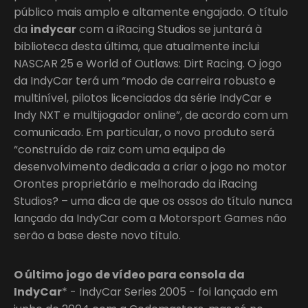
público mais amplo e altamente engajado. O título
da
indycar
com a iRacing Studios se juntará à
biblioteca desta última, que atualmente inclui
NASCAR 25 e World of Outlaws: Dirt Racing. O jogo
da IndyCar terá um “modo de carreira robusto e
multinível, pilotos licenciados da série IndyCar e
Indy NXT e multijogador online”, de acordo com um
comunicado. Em particular, o novo produto será
“construído de raiz com uma equipa de
desenvolvimento dedicada a criar o jogo no motor
Orontes proprietário e melhorado da iRacing
Studios? – uma dica de que os ossos do título nunca
lançado da IndyCar com a Motorsport Games não
serão a base deste novo título.
O último jogo de vídeo para consola da
IndyCar
* - IndyCar Series 2005 - foi lançado em