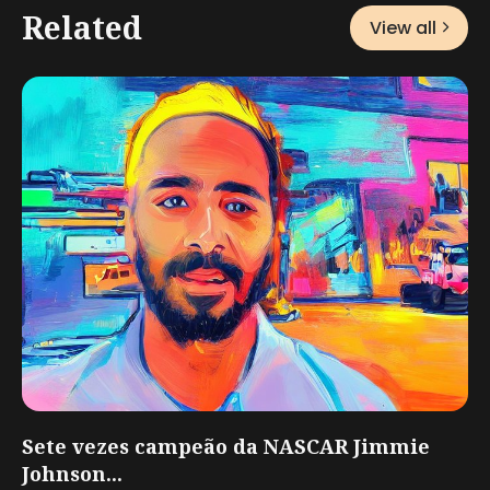
Related
View all
Sete vezes campeão da NASCAR Jimmie
Johnson...