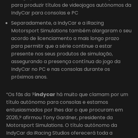
para produzir títulos de videojogos autónomos da
IndyCar para consolas e PC
Separadamente, a IndyCar e a iRacing
Motorsport Simulations também alargaram o seu
acordo de licenciamento a mais longo prazo
para permitir que a série continue a estar
presente nos seus produtos de simulação,
assegurando a presença contínua do jogo da
IndyCar no PC e nas consolas durante os
próximos anos.
“Os fãs da ?
indycar
há muito que clamam por um
título autónomo para consolas e estamos
entusiasmados por lhes dar o que procuram em
2026,? afirmou Tony Gardner, presidente da
Motorsport Simulations. O título autónomo da
IndyCar da iRacing Studios oferecerá toda a