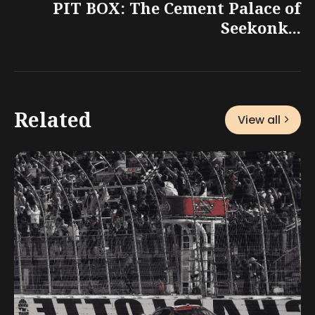
PIT BOX: The Cement Palace of
Seekonk...
Related
View all