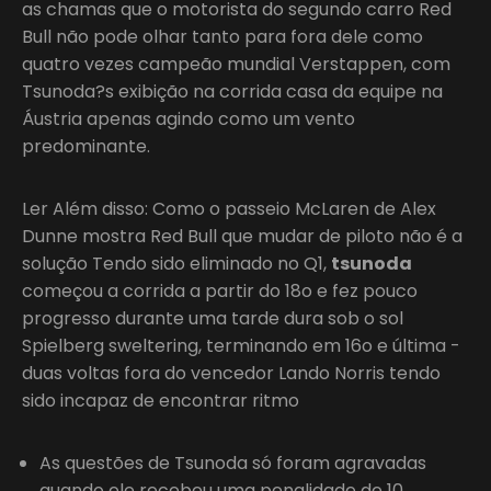
as chamas que o motorista do segundo carro Red
Bull não pode olhar tanto para fora dele como
quatro vezes campeão mundial Verstappen, com
Tsunoda?s exibição na corrida casa da equipe na
Áustria apenas agindo como um vento
predominante.
Ler Além disso: Como o passeio McLaren de Alex
Dunne mostra Red Bull que mudar de piloto não é a
solução Tendo sido eliminado no Q1,
tsunoda
começou a corrida a partir do 18o e fez pouco
progresso durante uma tarde dura sob o sol
Spielberg sweltering, terminando em 16o e última -
duas voltas fora do vencedor Lando Norris tendo
sido incapaz de encontrar ritmo
As questões de Tsunoda só foram agravadas
quando ele recebeu uma penalidade de 10