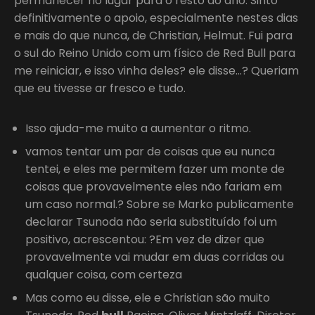
permanecer no lugar para o resto do ano. Sinto
definitivamente o apoio, especialmente nestes dias
e mais do que nunca, de Christian, Helmut. Fui para
o sul do Reino Unido com um físico de Red Bull para
me reiniciar, e isso vinha deles? ele disse…? Queriam
que eu tivesse ar fresco e tudo.
Isso ajuda-me muito a aumentar o ritmo.
vamos tentar um par de coisas que eu nunca
tentei, e eles me permitem fazer um monte de
coisas que provavelmente eles não fariam em
um caso normal.? Sobre se Marko publicamente
declarar Tsunoda não seria substituído foi um
positivo, acrescentou: ?Em vez de dizer que
provavelmente vai mudar em duas corridas ou
qualquer coisa, com certeza
Mas como eu disse, ele e Christian são muito