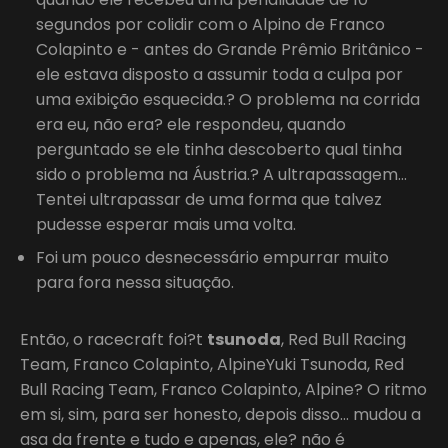
segundos por colidir com o Alpino de Franco
Colapinto e - antes do Grande Prêmio Britânico -
ele estava disposto a assumir toda a culpa por
uma exibição esquecida.? O problema na corrida
era eu, não era? ele respondeu, quando
perguntado se ele tinha descoberto qual tinha
sido o problema na Áustria.? A ultrapassagem…
Tentei ultrapassar de uma forma que talvez
pudesse esperar mais uma volta.
Foi um pouco desnecessário empurrar muito
para fora nessa situação.
Então, o racecraft foi?t
tsunoda
, Red Bull Racing
Team, Franco Colapinto, AlpineYuki Tsunoda, Red
Bull Racing Team, Franco Colapinto, Alpine? O ritmo
em si, sim, para ser honesto, depois disso… mudou a
asa da frente e tudo e apenas, ele? não é