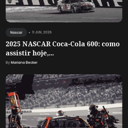
•
11 JUN, 2026
Nascar
2025 NASCAR Coca-Cola 600: como
assistir hoje,...
By
Mariana Becker