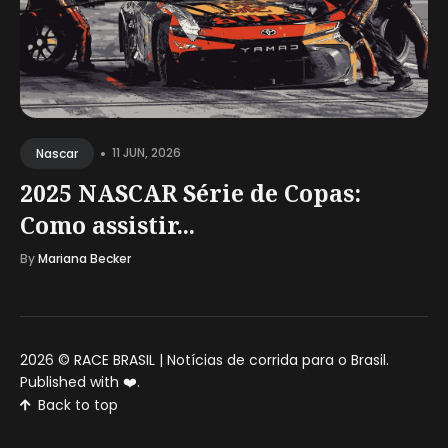
•
11 JUN, 2026
Nascar
2025 NASCAR Série de Copas:
Como assistir...
By
Mariana Becker
2026 ©
RACE BRASIL | Notícias de corrida para o Brasil
.
Published with
❤️
.
Back to top