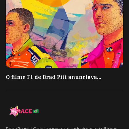
O filme F1 de Brad Pitt anunciava...
RaceBrasil | Coletamos e retraduzimos as últimas