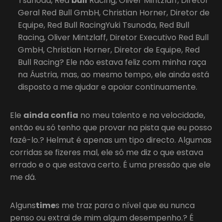
Tsunoda, Red
bull
Racing, Oliver Mintzlaff, Diretor
Geral Red Bull GmbH, Christian Horner, Diretor de
Equipe, Red Bull RacingYuki Tsunoda, Red Bull
Racing, Oliver Mintzlaff, Diretor Executivo Red Bull
GmbH, Christian Horner, Diretor de Equipe, Red
Bull Racing? Ele não estava feliz com minha raça
na Áustria, mas, ao mesmo tempo, ele ainda está
disposto a me ajudar e apoiar continuamente.
Ele
ainda confia
no meu talento e na velocidade,
então eu só tenho que provar na pista que eu posso
fazê-lo.? Helmut é apenas um tipo directo. Algumas
corridas se fizeres mal, ele só me diz o que estava
errado e o que estava certo. É uma pressão que ele
me dá.
Alguns
time
s me traz para o nível que eu nunca
penso ou extrai de mim algum desempenho.? É