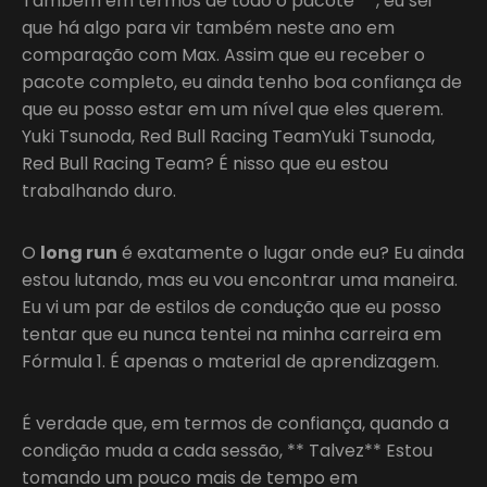
Também em termos de todo o pacote **, eu sei
que há algo para vir também neste ano em
comparação com Max. Assim que eu receber o
pacote completo, eu ainda tenho boa confiança de
que eu posso estar em um nível que eles querem.
Yuki Tsunoda, Red Bull Racing TeamYuki Tsunoda,
Red Bull Racing Team? É nisso que eu estou
trabalhando duro.
O
long run
é exatamente o lugar onde eu? Eu ainda
estou lutando, mas eu vou encontrar uma maneira.
Eu vi um par de estilos de condução que eu posso
tentar que eu nunca tentei na minha carreira em
Fórmula 1. É apenas o material de aprendizagem.
É verdade que, em termos de confiança, quando a
condição muda a cada sessão, ** Talvez** Estou
tomando um pouco mais de tempo em