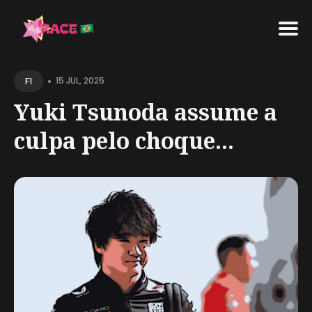
Search
•
for
15 JUL, 2025
F1
Blog
Yuki Tsunoda assume a
culpa pelo choque...