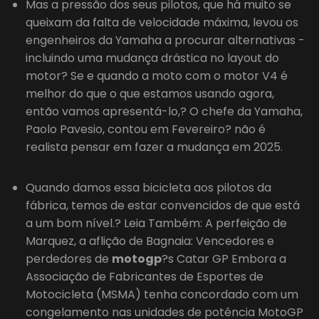
Mas a pressão dos seus pilotos, que há muito se
queixam da falta de velocidade máxima, levou os
engenheiros da Yamaha a procurar alternativas -
incluindo uma mudança drástica no layout do
motor? Se e quando a moto com o motor V4 é
melhor do que o que estamos usando agora,
então vamos apresentá-lo,? O chefe da Yamaha,
Paolo Pavesio, contou em Fevereiro? não é
realista pensar em fazer a mudança em 2025.
Quando damos essa bicicleta aos pilotos da
fábrica, temos de estar convencidos de que está
a um bom nível.? Leia Também: A perfeição de
Marquez, a aflição de Bagnaia: Vencedores e
perdedores de
motogp
?s Catar GP Embora a
Associação de Fabricantes de Esportes de
Motocicleta (MSMA) tenha concordado com um
congelamento nas unidades de potência MotoGP