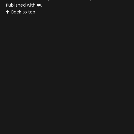
Published with
❤️
.
Back to top