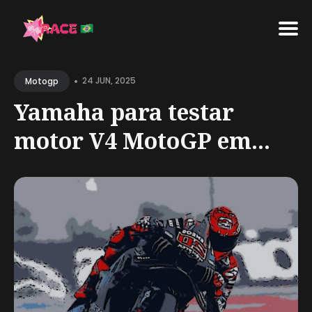
Search
•
for
24 JUN, 2025
Motogp
Blog
Yamaha para testar
motor V4 MotoGP em...