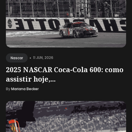
•
11 JUN, 2026
Nascar
2025 NASCAR Coca-Cola 600: como
assistir hoje,...
By
Mariana Becker