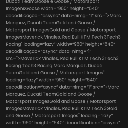
Ducati TeamGoose e Goose / Motorsport
ImagensGoose width=“960” height=“640”
decodificação=“assync” data-nimg=“1” src=">Marc
Marquez, Ducati TeamGold and Goose /
Motorsport ImagesGold and Goose / Motorsport
ImagesMaverick Vinales, Red Bull KTM Tech 3Tech3
Racing" loading=“lazy” width=“960” height=“640”
decodificação=“async” data-nimg=“1”
src=">Maverick Vinales, Red Bull KTM Tech 3Tech3
Racing Tech3 Racing Marc Marquez, Ducati
TeamGold and Goose / Motorsport Images"
loading=“lazy” width=“960” height=“640”
decodification=“async” data-nimg=“1” src=">Marc
Marquez, Ducati TeamGold and Goose /
Motorsport ImagesGold and Goose / Motorsport
ImagesMaverick Vinales, Red Bull KTM Tech 3Gold
and Goose / Motorsport Images" loading=“lazy”
width=“960” height=“640” decodification=“assync”