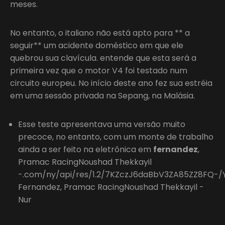
meses.
No entanto, o italiano não está apto para ** a
seguir** um acidente doméstico em que ele
quebrou sua clavícula. entende que esta será a
primeira vez que o motor V4 foi testado num
circuito europeu. No início deste ano fez sua estréia
em uma sessão privada na Sepang, na Malásia.
Esse teste apresentava uma versão muito
precoce, no entanto, com um monte de trabalho
ainda a ser feito na eletrônica em
fernandez
,
Pramac RacingNoushad Thekkayil
-.com/ny/api/res/1.2/7KZczJ6daBbV3ZA85ZZ8FQ-
Fernandez, Pramac RacingNoushad Thekkayil -
Nur