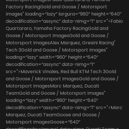
Factory RacingGold and Goose / Motorsport
Images" loading=“lazy” largura=“960” height=“640”
decodification=“assync” data-nimg=“1” src=">Fabio
Quartararo, Yamaha Factory RacingGold and
Goose / Motorsport ImagesGold and Goose /
Motorsport ImagesAlex Marquez, Gresini Racing"
Tech 3Gold and Goose / Motorsport Images"
loading=“lazy” width=“960” height=“640”
decodification=“assync” data-nimg=“1”
src=">Maverick Vinales, Red Bull KTM Tech 3Gold
and Goose / Motorsport ImagesGold and Goose /
Motorsport ImagesMarc Marquez, Ducati
TeamGold and Goose / Motorsport Images"
loading=“lazy” width=“960” height=“640”
decodification=“assync” data-nimg=“1” src=">Marc
Marquez, Ducati TeamGoose and Goose /
Motorsport ImagesGoose=“640”