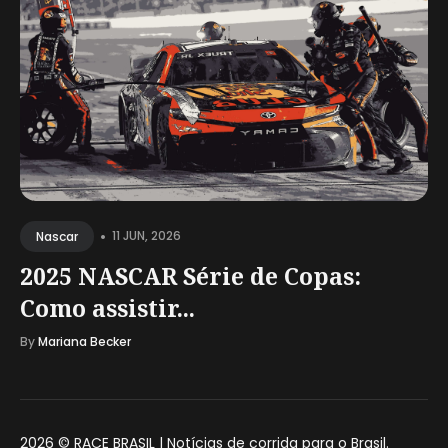
•
11 JUN, 2026
Nascar
2025 NASCAR Série de Copas:
Como assistir...
By
Mariana Becker
2026 ©
RACE BRASIL | Notícias de corrida para o Brasil
.