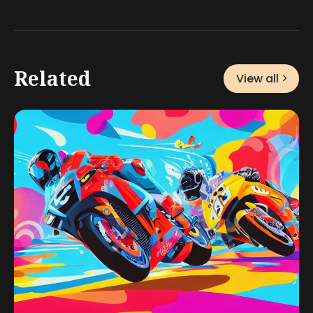
Related
View all