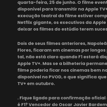
quarta-feira, 25 de junho. O filme eve
disponível para transmitir na Apple TV
execução teatral do filme estiver comp
Netflix gigante, os executivos da Apple
deixar os filmes do estúdio terem suces
Dois de seus filmes anteriores, Napole
Flores, ficaram em cinemas por longo
tal, não está claro quando F1 estará di
Apple TV+. Mas se a bilheteria permane
filme poderia ficar nos cinemas bem no
disponível no PVOD, o que significa que
TV+ em outubro.
. Fique ligado para confirmação oficial
é F1? Vencedor do Oscar Javier Bardem 