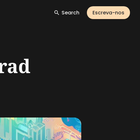
Search
Escreva-nos
Brad