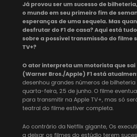
Já provou ser um sucesso de bilheter
o mundo em seu primeiro fim de sema
esperanças de uma sequela. Mas quan
desfrutar do F1 de casa? Aqui está tud
sobre a possível transmissão do filme 
TV+?
O ator interpreta um motorista que sa
(Warner Bros./Apple) F1 está atualmen
desenhou grandes números de bilheteria
quarta-feira, 25 de junho. O filme eventu
para transmitir na Apple TV+, mas só se
teatral do filme estiver completa.
Ao contrário da Netflix gigante, Os execu
a deixar os filmes do estúdio terem sucess