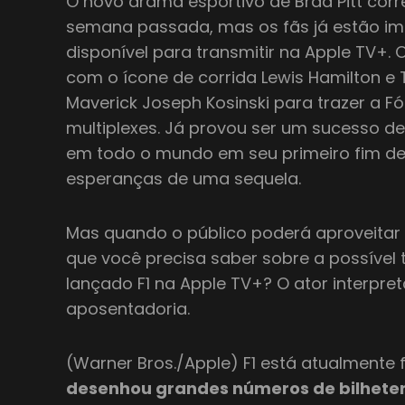
O novo drama esportivo de Brad Pitt corr
semana passada, mas os fãs já estão i
disponível para transmitir na Apple TV+. 
com o ícone de corrida Lewis Hamilton e 
Maverick Joseph Kosinski para trazer a Fó
multiplexes. Já provou ser um sucesso d
em todo o mundo em seu primeiro fim 
esperanças de uma sequela.
Mas quando o público poderá aproveitar 
que você precisa saber sobre a possível 
lançado F1 na Apple TV+? O ator interpre
aposentadoria.
(Warner Bros./Apple) F1 está atualmente 
desenhou grandes números de bilheter