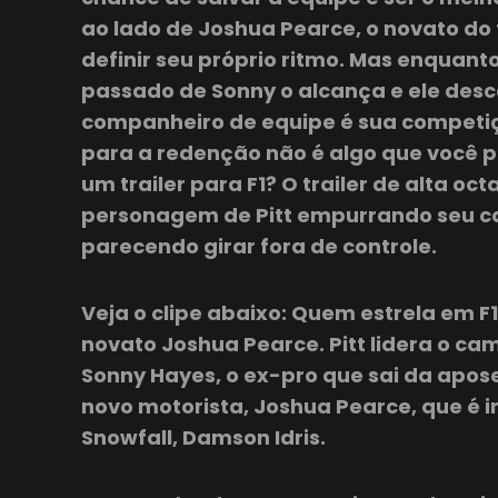
ao lado de Joshua Pearce, o novato do
definir seu próprio ritmo. Mas enquant
passado de Sonny o alcança e ele desc
companheiro de equipe é sua competiç
para a redenção não é algo que você po
um trailer para F1? O trailer de alta o
personagem de Pitt empurrando seu car
parecendo girar fora de controle.
Veja o clipe abaixo: Quem estrela em F1?
novato Joshua Pearce. Pitt lidera o c
Sonny Hayes, o ex-pro que sai da apos
novo motorista, Joshua Pearce, que é i
Snowfall, Damson Idris.