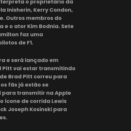
terpreta o proprietário da
a Inisherin, Kerry Condon,
pe. Outros membros do
 e o ator Kim Bodnia. Sete
amilton faz uma
ilotos de F1.
ra e será lançado em
Pitt vai estar transmitindo
de Brad Pitt correu para
s fãs já estão se
 para transmitir na Apple
o ícone de corrida Lewis
ick Joseph Kosinski para
es.