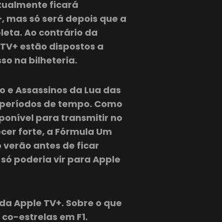
ntualmente ficará
+, mas só será depois que a
leta. Ao contrário da
 TV+ estão dispostos a
so na bilheteria.
ão e Assassinos da Lua das
s períodos de tempo. Como
sponível para transmitir no
cer forte, a Fórmula Um
 verão antes de ficar
 só poderia vir para Apple
 da Apple TV+. Sobre o que
co-estrelas em F1.