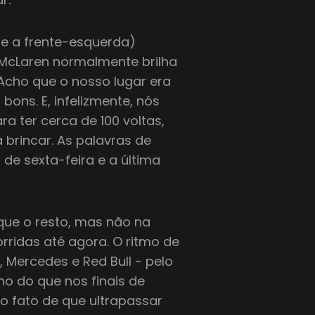
te a frente-esquerda)
 McLaren normalmente brilha
 Acho que o nosso lugar era
ons. E, infelizmente, nós
ra ter cerca de 100 voltas,
 a brincar. As palavras de
 de sexta-feira e a última
 que o resto, mas não na
rridas até agora. O ritmo de
 Mercedes e Red Bull - pelo
o do que nos finais de
o fato de que ultrapassar