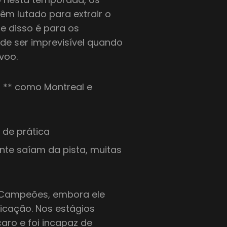
têm lutado para extrair o
 disso é para os
de ser imprevisível quando
voo.
a ** como Montreal e
 de prática
te saíam da pista, muitas
s Campeões, embora ele
icação. Nos estágios
aro e foi incapaz de