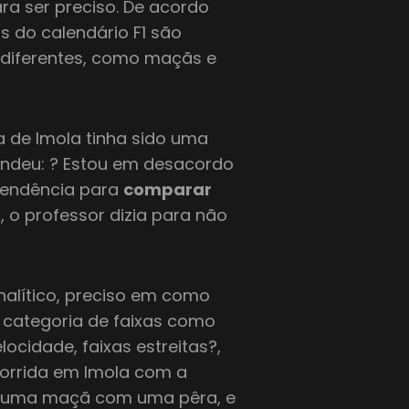
a ser preciso. De acordo
s do calendário F1 são
 diferentes, como maçãs e
 de Imola tinha sido uma
ondeu: ? Estou em desacordo
tendência para
comparar
 o professor dizia para não
analítico, preciso em como
 categoria de faixas como
locidade, faixas estreitas?,
orrida em Imola com a
 uma maçã com uma pêra, e