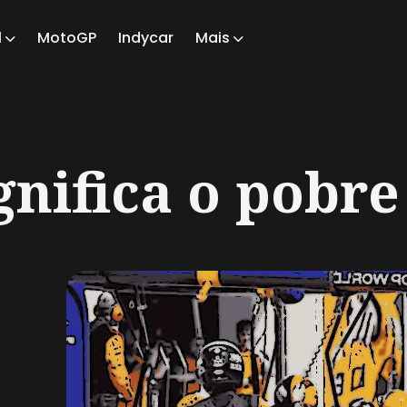
1
MotoGP
Indycar
Mais
ch
gnifica o pobre 