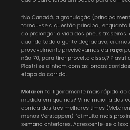
“No Canadá, a granulação (principalmen
tornou-se a questão principal, enquanto
ao prolongar a vida dos pneus traseiros.
quando toda a gente degradava, éramos b
provavelmente precisávamos da
raça
pa
não 70, para tirar proveito disso,? Piastri
Piastri se alinham com as longas corridas
etapa da corrida.
Mclaren
foi ligeiramente mais rápido do
medida em que nós? Vi na maioria das co
corrida dos três melhores times (McLaren,
menos Verstappen) foi muito mais próxim
semana anteriores. Acrescente-se a isso 