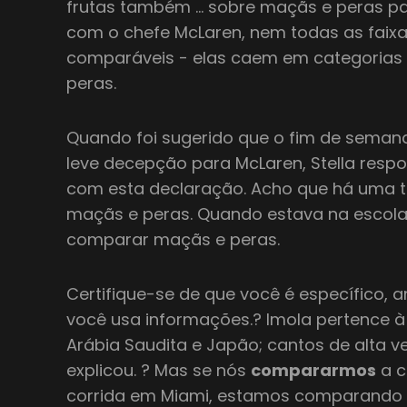
frutas também … sobre maçãs e peras par
com o chefe McLaren, nem todas as faixa
comparáveis - elas caem em categorias
peras.
Quando foi sugerido que o fim de semana
leve decepção para McLaren, Stella resp
com esta declaração. Acho que há uma 
maçãs e peras. Quando estava na escola,
comparar maçãs e peras.
Certifique-se de que você é específico, 
você usa informações.? Imola pertence à
Arábia Saudita e Japão; cantos de alta ve
explicou. ? Mas se nós
compararmos
a c
corrida em Miami, estamos comparando