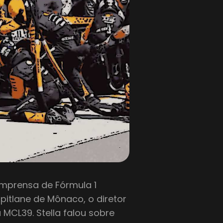
mprensa de Fórmula 1
pitlane de Mônaco, o diretor
MCL39. Stella falou sobre