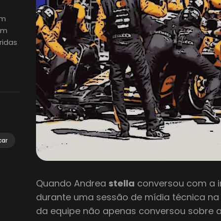
em
em
ridas
car
Quando Andrea
stella
conversou com a i
durante uma sessão de mídia técnica na 
da equipe não apenas conversou sobre a 