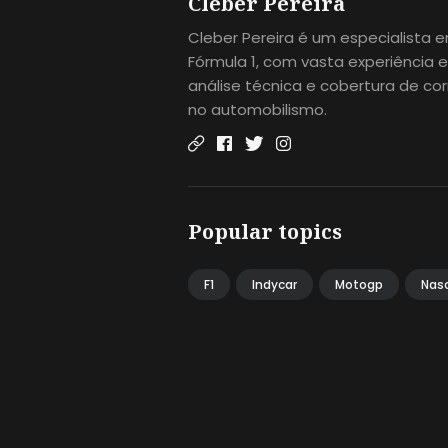
Cleber Pereira
Cleber Pereira é um especialista 
Fórmula 1, com vasta experiência 
análise técnica e cobertura de cor
no automobilismo.
Popular topics
F1
Indycar
Motogp
Nas