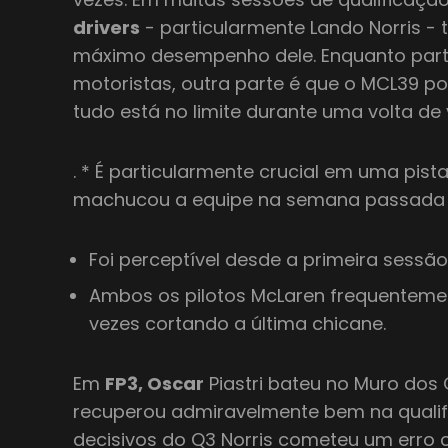
drivers
- particularmente Lando Norris - 
máximo desempenho dele. Enquanto parte
motoristas, outra parte é que o MCL39 po
tudo está no limite durante uma volta de 
. * É particularmente crucial em uma pist
machucou a equipe na semana passada
Foi perceptível desde a primeira sessão
Ambos os pilotos McLaren frequentemen
vezes cortando a última chicane.
Em
FP3, Oscar
Piastri bateu no Muro do
recuperou admiravelmente bem na qualif
decisivos do Q3 Norris cometeu um erro c