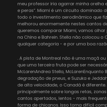
meu professor iria agarrar minha orelha
e peras”. Miami é um circuito dominado 
todo o investimento aerodinâmico que fi
melhorou enormemente nestes cantos de 
queremos comparar Miami, vamos olhar 
na China e Bahrein. Stella não colocou o C
qualquer categoria - e por uma boa razã
. A pista de Montreal não é uma maçã ou 
que uma terceira fruta pode ser necessári
McLarenAndrea Stella, McLarenEnquanto B
degradação de pneus, e Suzuka e Jeddah
de alta velocidade, o Canadá é diferente.
principalmente sobre longas retas, zona
cantos apertados, lentos - mais freque
forma de chicanos. Isso torna difícil com