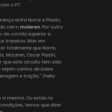
 com o P7.
ença entre Norris e Piastri,
 do carro
mclaren
. Por outro
 de corrida superior e
s traseiros. Mas em
ar totalmente que Norris,
s, McLaren, Oscar Piastri,
 que este circuito tem sido
 sejam cantos de baixa
enagem e tração," Stella
m si mesmo. Ou estás no
condições, temos que dizer
r.