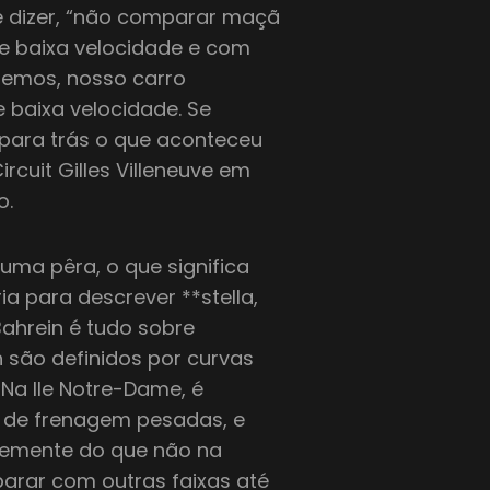
 e dizer, “não comparar maçã
de baixa velocidade e com
zemos, nosso carro
baixa velocidade. Se
para trás o que aconteceu
ircuit Gilles Villeneuve em
o.
uma pêra, o que significa
a para descrever **stella,
ahrein é tudo sobre
 são definidos por curvas
 Na Ile Notre-Dame, é
s de frenagem pesadas, e
ntemente do que não na
parar com outras faixas até