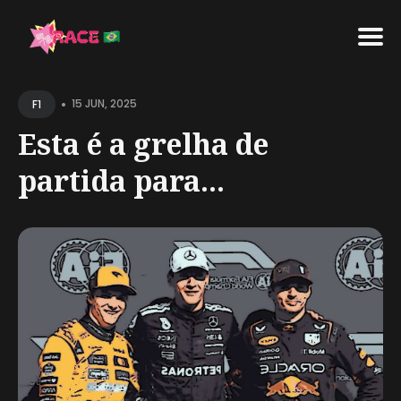
Search
•
for
15 JUN, 2025
F1
Blog
Esta é a grelha de
partida para...