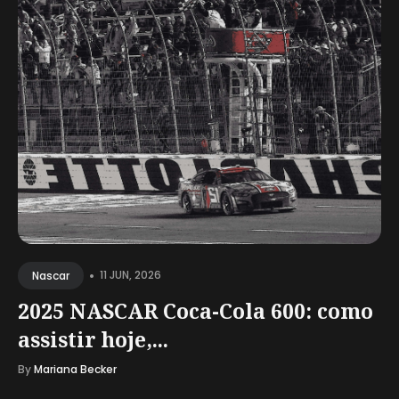
•
11 JUN, 2026
Nascar
2025 NASCAR Coca-Cola 600: como
assistir hoje,...
By
Mariana Becker