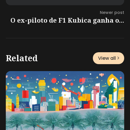
Newer post
O ex-piloto de F1 Kubica ganha o...
Related
View all