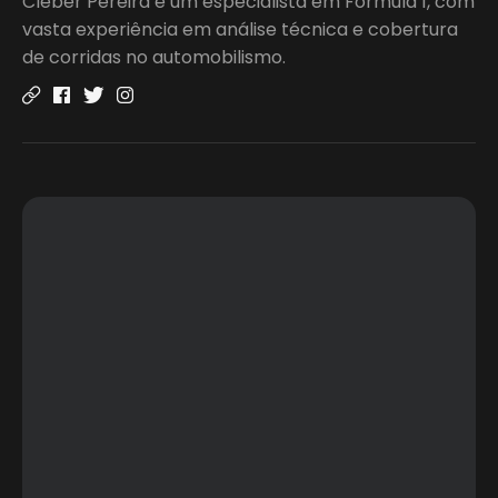
Cleber Pereira é um especialista em Fórmula 1, com
vasta experiência em análise técnica e cobertura
de corridas no automobilismo.