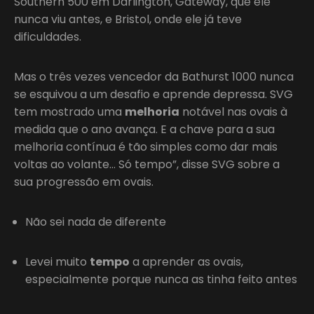
Southern 500 em Darlington, Gateway, que ele
nunca viu antes, e Bristol, onde ele já teve
dificuldades.
Mas o três vezes vencedor da Bathurst 1000 nunca
se esquivou a um desafio e aprende depressa. SVG
tem mostrado uma
melhoria
notável nas ovais à
medida que o ano avança. E a chave para a sua
melhoria contínua é tão simples como dar mais
voltas ao volante… Só tempo”, disse SVG sobre a
sua progressão em ovais.
Não sei nada de diferente
Levei muito
tempo
a aprender as ovais,
especialmente porque nunca as tinha feito antes