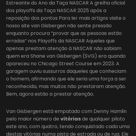
Estreante do Ano da Taça NASCAR A grelha oficial
dos playoffs da Taça NASCAR 2025 após a
reposição dos pontos Para ler mais artigos visite o
nosso site van Gisbergen não sente pressão
enquanto procura “provar que as pessoas estão
erradas” nos Playoffs da NASCAR Aqueles que
apenas prestam atenção à NASCAR não sabiam
quem era Shane van Gisbergen (SVG) era quando
apareceu no Chicago Street Course em 2023. A
garagem ouviu sussurros daqueles que conheciam
o homem, afirmando que ele seria uma força a ser
reconhecida, mas muitos não prestaram atenção.
Bem, agora estão a prestar atenção.
Van Gisbergen está empatado com Denny Hamlin
pelo maior número de
vitórias
de qualquer piloto
este ano, com quatro, tendo conquistado cada uma
destas vitórias numa pista de estrada ou de rua. Ele