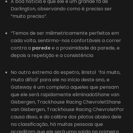
A boa notícia é que ele é um grande fã de
Darlington, observando como é preciso ser
“muito preciso”.
“Temos de ser milimetricamente perfeitos em
cada volta, sentirmo-nos confortáveis a correr
contra a
parede
e a proximidade da parede, e
depois a repetição e a consistência
No outro extremo do espetro, Bristol ‘foi muito,
muito difícil’ para ele no início deste ano, e
Gateway é um completo aqueles que pensam
que ele será rapidamente eliminadoShane van
Gisbergen, Trackhouse Racing ChevroletShane
van Gisbergen, Trackhouse Racing ChevroletPor
causa disso, e do calibre dos pilotos abaixo dele
na classificação, há muitas pessoas que
acreditam que ele será uma saída na primeira