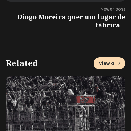
Newer post
Diogo Moreira quer um lugar de
fábrica...
Related
View all