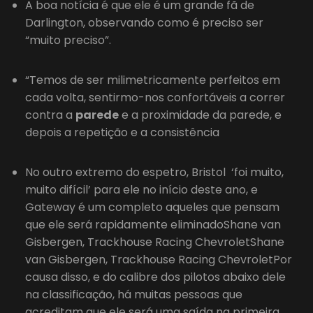
A boa notícia é que ele é um grande fã de
Darlington, observando como é preciso ser
“muito preciso”.
“Temos de ser milimetricamente perfeitos em
cada volta, sentirmo-nos confortáveis a correr
contra a
parede
e a proximidade da parede, e
depois a repetição e a consistência
No outro extremo do espetro, Bristol ‘foi muito,
muito difícil’ para ele no início deste ano, e
Gateway é um completo aqueles que pensam
que ele será rapidamente eliminadoShane van
Gisbergen, Trackhouse Racing ChevroletShane
van Gisbergen, Trackhouse Racing ChevroletPor
causa disso, e do calibre dos pilotos abaixo dele
na classificação, há muitas pessoas que
acreditam que ele será uma saída na primeira