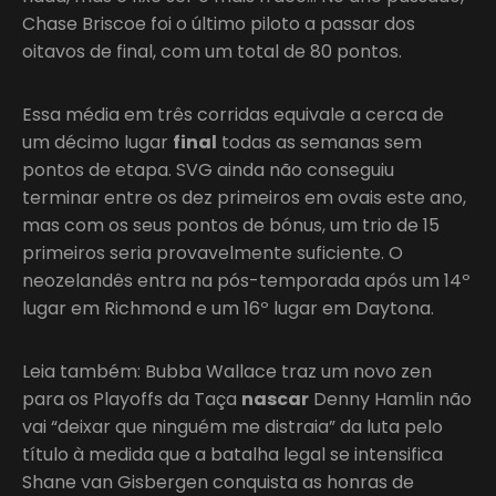
Chase Briscoe foi o último piloto a passar dos
oitavos de final, com um total de 80 pontos.
Essa média em três corridas equivale a cerca de
um décimo lugar
final
todas as semanas sem
pontos de etapa. SVG ainda não conseguiu
terminar entre os dez primeiros em ovais este ano,
mas com os seus pontos de bónus, um trio de 15
primeiros seria provavelmente suficiente. O
neozelandês entra na pós-temporada após um 14º
lugar em Richmond e um 16º lugar em Daytona.
Leia também: Bubba Wallace traz um novo zen
para os Playoffs da Taça
nascar
Denny Hamlin não
vai “deixar que ninguém me distraia” da luta pelo
título à medida que a batalha legal se intensifica
Shane van Gisbergen conquista as honras de