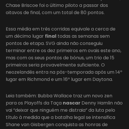
Chase Briscoe foi o último piloto a passar dos
oitavos de final, com um total de 80 pontos.
Essa média em três corridas equivale a cerca de
um décimo lugar
final
todas as semanas sem
pontos de etapa. SVG ainda não conseguiu
terminar entre os dez primeiros em ovais este ano,
mas com os seus pontos de bónus, um trio de 15
primeiros seria provavelmente suficiente. O
neozelandês entra na pós-temporada após um 14º
lugar em Richmond e um 16º lugar em Daytona.
Leia também: Bubba Wallace traz um novo zen
para os Playoffs da Taça
nascar
Denny Hamlin não
vai “deixar que ninguém me distraia” da luta pelo
título à medida que a batalha legal se intensifica
Shane van Gisbergen conquista as honras de