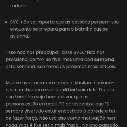
rodada
SVG não se importa que as pessoas pensem isso
enquanto se prepara para a batalha que se
avizinha.
“Isso não nos preocupa”, disse SVG. “Não nos
pressiona, certo? Se tivermos uma boa
semana
esta semana, isso torna as próximas mais difíceis.
Mas se tivermos uma semana difícil, isso coloca-
nos num buraco e vai ser
difícil
sair dele. Espero
que também seja bom provar que as
pessoas estão erradas…” E acrescentou que “é
sempre divertido estar encostado à parede e ter
de fazer força. Não uso isso como motivação nem
nada, mas é fixe ser o mais fraco… No ano passado,