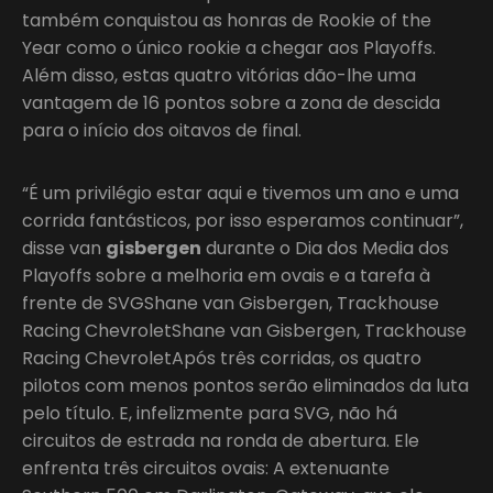
também conquistou as honras de Rookie of the
Year como o único rookie a chegar aos Playoffs.
Além disso, estas quatro vitórias dão-lhe uma
vantagem de 16 pontos sobre a zona de descida
para o início dos oitavos de final.
“É um privilégio estar aqui e tivemos um ano e uma
corrida fantásticos, por isso esperamos continuar”,
disse van
gisbergen
durante o Dia dos Media dos
Playoffs sobre a melhoria em ovais e a tarefa à
frente de SVGShane van Gisbergen, Trackhouse
Racing ChevroletShane van Gisbergen, Trackhouse
Racing ChevroletApós três corridas, os quatro
pilotos com menos pontos serão eliminados da luta
pelo título. E, infelizmente para SVG, não há
circuitos de estrada na ronda de abertura. Ele
enfrenta três circuitos ovais: A extenuante