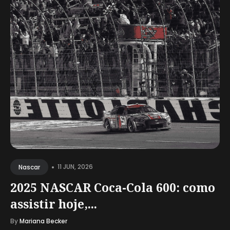
•
11 JUN, 2026
Nascar
2025 NASCAR Coca-Cola 600: como
assistir hoje,...
By
Mariana Becker