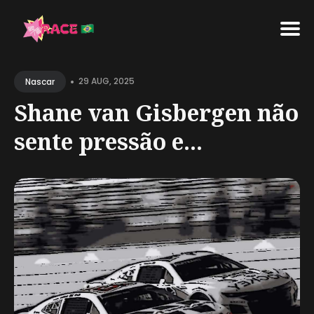
Search
•
for
29 AUG, 2025
Nascar
Blog
Shane van Gisbergen não
sente pressão e...