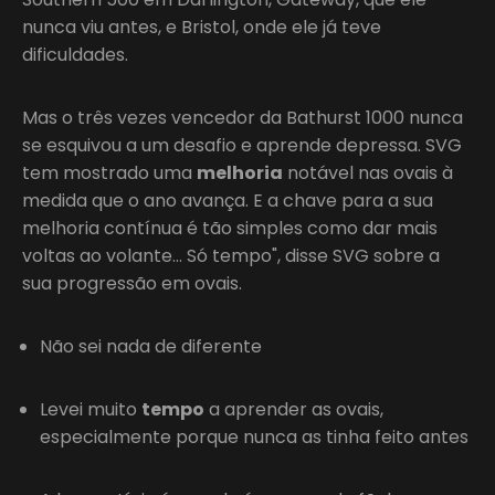
nunca viu antes, e Bristol, onde ele já teve
dificuldades.
Mas o três vezes vencedor da Bathurst 1000 nunca
se esquivou a um desafio e aprende depressa. SVG
tem mostrado uma
melhoria
notável nas ovais à
medida que o ano avança. E a chave para a sua
melhoria contínua é tão simples como dar mais
voltas ao volante… Só tempo", disse SVG sobre a
sua progressão em ovais.
Não sei nada de diferente
Levei muito
tempo
a aprender as ovais,
especialmente porque nunca as tinha feito antes