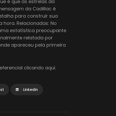
ue é que as estrelas da
mensagem da Cadillac é
atalha para construir sua
a hora. Relacionadas: No
 uma estatística preocupante
ginalmente relatada por
onde apareceu pela primeira
ferencial clicando aqui.
est
Linkedin