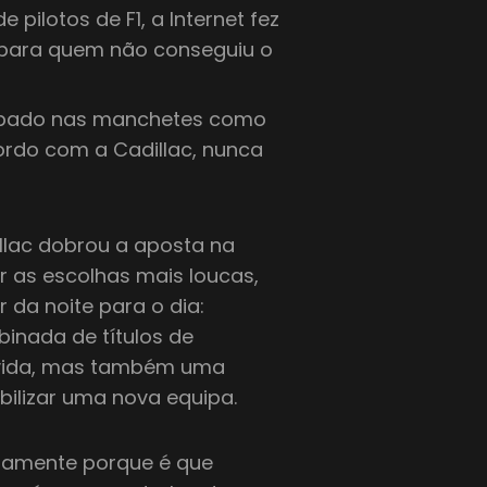
 pilotos de F1, a Internet fez
 para quem não conseguiu o
mpado nas manchetes como
ordo com a Cadillac, nunca
illac dobrou a aposta na
r as escolhas mais loucas,
 da noite para o dia:
binada de títulos de
dúvida, mas também uma
abilizar uma nova equipa.
atamente porque é que