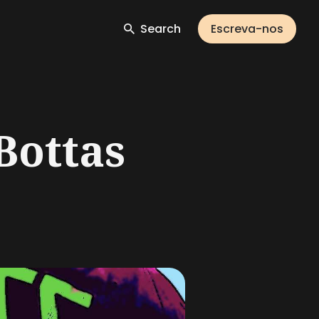
Search
Escreva-nos
Bottas