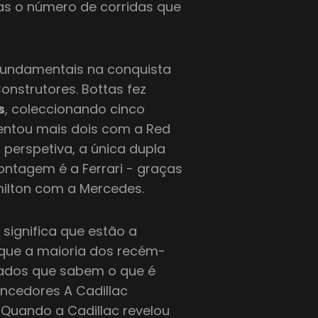
nas o número de corridas que
fundamentais na conquista
nstrutores. Bottas fez
s
, coleccionando cinco
centou mais dois com a Red
 perspetiva, a única dupla
ontagem é a Ferrari - graças
amilton com a Mercedes.
 significa que estão a
 que a maioria dos recém-
vados que sabem o que é
ncedores A Cadillac
? Quando a Cadillac revelou