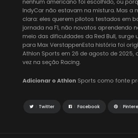
nenhum americano foi escolhido, ou porq
IndyCar não estavam na mistura. Mas a 
clara: eles querem pilotos testados em b
jornada na F1, não novatos aprendendo n
meio das dificuldades da Red Bull, surge
para Max VerstappenEsta história foi ori
Athlon Sports em 26 de agosto de 2025, 
vez na seção Racing.
Adicionar o Athlon
Sports como fonte pre
Twitter
Facebook
Pinter