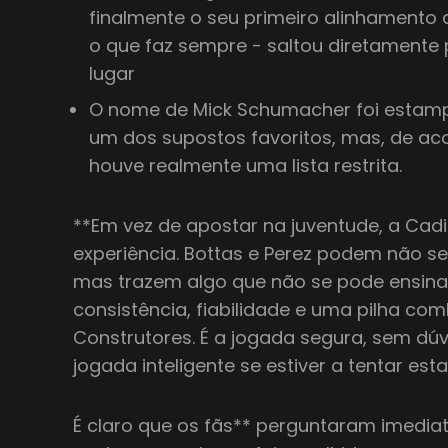
finalmente o seu primeiro alinhamento de
o que faz sempre - saltou diretamente
lugar
O nome de Mick Schumacher foi esta
um dos supostos favoritos, mas, de ac
houve realmente uma lista restrita.
**Em vez de apostar na juventude, a Cad
experiência. Bottas e Perez podem não se
mas trazem algo que não se pode ensinar
consistência, fiabilidade e uma pilha com
Construtores. É a jogada segura, sem 
jogada inteligente se estiver a tentar est
É claro que os fãs** perguntaram imedi