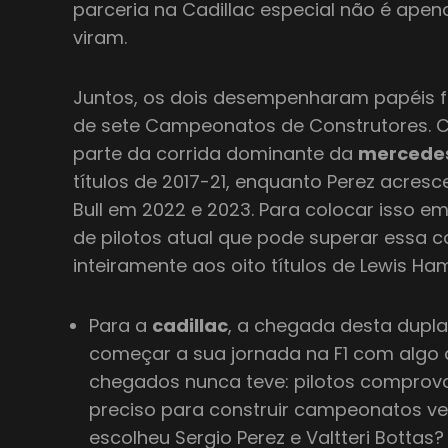
parceria na Cadillac especial não é ape
viram.
Juntos, os dois desempenharam papéis 
de sete Campeonatos de Construtores. Co
parte da corrida dominante da
mercede
títulos de 2017-21, enquanto Perez acres
Bull em 2022 e 2023. Para colocar isso em
de pilotos atual que pode superar essa c
inteiramente aos oito títulos de Lewis H
Para a
cadillac
, a chegada desta dupla
começar a sua jornada na F1 com algo
chegados nunca teve: pilotos compro
preciso para construir campeonatos ve
escolheu Sergio Perez e Valtteri Bottas