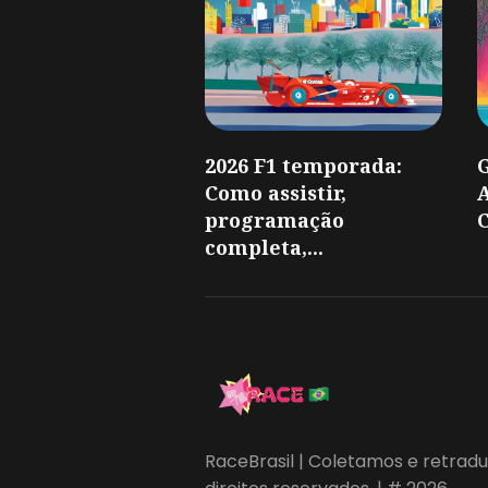
2026 F1 temporada:
Como assistir,
A
programação
C
completa,...
RaceBrasil | Coletamos e retradu