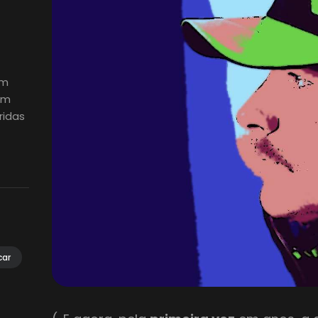
em
em
ridas
car