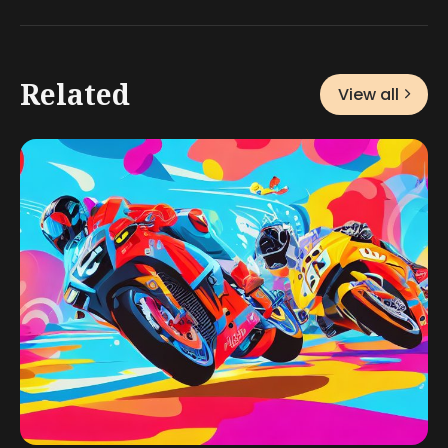
Related
View all