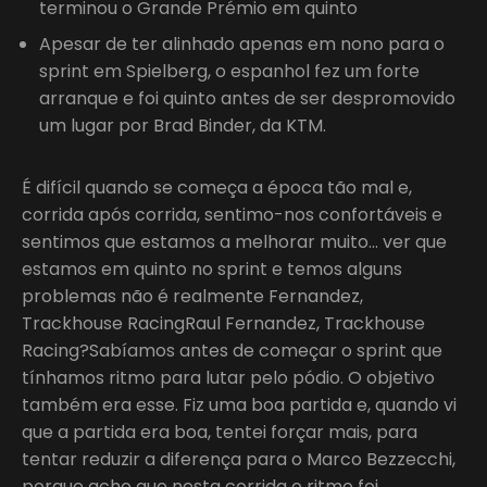
terminou o Grande Prémio em quinto
Apesar de ter alinhado apenas em nono para o
sprint em Spielberg, o espanhol fez um forte
arranque e foi quinto antes de ser despromovido
um lugar por Brad Binder, da KTM.
É difícil quando se começa a época tão mal e,
corrida após corrida, sentimo-nos confortáveis e
sentimos que estamos a melhorar muito… ver que
estamos em quinto no sprint e temos alguns
problemas não é realmente Fernandez,
Trackhouse RacingRaul Fernandez, Trackhouse
Racing?Sabíamos antes de começar o sprint que
tínhamos ritmo para lutar pelo pódio. O objetivo
também era esse. Fiz uma boa partida e, quando vi
que a partida era boa, tentei forçar mais, para
tentar reduzir a diferença para o Marco Bezzecchi,
porque acho que nesta corrida o ritmo foi