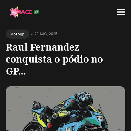
Search
•
for
28 AUG, 2025
Motogp
Blog
Raul Fernandez
conquista o pódio no
GP...