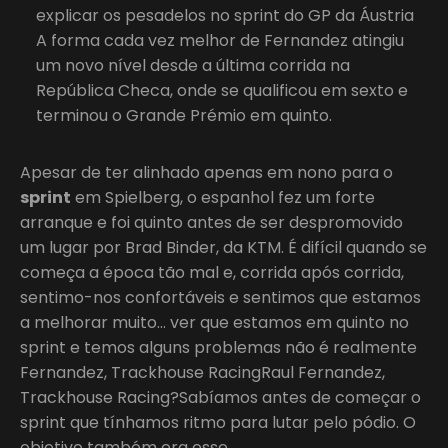
explicar os pesadelos no sprint do GP da Áustria
A forma cada vez melhor de Fernandez atingiu
um novo nível desde a última corrida na
República Checa, onde se qualificou em sexto e
terminou o Grande Prémio em quinto.
Apesar de ter alinhado apenas em nono para o
sprint
em Spielberg, o espanhol fez um forte
arranque e foi quinto antes de ser despromovido
um lugar por Brad Binder, da KTM. É difícil quando se
começa a época tão mal e, corrida após corrida,
sentimo-nos confortáveis e sentimos que estamos
a melhorar muito… ver que estamos em quinto no
sprint e temos alguns problemas não é realmente
Fernandez, Trackhouse RacingRaul Fernandez,
Trackhouse Racing?Sabíamos antes de começar o
sprint que tínhamos ritmo para lutar pelo pódio. O
objetivo também era esse.