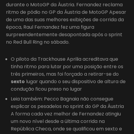
durante o MotoGP da Áustria. Fernandez reclama
ritmo de pódio no GP da Áustria de MotoGP Apesar
de uma das suas melhores exibições de corrida da
época, Raul Fernandez fez uma figura
surpreendentemente desapontada após o sprint
no Red Bull Ring no sábado.
O piloto da Trackhouse Aprilia acreditava que
tinha ritmo para lutar por uma posição entre os
três primeiros, mas foi forçado a retirar-se do
sexto
lugar quando o seu dispositivo de altura de
condução ficou preso no lugar
Leia também: Pecco Bagnaia não consegue
explicar os pesadelos no sprint do GP da Áustria
A forma cada vez melhor de Fernandez atingiu
um novo nível desde a última corrida na
República Checa, onde se qualificou em sexto e