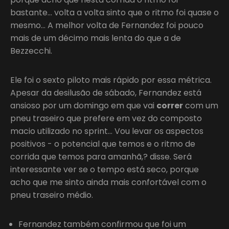
bastante… volta a volta sinto que o ritmo foi quase o
mesmo… A melhor volta de Fernandez foi pouco
mais de um décimo mais lenta do que a de
Bezzecchi.
Ele foi o sexto piloto mais rápido por essa métrica.
Apesar da desilusão de sábado, Fernandez está
ansioso por um domingo em que vai
correr
com um
pneu traseiro que prefere em vez do composto
macio utilizado no sprint… Vou levar os aspectos
positivos - o potencial que temos e o ritmo de
corrida que temos para amanhã,? disse. Será
interessante ver se o tempo está seco, porque
acho que me sinto ainda mais confortável com o
pneu traseiro médio.
Fernandez também confirmou que foi um