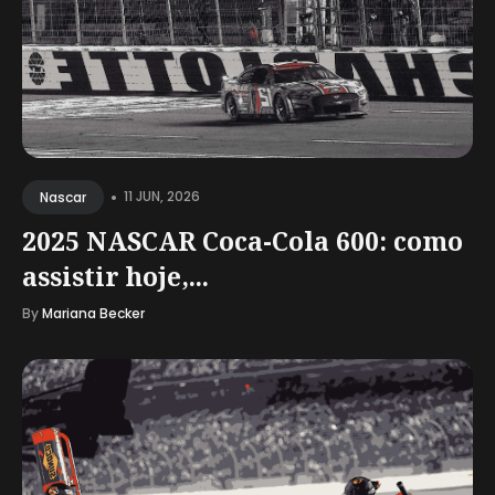
•
11 JUN, 2026
Nascar
2025 NASCAR Coca-Cola 600: como
assistir hoje,...
By
Mariana Becker