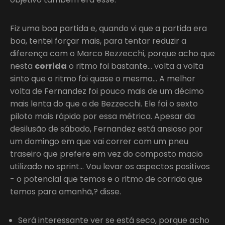
Fiz uma boa partida e, quando vi que a partida era
boa, tentei forçar mais, para tentar reduzir a
diferença com o Marco Bezzecchi, porque acho que
nesta
corrida
o ritmo foi bastante… volta a volta
sinto que o ritmo foi quase o mesmo… A melhor
volta de Fernandez foi pouco mais de um décimo
mais lenta do que a de Bezzecchi. Ele foi o sexto
piloto mais rápido por essa métrica. Apesar da
desilusão de sábado, Fernandez está ansioso por
um domingo em que vai correr com um pneu
traseiro que prefere em vez do composto macio
utilizado no sprint… Vou levar os aspectos positivos
- o potencial que temos e o ritmo de corrida que
temos para amanhã,? disse.
Será interessante ver se está seco, porque acho