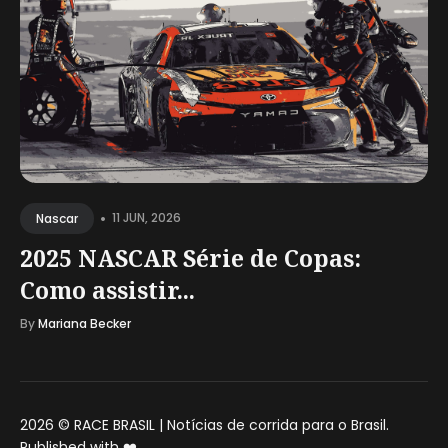
•
11 JUN, 2026
Nascar
2025 NASCAR Série de Copas:
Como assistir...
By
Mariana Becker
2026 ©
RACE BRASIL | Notícias de corrida para o Brasil
.
Published with
❤️
.