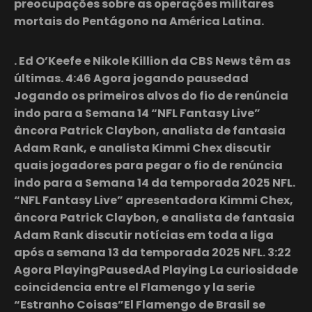
preocupações sobre as operações militares
mortais do Pentágono na América Latina.
. Ed O’Keefe e Nikole Killion da CBS News têm as
últimas. 4:46 Agora jogando pausedad
Jogando os primeiros alvos do fio de renúncia
indo para a Semana 14 “NFL Fantasy Live”
âncora Patrick Claybon, analista de fantasia
Adam Rank, e analista Kimmi Chex discutir
quais jogadores para pegar o fio de renúncia
indo para a Semana 14 da temporada 2025 NFL.
“NFL Fantasy Live” apresentadora Kimmi Chex,
âncora Patrick Claybon, e analista de fantasia
Adam Rank discutir notícias em toda a liga
após a semana 13 da temporada 2025 NFL. 3:22
Agora PlayingPausedAd Playing La curiosidade
coincidencia entre el Flamengo y la serie
“Estranho Coisas”El Flamengo de Brasil se