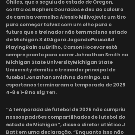
Chiles, que o seguiu do estado de Oregon,
contra os Gophers Dourados e deu ao calouro
de camisa vermelha Alessio Milivojevic um tiro
para começar talvez com um olho para o
futuro que o treinador não tem mais no estado
de Michigan.3:40Agora JogandoPausaAd
PlayingRain ou Brilho, Carson Hocevar está
sempre pronto para correr Johnathan Smith na
Michigan State UniversityMichigan State
University demitiu o treinador principal de
futebol Jonathan Smith no domingo. Os
espartanos terminaram a temporada de 2025
4-8 e 1-8 no Big Ten.
“A temporada de futebol de 2025 não cumpriu
nossos padrões compartilhados de futebol do
estado de Michigan”, disse o diretor atlético J
Batt em uma declaração. “Enquanto isso não