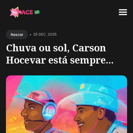
Search
•
for
25 DEC, 2025
Nascar
Blog
Chuva ou sol, Carson
Hocevar está sempre...