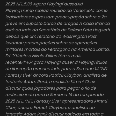
2025 NFL.5:36 Agora PlayingPausedAd
PlayingTrump realiza reunião na Venezuela como
legisladores expressam preocupação sobre a 2a
greve em suposto barco de drogas A Casa Branca
está ao lado do Secretário de Defesa Pete Hegseth
depois que um relatório do Washington Post
levantou preocupações sobre as operações
militares mortais do Pentágono na América Latina.
Ed O’Keefe e Nikole Killion têm o mais
recente.4:46Agora PlayingPauseAd PlayingTítulos
de liberação precoce indo para a Semana 14 “NFL
Fantasy Live” âncora Patrick Claybon, analista de
fantasia Adam Rank, e analista Kimmi Chex
discutir quais jogadores para pegar o fio de
renúncia indo para a Semana 14 da temporada
2025 NFL. “NFL Fantasy Live” apresentadora Kimmi
Chex, âncora Patrick Claybon, e analista de
fantasia Adam Rank discutir notícias em toda a