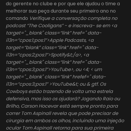
do gerente no clube e por que ele ajudou o time a
melhorar sua peça durante seu primeiro ano no
comando
Verifique a conversação completa no
podcast “The Cooligans” - e inscreva- se em <a
target="_blank" class=“link” href=" data-
i13n=“cpos:1;pos:1”>Apple Podcasts, <a
target=“blank” class=“link” href=" data-
i13n=“cpos:2;pos:1”>Spotify&t;/a>, <a
target="_blank" class=“link” href=" data-
i13n=“cpos:3;pos:1”>YouTube>, ou <4; < um
target="_blank" class=“link” hrefef=" data-
i13n=“cpos:3;pos:1” >YouTube&t; ou & gtf. Os
Cowboys estão trazendo de volta uma estrela
defensiva, mas isso os ajudará? Jogando Raio ou
Brilho, Carson Hocevar está sempre pronto para
correr Tom Aspinall revela que pode precisar de
cirurgia em ambos os olhos, incluindo uma injeção
ocular Tom Aspinall retorna para sua primeira