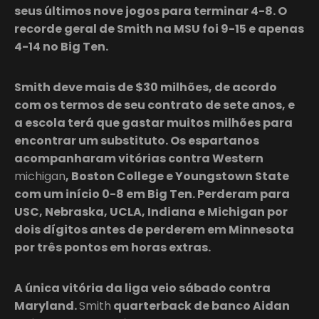
seus últimos nove jogos para terminar 4-8. O
recorde geral de Smith na MSU foi 9-15 e apenas
4-14 no Big Ten.
Smith deve mais de $30 milhões, de acordo
com os termos de seu contrato de sete anos, e
a escola terá que gastar muitos milhões para
encontrar um substituto. Os espartanos
acompanharam vitórias contra Western
michigan
, Boston College e Youngstown State
com um início 0-8 em Big Ten. Perderam para
USC, Nebraska, UCLA, Indiana e Michigan por
dois dígitos antes de perderem em Minnesota
por três pontos em horas extras.
A única vitória da liga veio sábado contra
Maryland.
Smith
quarterback de banco Aidan