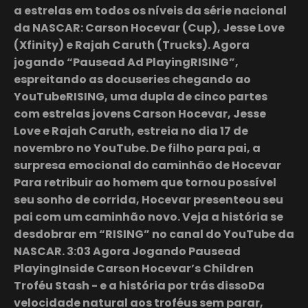
a estrelas em todos os níveis da série nacional
da NASCAR: Carson Hocevar (Cup), Jesse Love
(Xfinity) e Rajah Caruth (Trucks). Agora
jogando “Pausead Ad PlayingRISING”,
espreitando as docuseries chegando ao
YouTubeRISING, uma dupla de cinco partes
com estrelas jovens Carson Hocevar, Jesse
Love e Rajah Caruth, estreia no dia 17 de
novembro no YouTube. De filho para pai, a
surpresa emocional do caminhão de Hocevar
Para retribuir ao homem que tornou possível
seu sonho de corrida, Hocevar presenteou seu
pai com um caminhão novo. Veja a história se
desdobrar em “RISING” no canal do YouTube da
NASCAR. 3:03 Agora Jogando Pausead
PlayingInside Carson Hocevar’s Children
Troféu Stash - e a história por trás dissoDa
velocidade natural aos troféus sem parar,