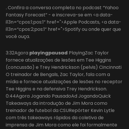
.
Confira a conversa completa no podcast “Yahoo
Fantasy Forecast” - e inscreva-se em <a data-
i13n=“cpos:1;pos:1” href=">Apple Podcasts, <a data-
i13n=“cpos:2;pos:1” href=">Spotify ou onde quer que
você ouça.
3:32Agora
playingpausad
PlayingZac Taylor
fornece atualizações de lesões em Tee Higgins
(concussão) e Trey Hendrickson (pelvis) Cincinnati
O treinador de Bengals, Zac Taylor, fala com a
mídia e fornece atualizações de lesões no receptor
Tee Higgins e na defensiva Trey Hendrickson.
0:44Agora Jogando PausadoAd JogandoQuick
Takeaways da introdução de Jim Mora como
treinador de futebol da CSURepórter Kevin Lytle
com três takeaways rápidos da coletiva de
imprensa de Jim Mora como ele foi formalmente