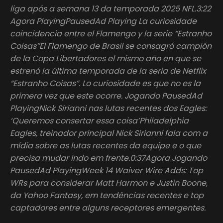
liga após a semana 13 da temporada 2025 NFL.3:22
Agora PlayingPausedAd Playing La curiosidade
coincidencia entre el Flamengo y la serie “Estranho
Coisas”El Flamengo de Brasil se consagró campión
de la Copa Libertadores el mismo año en que se
estrenó la última temporada de la seria de Netflix
“Estranho Coisas”. Lo curiosidade es que no es la
primera vez que este ocorre. Jogando PausedAd
PlayingNick Sirianni nas lutas recentes dos Eagles:
‘Queremos consertar essa coisa’Philadelphia
Eagles, treinador principal Nick Sirianni fala com a
mídia sobre as lutas recentes da equipe e o que
precisa mudar indo em frente.0:37Agora Jogando
PausedAd PlayingWeek 14 Waiver Wire Adds: Top
WRs para considerar Matt Harmon e Justin Boone,
da Yahoo Fantasy, em tendências recentes e top
captadores entre alguns receptores emergentes.