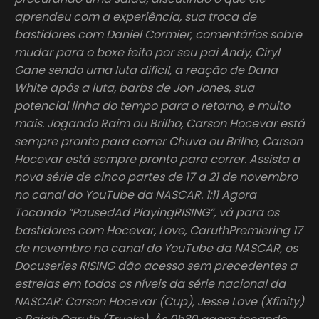
aprendeu com a experiência, sua troca de
bastidores com Daniel Cormier, comentários sobre
mudar para o boxe feito por seu pai Andy, Ciryl
Gane sendo uma luta difícil, a reação de Dana
White após a luta, barbs de Jon Jones, sua
potencial linha do tempo para o retorno, e muito
mais. Jogando Raim ou Brilho, Carson Hocevar está
sempre pronto para correr Chuva ou Brilho, Carson
Hocevar está sempre pronto para correr. Assista a
nova série de cinco partes de 17 a 21 de novembro
no canal do YouTube da NASCAR. 1:11 Agora
Tocando “PausedAd PlayingRISING”, vá para os
bastidores com Hocevar, Love, CaruthPremiering 17
de novembro no canal do YouTube da NASCAR, os
Docuseries RISING dão acesso sem precedentes a
estrelas em todos os níveis da série nacional da
NASCAR: Carson Hocevar (Cup), Jesse Love (Xfinity)