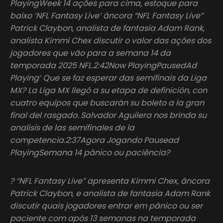
PlayingWeek 14 ações para cima, estoque para
baixo ‘NFL Fantasy Live’ âncora “NFL Fantasy Live”
Patrick Claybon, analista de fantasia Adam Rank,
analista Kimmi Chex discutir o valor das ações dos
jogadores que vão para a semana 14 da
temporada 2025 NFL.2:42Now PlayingPausedAd
Playing’ Que se faz esperar das semifinais da Liga
MX? La Liga MX llegó a su etapa de definición, con
cuatro equipos que buscarán su boleto a la gran
final del rasgado. Salvador Aguilera nos brinda su
analisis de las semifinales de la
competencia.2:37Agora Jogando Pausead
PlayingSemana 14 pânico ou paciência?
? “NFL Fantasy Live” apresenta Kimmi Chex, âncora
Patrick Claybon, e analista de fantasia Adam Rank
discutir quais jogadores entrar em pânico ou ser
paciente com após 13 semanas na temporada