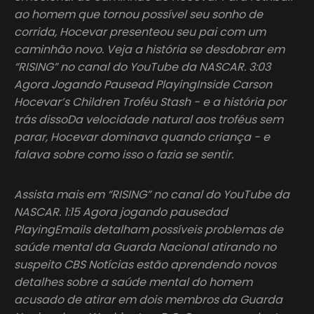
ao homem que tornou possível seu sonho de
corrida, Hocevar presenteou seu pai com um
caminhão novo. Veja a história se desdobrar em
“RISING” no canal do YouTube da NASCAR. 3:03
Agora Jogando Pausead PlayingInside Carson
Hocevar’s Children Troféu Stash - e a história por
trás dissoDa velocidade natural aos troféus sem
parar, Hocevar dominava quando criança - e
falava sobre como isso o fazia se sentir.
Assista mais em “RISING” no canal do YouTube da
NASCAR. 1:15 Agora jogando pausedad
PlayingEmails detalham possíveis problemas de
saúde mental da Guarda Nacional atirando no
suspeito CBS Notícias estão aprendendo novos
detalhes sobre a saúde mental do homem
acusado de atirar em dois membros da Guarda