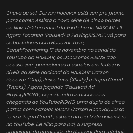
Chuva ou sol, Carson Hocevar está sempre pronto
para correr. Assista a nova série de cinco partes
de Nov. 17-21 no canal do YouTube da NASCAR. 1:11
Agora Tocando “PausedAd PlayingRISING”, vá para
os bastidores com Hocevar, Love,
CaruthPremiering 17 de novembro no canal do
YouTube da NASCAR, os Docuseries RISING dão
acesso sem precedentes a estrelas em todos os
níveis da série nacional da NASCAR: Carson
Hocevar (Cup), Jesse Love (Xfinity) e Rajah Caruth
(Trucks). Agora jogando “Pausead Ad
PlayingRISING”, espreitando as docuseries
chegando ao YouTubeRISING, uma dupla de cinco
partes com estrelas jovens Carson Hocevar, Jesse
Love e Rajah Caruth, estreia no dia 17 de novembro
no YouTube. De filho para pai, a surpresa
emocional do caminhão de Hocevar Para retribuir