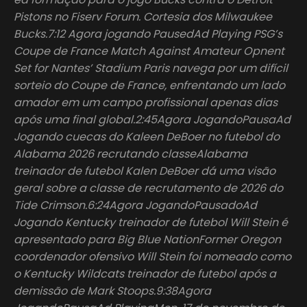
Pistons no Fiserv Forum. Cortesia dos Milwaukee
Bucks.7:12 Agora jogando PausedAd Playing PSG’s
Coupe de France Match Against Amateur Opnent
Set for Nantes’ Stadium Paris navega por um difícil
sorteio do Coupe de France, enfrentando um lado
amador em um campo profissional apenas dias
após uma final global.2:45Agora JogandoPausaAd
Jogando cuecas do Kaleen DeBoer no futebol do
Alabama 2026 recrutando classeAlabama
treinador de futebol Kalen DeBoer dá uma visão
geral sobre a classe de recrutamento de 2026 do
Tide Crimson.6:24Agora JogandoPausadoAd
Jogando Kentucky treinador de futebol Will Stein é
apresentado para Big Blue NationFormer Oregon
coordenador ofensivo Will Stein foi nomeado como
o Kentucky Wildcats treinador de futebol após a
demissão de Mark Stoops.9:38Agora