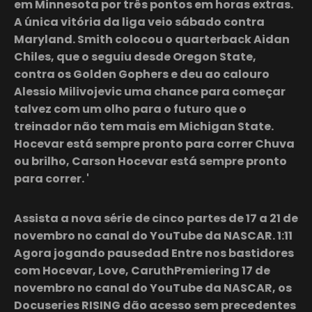
em Minnesota por três pontos em horas extras.
A única vitória da liga veio sábado contra
Maryland. Smith colocou o quarterback Aidan
Chiles, que o seguiu desde Oregon State,
contra os Golden Gophers e deu ao calouro
Alessio Milivojevic uma chance para começar
talvez com um olho para o futuro que o
treinador não tem mais em Michigan State.
Hocevar está sempre pronto para correr Chuva
ou brilho, Carson Hocevar está sempre pronto
para correr. '
Assista a nova série de cinco partes de 17 a 21 de
novembro no canal do YouTube da NASCAR. 1:11
Agora jogando pausedad Entre nos bastidores
com Hocevar, Love, CaruthPremiering 17 de
novembro no canal do YouTube da NASCAR, os
Docuseries RISING dão acesso sem precedentes