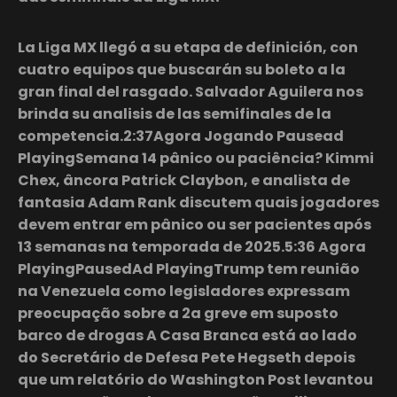
La Liga MX llegó a su etapa de definición, con
cuatro equipos que buscarán su boleto a la
gran final del rasgado. Salvador Aguilera nos
brinda su analisis de las semifinales de la
competencia.2:37Agora Jogando Pausead
PlayingSemana 14 pânico ou paciência? Kimmi
Chex, âncora Patrick Claybon, e analista de
fantasia Adam Rank discutem quais jogadores
devem entrar em pânico ou ser pacientes após
13 semanas na temporada de 2025.5:36 Agora
PlayingPausedAd PlayingTrump tem reunião
na Venezuela como legisladores expressam
preocupação sobre a 2a greve em suposto
barco de drogas A Casa Branca está ao lado
do Secretário de Defesa Pete Hegseth depois
que um relatório do Washington Post levantou