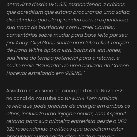
entrevista desde UFC 321, respondendo a críticos
que acreditam que estava procurando uma saída,
discutindo o que ele aprendeu com a experiência,
sua troca de bastidores com Daniel Cormier,
comentários sobre mudar para boxe feito por seu
pai Andy, Ciryl Gane sendo uma luta difícil, reação
de Dana White após a luta, barbs de Jon Jones,
sua linha do tempo potencial para o retorno, e
muito mais. “Pausado” Dê uma espiada de Carson
Hocevar estrelando em ‘RISING. '
Assista a nova série de cinco partes de Nov. 17-21
no canal do YouTube da NASCAR
Tom Aspinall
revela que pode precisar de cirurgia em ambos os
olhos, incluindo uma injeção ocular, Tom Aspinall
retorna para sua primeira entrevista desde o UFC
321, respondendo a críticos que acreditam estar
procurando uma saída, discutindo o que ele