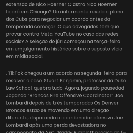
extensão de Nico Hoerner O astro Nico Hoerner
ficará em Chicago? Um informante revela o plano
dos Cubs para negociar um acordo antes da
temporada começar. O que advogados têm que
provar contra Meta, YouTube no caso das redes
sociais? A seleção do júri começou na terça-feira
em um julgamento histórico sobre o suposto vício
em mídia social.
. TikTok chegou a um acordo na segunda-feira para
resolver o caso. Stuart Benjamin, professor da Duke
Law School, quebra tudo. Agora, jogando pausedad
Jogando “Broncos Fire Offensive Coordinator” Joe
Lombardi depois de três temporadas Os Denver
Broncos estão se movendo em uma direção
diferente, disparando o coordenador ofensivo Joe
Lombardi após uma perda devastadora no
campeonato da AFC. ‘Paddy Pimblett precisa de 5-