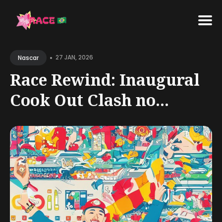
Search
•
for
27 JAN, 2026
Nascar
Blog
Race Rewind: Inaugural
Cook Out Clash no...