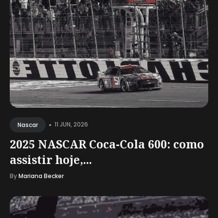
•
11 JUN, 2026
Nascar
2025 NASCAR Coca-Cola 600: como
assistir hoje,...
By
Mariana Becker