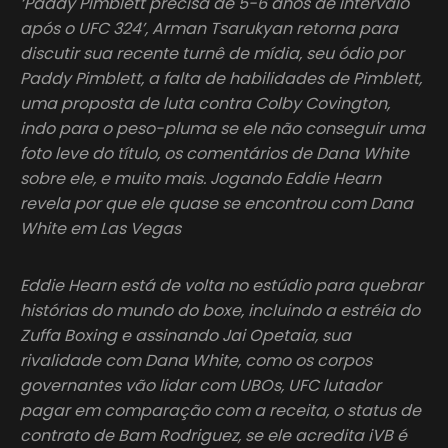
‘Paddy Pimblett precisa de 5-6 anos de intervalo
após o UFC 324’, Arman Tsarukyan retorna para
discutir sua recente turnê de mídia, seu ódio por
Paddy Pimblett, a falta de habilidades de Pimblett,
uma proposta de luta contra Colby Covington,
indo para o peso-pluma se ele não conseguir uma
foto leve do título, os comentários de Dana White
sobre ele, e muito mais. Jogando Eddie Hearn
revela por que ele quase se encontrou com Dana
White em Las Vegas
Eddie Hearn está de volta no estúdio para quebrar
histórias do mundo do boxe, incluindo a estréia do
Zuffa Boxing e assinando Jai Opetaia, sua
rivalidade com Dana White, como os corpos
governantes vão lidar com UBOs, UFC lutador
pagar em comparação com a receita, o status de
contrato de Bam Rodriguez, se ele acredita iVB é