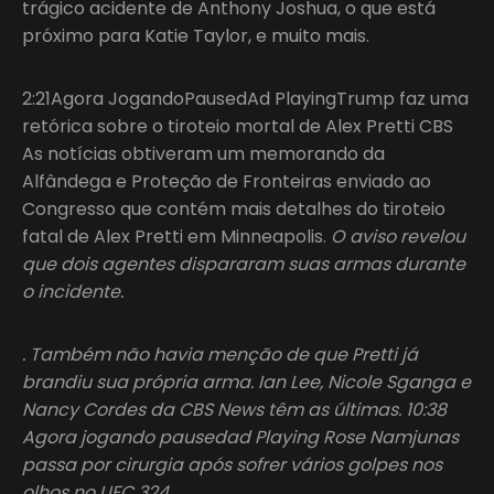
trágico acidente de Anthony Joshua, o que está
próximo para Katie Taylor, e muito mais.
2:21Agora JogandoPausedAd PlayingTrump faz uma
retórica sobre o tiroteio mortal de Alex Pretti CBS
As notícias obtiveram um memorando da
Alfândega e Proteção de Fronteiras enviado ao
Congresso que contém mais detalhes do tiroteio
fatal de Alex Pretti em Minneapolis.
O aviso revelou
que dois agentes dispararam suas armas durante
o incidente.
. Também não havia menção de que Pretti já
brandiu sua própria arma. Ian Lee, Nicole Sganga e
Nancy Cordes da CBS News têm as últimas. 10:38
Agora jogando pausedad Playing Rose Namjunas
passa por cirurgia após sofrer vários golpes nos
olhos no UFC 324