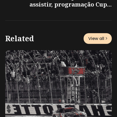
assistir, programação Cup...
Related
View all