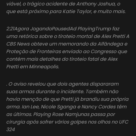
viável, o trágico acidente de Anthony Joshua, o
que está próximo para Katie Taylor, e muito mais.
2:21Agora JogandoPausedAd PlayingTrump faz
uma retórica sobre o tiroteio mortal de Alex Pretti A
CBS News obteve um memorando da Alfândega e
Proteção de Fronteiras enviado ao Congresso que
contém mais detalhes do tiroteio fatal de Alex
Pretti em Minneapolis.
. O aviso revelou que dois agentes dispararam
suas armas durante o incidente. Também não
havia menção de que Pretti já brandiu sua própria
arma. Ian Lee, Nicole Sganga e Nancy Cordes têm
as últimas. Playing Rose Namjunas passa por
cirurgia após sofrer vários golpes nos olhos no UFC
324