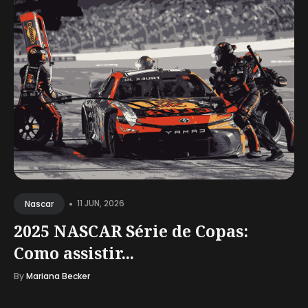
•
11 JUN, 2026
Nascar
2025 NASCAR Série de Copas:
Como assistir...
By
Mariana Becker