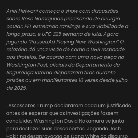
Ariel Helwani começa o show com discussões
sobre Rose Namajunas precisando de cirurgia
ocular, PFL estreando rankings e sua viabilidade a
longo prazo, e UFC 325 semana de luta. Agora
jogando “PausedAd Playing New Washington” O
relatório dá uma visão de como o DHS responde
aos tiroteios. De acordo com uma nova peça no
Washington Post, oficiais do Departamento de
Segurança Interna dispararam tiros durante
prisões ou em manifestantes 16 vezes desde julho
de 2025.
.
Assessores Trump declararam cada um justificado
antes de esperar que as investigações fossem
concluídas Washington David Nakamura se junta
para desfazer suas descobertas. Jogando Josh
Hokit na desaprovação de Dana White do discurso