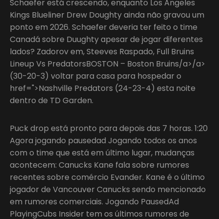
Schaefer está crescendo, enquanto Los Angeles
Kings Blueliner Drew Doughty ainda não gravou um
ponto em 2026. Schaefer deveria ter feito o time
Canadá sobre Duughty apesar de jogar diferentes
lados? Zadorov em, Steeves Raspado, Full Bruins
Lineup Vs PredatorsBOSTON – Boston Bruins/a>/a>
(30-20-3) voltar para casa para hospedar o
href=">Nashville Predators (24-23-4) esta noite
dentro de TD Garden.
Puck drop está pronto para depois das 7 horas. 1:20
Agora jogando pausedad Jogando todos os anos
com o time que está em último lugar, mudanças
acontecem: Canucks Kane fala sobre rumores
recentes sobre comércio Evander. Kane é o último
jogador de Vancouver Canucks sendo mencionado
em rumores comerciais. Jogando PausedAd
PlayingCubs Insider tem os últimos rumores de