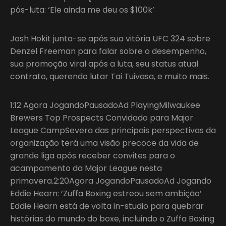
pós-luta: ‘Ele ainda me deu os $100k’
Josh Hokit junta-se após sua vitória UFC 324 sobre
Denzel Freeman para falar sobre o desempenho,
sua promoção viral após a luta, seu status atual
contrato, querendo lutar Tai Tuivasa, e muito mais.
1:12 Agora JogandoPausadoAd PlayingMilwaukee
Brewers Top Prospects Convidado para Major
League CampSevera das principais perspectivas da
organização terá uma visão precoce da vida de
grande liga após receber convites para o
acampamento da Major League nesta
primavera.2:20Agora JogandoPausadoAd Jogando
Eddie Hearn: ‘Zuffa Boxing estreou sem ambição’
Eddie Hearn está de volta in-studio para quebrar
histórias do mundo do boxe, incluindo o Zuffa Boxing