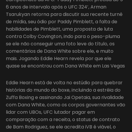
6 anos de intervalo após o UFC 324’, Arman
Tsarukyan retorna para discutir sua recente turnê
de mídia, seu ódio por Paddy Pimblett, a falta de
habilidades de Pimblett, uma proposta de luta
contra Colby Covington, indo para o peso-pluma
se ele não conseguir uma foto leve do título, os
comentários de Dana White sobre ele, e muito
mais. Jogando Eddie Hearn revela por que ele
quase se encontrou com Dana White em Las Vegas
Eddie Hearn está de volta no estúdio para quebrar
histórias do mundo do boxe, incluindo a estréia do
Zuffa Boxing e assinando Jai Opetaia, sua rivalidade
com Dana White, como os corpos governantes vão
lidar com UBOs, UFC lutador pagar em
comparação com a receita, o status de contrato
de Bam Rodriguez, se ele acredita iVB é viável, o