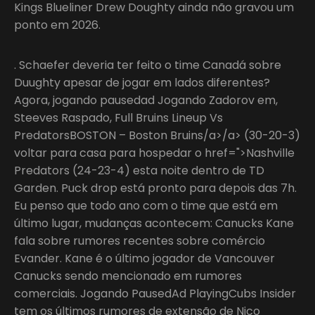
Kings Blueliner Drew Doughty ainda não gravou um
ponto em 2026.
. Schaefer deveria ter feito o time Canadá sobre
Duughty apesar de jogar em lados diferentes?
Agora, jogando pausedad Jogando Zadorov em,
Steeves Raspado, Full Bruins Lineup Vs
PredatorsBOSTON – Boston Bruins/a>/a> (30-20-3)
voltar para casa para hospedar o href=">Nashville
Predators (24-23-4) esta noite dentro de TD
Garden. Puck drop está pronto para depois das 7h.
Eu penso que todo ano com o time que está em
último lugar, mudanças acontecem: Canucks Kane
fala sobre rumores recentes sobre comércio
Evander. Kane é o último jogador de Vancouver
Canucks sendo mencionado em rumores
comerciais. Jogando PausedAd PlayingCubs Insider
tem os últimos rumores de extensão de Nico