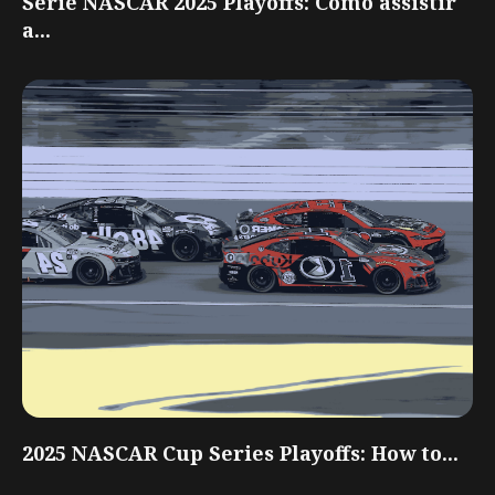
Série NASCAR 2025 Playoffs: Como assistir
a...
2025 NASCAR Cup Series Playoffs: How to...