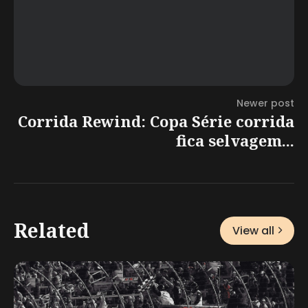
Newer post
Corrida Rewind: Copa Série corrida
fica selvagem...
Related
View all