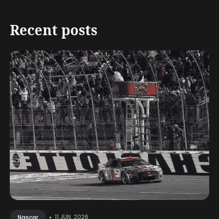
Recent posts
•
11 JUN, 2026
Nascar