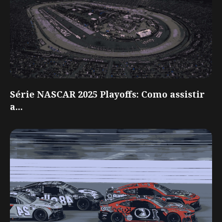
Série NASCAR 2025 Playoffs: Como assistir
a...