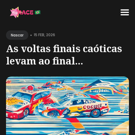
Search
•
for
15 FEB, 2026
Nascar
Blog
As voltas finais caóticas
levam ao final...