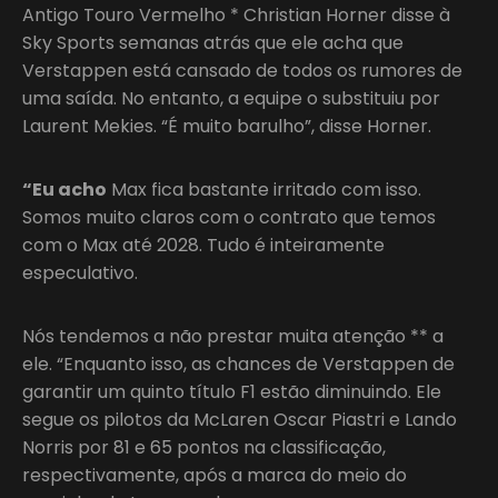
Antigo Touro Vermelho * Christian Horner disse à
Sky Sports semanas atrás que ele acha que
Verstappen está cansado de todos os rumores de
uma saída. No entanto, a equipe o substituiu por
Laurent Mekies. “É muito barulho”, disse Horner.
“Eu acho
Max fica bastante irritado com isso.
Somos muito claros com o contrato que temos
com o Max até 2028. Tudo é inteiramente
especulativo.
Nós tendemos a não prestar muita atenção ** a
ele. “Enquanto isso, as chances de Verstappen de
garantir um quinto título F1 estão diminuindo. Ele
segue os pilotos da McLaren Oscar Piastri e Lando
Norris por 81 e 65 pontos na classificação,
respectivamente, após a marca do meio do