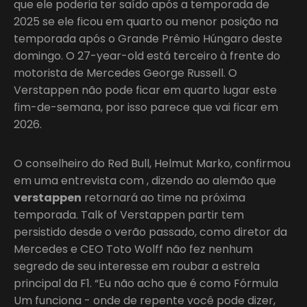
que ele poderia ter saído após a temporada de
2025 se ele ficou em quarto ou menor posição na
temporada após o Grande Prêmio Húngaro deste
domingo. O 27-year-old está terceiro à frente do
motorista de Mercedes George Russell. O
Verstappen não pode ficar em quarto lugar este
fim-de-semana, por isso parece que vai ficar em
2026.
O conselheiro do Red Bull, Helmut Marko, confirmou
em uma entrevista com , dizendo ao alemão que
verstappen
retornará ao time na próxima
temporada. Talk of Verstappen partir tem
persistido desde o verão passado, como diretor da
Mercedes e CEO Toto Wolff não fez nenhum
segredo de seu interesse em roubar a estrela
principal da F1. “Eu não acho que é como Fórmula
Um funciona - onde de repente você pode dizer,