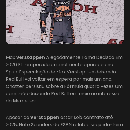
Max
verstappen
Alegadamente Toma Decisão Em
2026 F1 temporada originalmente apareceu no
Spun. Especulação de Max Verstappen deixando
Red Bull vai voltar em espera por mais um ano.
Chatter persistiu sobre a Fórmula quatro vezes Um
campeão deixando Red Bull em meio ao interesse
da Mercedes.
Apesar de
verstappen
estar sob contrato até
2028, Nate Saunders da ESPN relatou segunda-feira