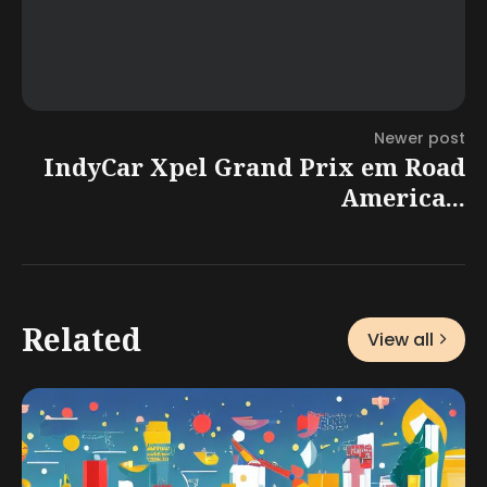
Newer post
IndyCar Xpel Grand Prix em Road
America...
Related
View all