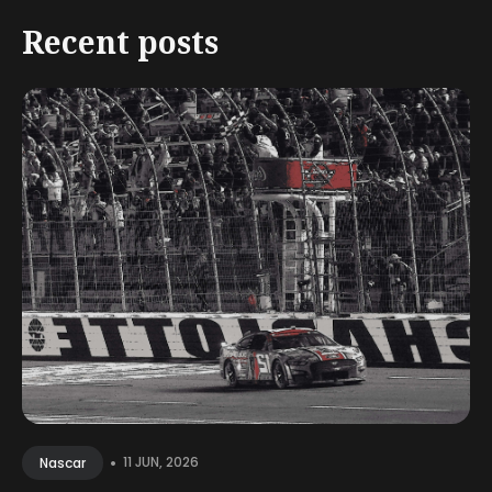
Recent posts
•
11 JUN, 2026
Nascar