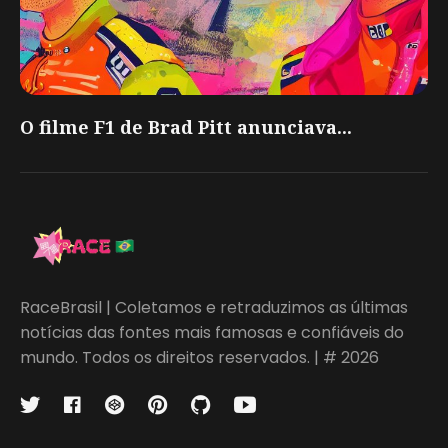
O filme F1 de Brad Pitt anunciava...
RaceBrasil | Coletamos e retraduzimos as últimas
notícias das fontes mais famosas e confiáveis do
mundo. Todos os direitos reservados. | # 2026