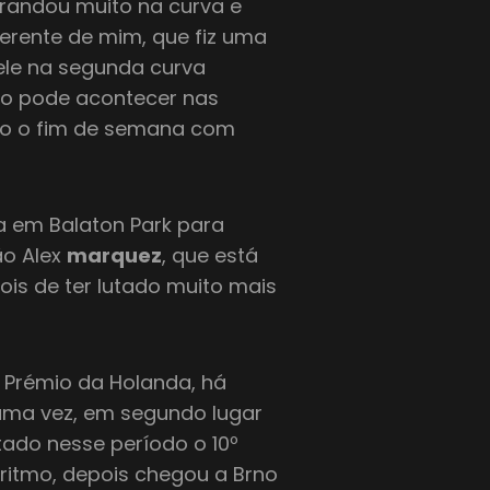
abrandou muito na curva e
ferente de mim, que fiz uma
 dele na segunda curva
do pode acontecer nas
do o fim de semana com
ça em Balaton Park para
ão Alex
marquez
, que está
is de ter lutado muito mais
 Prémio da Holanda, há
 uma vez, em segundo lugar
tado nesse período o 10º
o ritmo, depois chegou a Brno