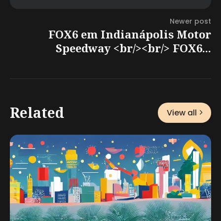
Newer post
FOX6 em Indianápolis Motor
Speedway <br/><br/> FOX6...
Related
View all