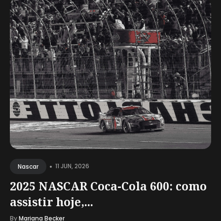
•
11 JUN, 2026
Nascar
2025 NASCAR Coca-Cola 600: como
assistir hoje,...
By
Mariana Becker