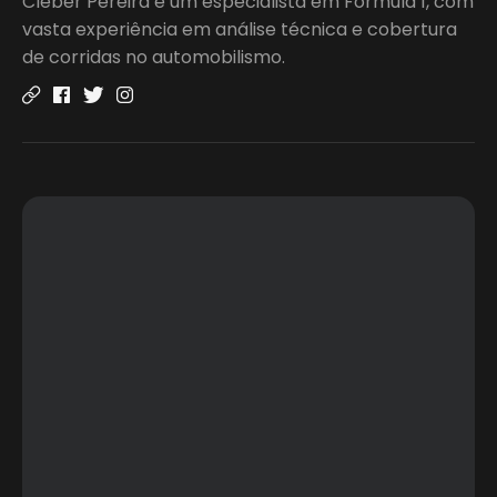
Cleber Pereira é um especialista em Fórmula 1, com
vasta experiência em análise técnica e cobertura
de corridas no automobilismo.