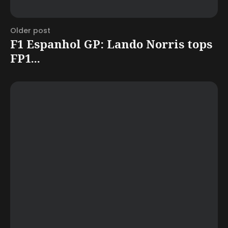
Older post
F1 Espanhol GP: Lando Norris tops
FP1...