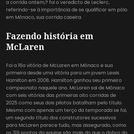
a corrida ontem,? foi o veredicto de Leclerc,
referindo-se à importância de se qualificar em pólo
em Mônaco, sua corrida caseira.
Fazendo história em
McLaren
Foi a 16a vitória de McLaren em Mônaco e sua
primeira desde uma vitória para um jovem Lewis
Hamilton em 2008. Hamilton ganhou seu primeiro
campeonato naquele ano. McLaren sai de Mônaco
com seis vitórias das primeiras oito corridas de
2025 como seus dois pilotos batalham pelo título.
Mesmo com apenas um terço da temporada se foi,
um segundo título dos construtores sucessivos
para McLaren parece tudo, mas assegurado, como
os 319 pontos da equipe são mais do que o dobro do