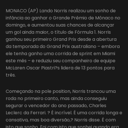
MONACO (AP) Lando Norris realizou um sonho de
infância ao ganhar o Grande Prêmio de Mônaco no
domingo, e aumentou suas chances de alcançar
um gol ainda maior, o título de Fórmula 1. Norris
ganhou seu primeiro Grand Prix desde a abertura
da temporada do Grand Prix australiano – embora
ele tenha ganho uma corrida de sprint em Miami
este mês – e reduziu seu companheiro de equipe
McLaren Oscar Piastri?s lidera de 13 pontos para
três.
Começando na pole position, Norris trancou uma
roda no primeiro canto, mas ainda conseguiu
segurar o vencedor do ano passado, Charles
Leclerc da Ferrari. ? É incrível. É uma corrida longa e
cansativa, mas boa diversão,? Norris disse. É com
isto que sonho. Foi com isto que sonhei quando era