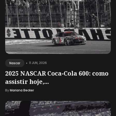
•
11 JUN, 2026
Nascar
2025 NASCAR Coca-Cola 600: como
assistir hoje,...
By
Mariana Becker