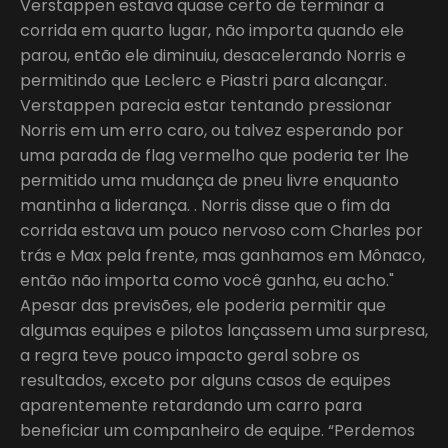
Verstappen estava quase certo de terminar a
corrida em quarto lugar, não importa quando ele
parou, então ele diminuiu, desacelerando Norris e
permitindo que Leclerc e Piastri para alcançar.
Verstappen parecia estar tentando pressionar
Norris em um erro caro, ou talvez esperando por
uma parada de flag vermelho que poderia ter lhe
permitido uma mudança de pneu livre enquanto
mantinha a liderança. . Norris disse que o fim da
corrida estava um pouco nervoso com Charles por
trás e Max pela frente, mas ganhamos em Mônaco,
então não importa como você ganha, eu acho."
Apesar das previsões, ele poderia permitir que
algumas equipes e pilotos lançassem uma surpresa,
a regra teve pouco impacto geral sobre os
resultados, exceto por alguns casos de equipes
aparentemente retardando um carro para
beneficiar um companheiro de equipe. “Perdemos