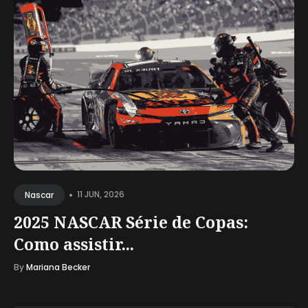
•
11 JUN, 2026
Nascar
2025 NASCAR Série de Copas:
Como assistir...
By
Mariana Becker