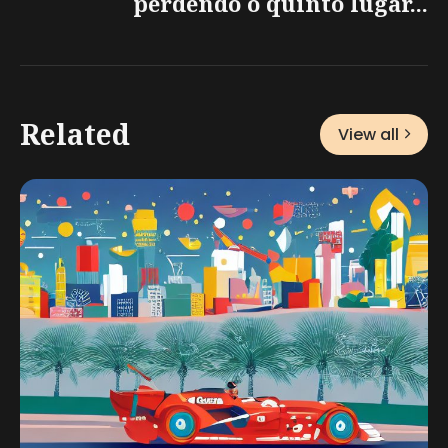
perdendo o quinto lugar...
Related
View all