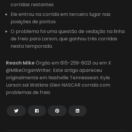
corridas restantes
Ele entrou na corrida em terceiro lugar nas
posições de pontos
O problema foi uma questão de vedação na linha
de freio para Larson, que ganhou três corridas
nesta temporada.
Reach Mike
Órgão em 615-259-8021 ou em X
@MIkeOrganWriter. Este artigo apareceu
originalmente em Nashville Tennessean: Kyle
Larson sai Watkins Glen NASCAR corrida com
problemas de freio