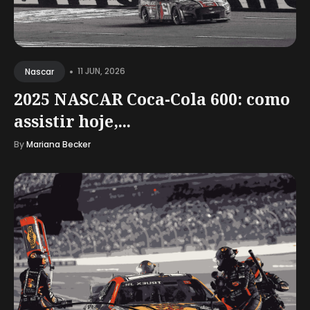
•
11 JUN, 2026
Nascar
2025 NASCAR Coca-Cola 600: como
assistir hoje,...
By
Mariana Becker