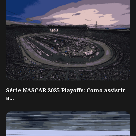
Série NASCAR 2025 Playoffs: Como assistir
a...