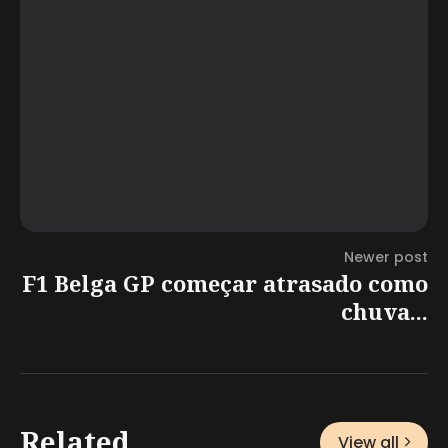
Newer post
F1 Belga GP começar atrasado como
chuva...
Related
View all