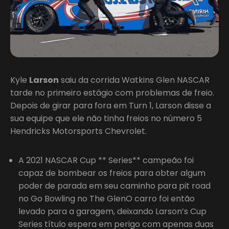
Kyle
Larson
saiu da corrida Watkins Glen NASCAR
tarde no primeiro estágio com problemas de freio.
Depois de girar para fora em Turn 1, Larson disse a
sua equipe que ele não tinha freios no número 5
Hendricks Motorsports Chevrolet.
A 2021 NASCAR Cup ** Series** campeão foi
capaz de bombear os freios para obter algum
poder de parada em seu caminho para pit road
no Go Bowling no The GlenO carro foi então
levado para a garagem, deixando Larson’s Cup
Series título espera em perigo com apenas duas