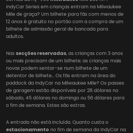
IndyCar Series em crianças entram na Milwaukee
Mile de graça? Um bilhete para fãs com menos de
12 anos é gratuito no portão com a compra de um
bilhete de admissão geral de bancada para
adultos.
Nas
secções reservadas
, as crianças com 3 anos
ou mais precisam de um bilhete; as crianças mais
novas podem sentar-se num bilhete de um
detentor de bilhete… Os fãs entram na área do
paddock da IndyCar na Milwaukee Mile? Os passes
de garagem estão disponíveis por 28 dólares no
sábado, 45 dólares no domingo ou 56 dólares para
o fim de semana. Estes são extras.
A entrada não está incluída. Quanto custa o
estacionamento
no fim de semana da IndyCar na