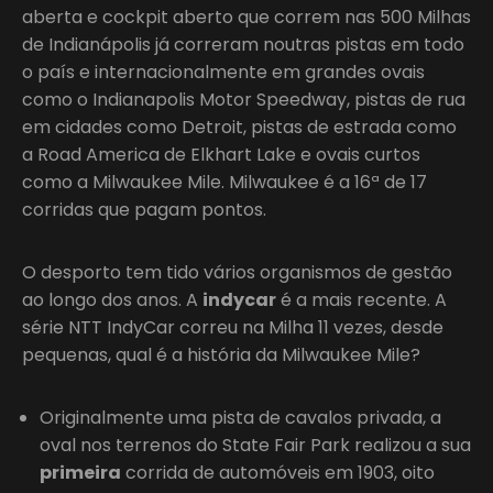
aberta e cockpit aberto que correm nas 500 Milhas
de Indianápolis já correram noutras pistas em todo
o país e internacionalmente em grandes ovais
como o Indianapolis Motor Speedway, pistas de rua
em cidades como Detroit, pistas de estrada como
a Road America de Elkhart Lake e ovais curtos
como a Milwaukee Mile. Milwaukee é a 16ª de 17
corridas que pagam pontos.
O desporto tem tido vários organismos de gestão
ao longo dos anos. A
indycar
é a mais recente. A
série NTT IndyCar correu na Milha 11 vezes, desde
pequenas, qual é a história da Milwaukee Mile?
Originalmente uma pista de cavalos privada, a
oval nos terrenos do State Fair Park realizou a sua
primeira
corrida de automóveis em 1903, oito