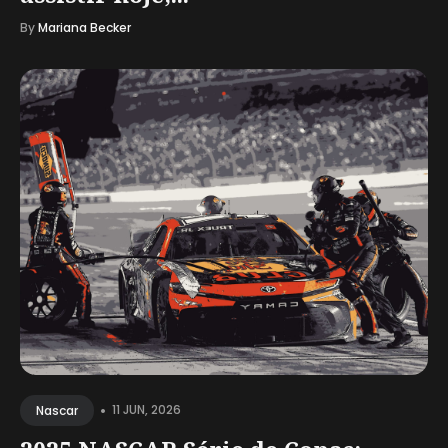
By
Mariana Becker
•
11 JUN, 2026
Nascar