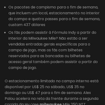
Os pacotes de campismo para o fim de semana,
que incluem um local, estacionamento no interior
do campo e quatro passes para o fim de semana,
custam 437 dólares
Os fãs podem assistir à Fórmula Indy a partir do
interior da Milwaukee Mile? Não estão a ser
vendidas entradas gerais específicas para o
campo de jogo, mas os fãs com bilhetes
reservados para as bancadas ou bilhetes de
acesso geral também podem assistir a partir do
campo de jogo.
O estacionamento limitado no campo interno está
disponível por US$ 25 no sábado, US$ 35 no
domingo ou US$ 47 para o fim de semana. Alex
Palou acelera na reta da frente durante a segunda
corrida da Hy-Vee
milwaukee
Mile 250 NTT