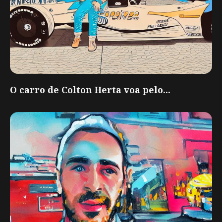
O carro de Colton Herta voa pelo...