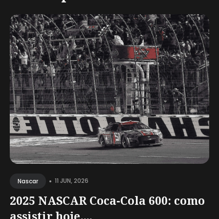
•
11 JUN, 2026
Nascar
2025 NASCAR Coca-Cola 600: como
assistir hoje,...