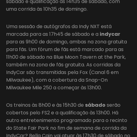
sábado e qualificação às 14h35 de sábado, com
uma corrida às 10h35 de domingo.
Uma sessão de autógrafos da Indy NXT está
marcada para as 17h45 de sábado e a
indycar
para as 9h00 de domingo, ambas na zona gratuita
para fãs. Um fórum de fãs está marcado para as
11h00 de sábado na Blue Moon Tavern at the Park,
também na zona de fãs gratuita. As corridas da
IndyCar são transmitidas pela Fox (Canal 6 em
Milwaukee), com a cobertura da Snap-On
Milwaukee Mile 250 a começar às 13h00.
Os treinos às 8h00 e às 15h30 de
sábado
serão
cobertos pelo FS2 e a qualificação às 13h00. Há
outro entretenimento programado para o recinto
do State Fair Park no fim de semana de corrida da
IndyCar? Bella Cain vai atuar às 17h30 de sábado no