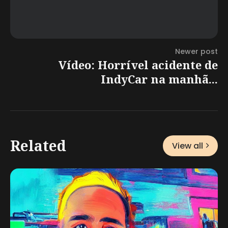
Newer post
Vídeo: Horrível acidente de
IndyCar na manhã...
Related
View all