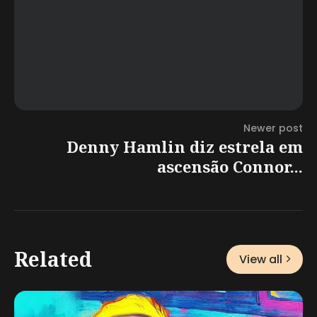
Newer post
Denny Hamlin diz estrela em
ascensão Connor...
Related
View all