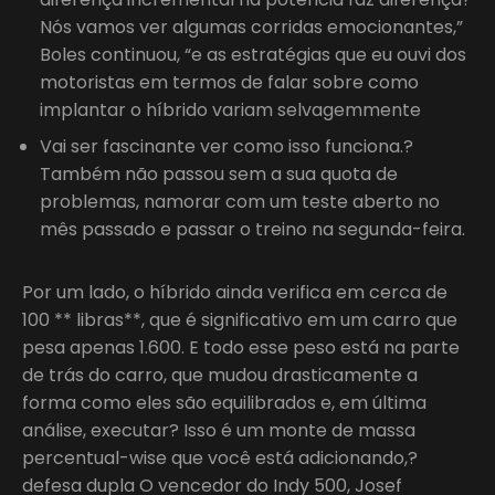
Nós vamos ver algumas corridas emocionantes,”
Boles continuou, “e as estratégias que eu ouvi dos
motoristas em termos de falar sobre como
implantar o híbrido variam selvagemmente
Vai ser fascinante ver como isso funciona.?
Também não passou sem a sua quota de
problemas, namorar com um teste aberto no
mês passado e passar o treino na segunda-feira.
Por um lado, o híbrido ainda verifica em cerca de
100 ** libras**, que é significativo em um carro que
pesa apenas 1.600. E todo esse peso está na parte
de trás do carro, que mudou drasticamente a
forma como eles são equilibrados e, em última
análise, executar? Isso é um monte de massa
percentual-wise que você está adicionando,?
defesa dupla O vencedor do Indy 500, Josef