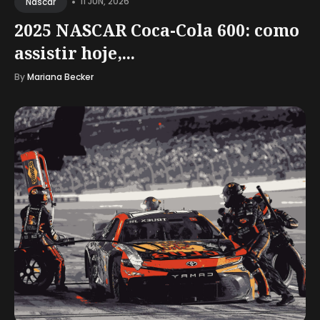
•
11 JUN, 2026
Nascar
2025 NASCAR Coca-Cola 600: como
assistir hoje,...
By
Mariana Becker