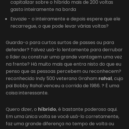
capitalizar sobre o híbrido mais de 200 voltas
gasto inteiramente na borda
Esvazie - o inteiramente e depois espere que ele
recarregue, o que pode levar várias voltas?
Guarda-o para curtos surtos de passes ou para
defender? Talvez usá-lo lentamente para derrubar
o líder ou construir uma grande vantagem uma vez
na frente? Há muito mais que entra nisto do que eu
penso que as pessoas percebem ou reconhecem?
reconhecido Indy 500 veterano Graham
rahal
, cujo
pai Bobby Rahal venceu a corrida de 1986. ? É uma
coisa interessante.
Quero dizer, o
híbrido
, é bastante poderoso aqui.
Em uma única volta se você usá-lo corretamente,
faz uma grande diferença no tempo de volta ou