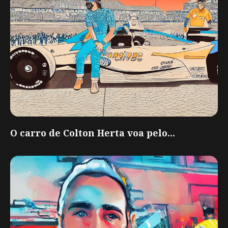
O carro de Colton Herta voa pelo...