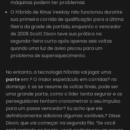
máquinas podem ter problemas
O híbrido de Rinus Veekay não funcionou durante
sua primeira corrida de qualificação para a última
fileira da grade de partida, enquanto o vencedor
de 2008 Scott Dixon teve sua prática na
segunda-feira curta após apenas seis voltas
quando uma luz de aviso piscou para um
problema de superaquecimento.
No entanto, a tecnologia híbrida vai jogar uma
parte
em ? O maior espetáculo em corridas? no
domingo. E se se resume às voltas finais, pode ser
uma grande parte, como o líder tenta segurar e os
perseguidores tentam cronometrar o seu impulso
para um passe vencedor? Eu acho que ele
definitivamente adiciona algumas variáveis,? Disse
Dixon, que vai começar na segunda fila. “Se você