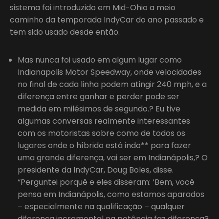
sistema foi introduzido em Mid-Ohio a meio
caminho da temporada IndyCar do ano passado e
tem sido usado desde então.
Mas nunca foi usado em algum lugar como
Indianapolis Motor Speedway, onde velocidades
no final de cada linha podem atingir 240 mph, e a
diferença entre ganhar e perder pode ser
medida em milésimos de segundo.? Eu tive
algumas conversas realmente interessantes
com os motoristas sobre como de todos os
lugares onde o híbrido está indo** para fazer
uma grande diferença, vai ser em Indianápolis,? O
presidente da IndyCar, Doug Boles, disse.
“Perguntei porquê e eles disseram: ‘Bem, você
pensa em Indianápolis, como estamos aparados
– especialmente na qualificação – qualquer
diferença incremental na potência faz diferença?