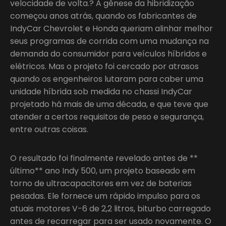
velocidade de volta.? A gênese da hibridização
começou anos atrás, quando os fabricantes de
IndyCar Chevrolet e Honda queriam alinhar melhor
seus programas de corrida com uma mudança na
demanda do consumidor para veículos híbridos e
elétricos. Mas o projeto foi cercado por atrasos
quando os engenheiros lutaram para caber uma
unidade híbrida sob medida no chassi IndyCar
projetado há mais de uma década, e que teve que
atender a certos requisitos de peso e segurança,
entre outras coisas.
O resultado foi finalmente revelado antes de **
último** ano Indy 500, um projeto baseado em
torno de ultracapacitores em vez de baterias
pesadas. Ele fornece um rápido impulso para os
atuais motores V-6 de 2,2 litros, biturbo carregado
antes de recarregar para ser usado novamente. O