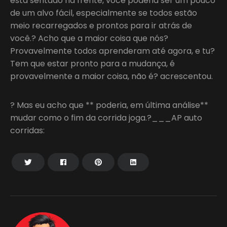
está sentado na frente, você poderia ser um pouco
de um alvo fácil, especialmente se todos estão
meio recarregados e prontos para ir atrás de
você.? Acho que a maior coisa que nós?
Provavelmente todos aprenderam até agora, e tu?
Tem que estar pronto para a mudança, é
provavelmente a maior coisa, não é? acrescentou.
? Mas eu acho que ** poderia, em última análise**
mudar como o fim da corrida joga.?___AP auto
corridas: