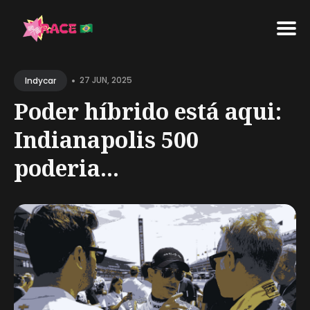
Search
•
for
27 JUN, 2025
Indycar
Blog
Poder híbrido está aqui:
Indianapolis 500
poderia...