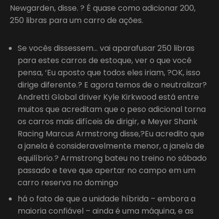
Newgarden, disse. ? É quase como adicionar 200,
250 libras para um carro de ações.
Se vocês dissessem… vai aparafusar 250 libras
para estes carros de estoque, ver o que você
pensa, ‘Eu aposto que todos eles iriam, ?OK, isso
dirige diferente.? E agora temos de o neutralizar?
Andretti Global driver Kyle Kirkwood está entre
muitos que acreditam que o peso adicional torna
os carros mais difíceis de dirigir, e Meyer Shank
Racing Marcus Armstrong disse,?Eu acredito que
a janela é consideravelmente menor, a janela de
equilíbrio.? Armstrong bateu no treino no sábado
passado e teve que apertar no campo em um
carro reserva no domingo
há o fato de que a unidade híbrida – embora a
maioria confiável – ainda é uma máquina, e as