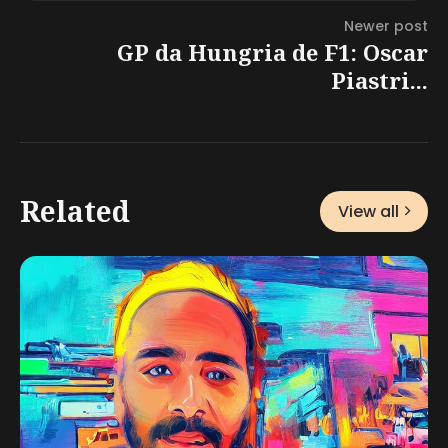
Newer post
GP da Hungria de F1: Oscar
Piastri...
Related
View all