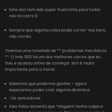
Este ano tem sido super frustrante para todos
nós no carro 9
Sempre que alguma coisa podia correr-nos bem,
não correu.
Tivemos uma tonelada de ** problemas mecânicos
**. O Indy 500 foi um dos melhores carros que eu
tive, e acabou antes de começar. Isto é muito
importante para a moral.
Sabemos que podemos ganhar - agora
esperamos poder criar alguma dinâmica.
: Os vencedores
Alex Palou lamenta que “ninguém tenha culpa a