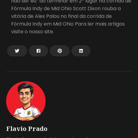
não ser eu” ao terminar em 2º lugar na corrida de
Fórmula Indy de Mid Ohio Scott Dixon rouba a
vitória de Alex Palou no final da corrida de
Fórmula Indy em Mid Ohio Para ler mais artigos
visite o nosso site.
Flavio Prado