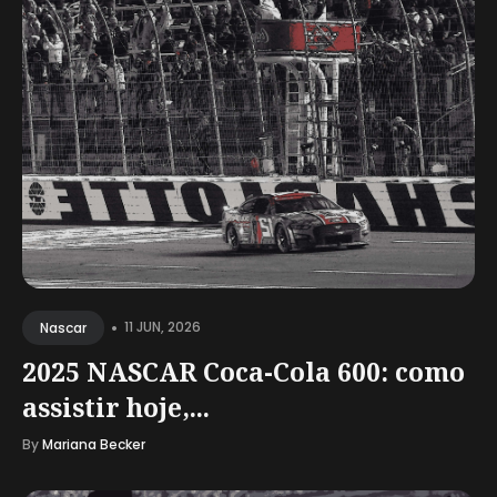
•
11 JUN, 2026
Nascar
2025 NASCAR Coca-Cola 600: como
assistir hoje,...
By
Mariana Becker