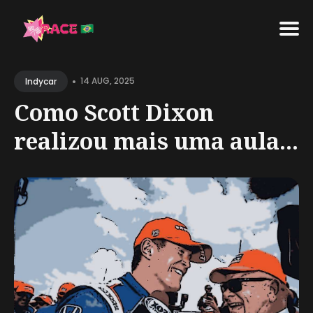
Search
•
for
14 AUG, 2025
Indycar
Blog
Como Scott Dixon
realizou mais uma aula...