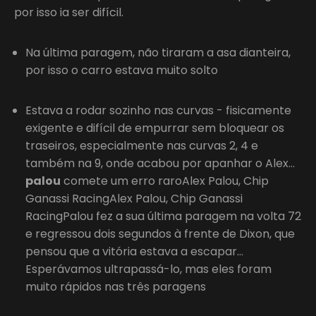
por isso ia ser difícil.
Na última paragem, não tiraram a asa dianteira,
por isso o carro estava muito solto
Estava a rodar sozinho nas curvas - fisicamente
exigente e difícil de empurrar sem bloquear os
traseiros, especialmente nas curvas 2, 4 e
também na 9, onde acabou por apanhar o Alex…
palou
comete um erro raroAlex Palou, Chip
Ganassi RacingAlex Palou, Chip Ganassi
RacingPalou fez a sua última paragem na volta 72
e regressou dois segundos à frente de Dixon, que
pensou que a vitória estava a escapar…
Esperávamos ultrapassá-lo, mas eles foram
muito rápidos nas três paragens