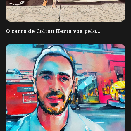
O carro de Colton Herta voa pelo...