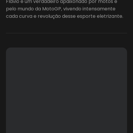
Flavio é um verdadeiro apaixonado por motos e
pelo mundo da MotoGP, vivendo intensamente
cada curva e revolução desse esporte eletrizante.