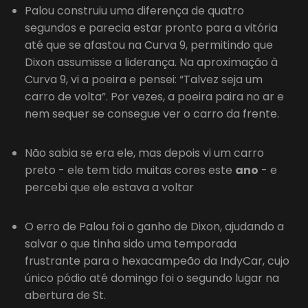
Palou construiu uma diferença de quatro
segundos e parecia estar pronto para a vitória
até que se afastou na Curva 9, permitindo que
Dixon assumisse a liderança. Na aproximação à
Curva 9, vi a poeira e pensei: “Talvez seja um
carro de volta”. Por vezes, a poeira paira no ar e
nem sequer se consegue ver o carro da frente.
Não sabia se era ele, mas depois vi um carro
preto - ele tem tido muitas cores este
ano
- e
percebi que ele estava a voltar
O erro de Palou foi o ganho de Dixon, ajudando a
salvar o que tinha sido uma temporada
frustrante para o hexacampeão da IndyCar, cujo
único pódio até domingo foi o segundo lugar na
abertura de St.