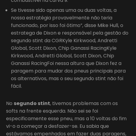
combustível na curva 9.
Se tivesse sido apenas uma ou duas voltas, a
nossa estratégia provavelmente não teria
funcionado, por isso foi ótimo”, disse Mike Hull, o
estratega de Dixon e responsável pela gestão do
segundo stint da CGRKyle Kirkwood, Andretti
Global, Scott Dixon, Chip Ganassi RacingKyle
Kirkwood, Andretti Global, Scott Dixon, Chip
Ganassi RacingFoi nessa altura que Dixon fez a
paragem para mudar dos pneus principais para
os alternativos, mas o seu segundo stint não foi
fácil.
No
segundo stint
, tivemos problemas com os
softs na frente esquerda. Não sei se foi
especificamente esse pneu, mas a 10 voltas do fim
vi-o a começar a desfazer-se. Eu sabia que
estávamos empenhados em fazer duas paragens,