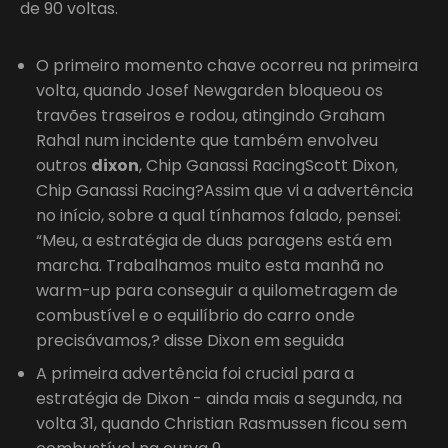
de 90 voltas.
O primeiro momento chave ocorreu na primeira
volta, quando Josef Newgarden bloqueou os
travões traseiros e rodou, atingindo Graham
Rahal num incidente que também envolveu
outros
dixon
, Chip Ganassi RacingScott Dixon,
Chip Ganassi Racing?Assim que vi a advertência
no início, sobre a qual tínhamos falado, pensei:
“Meu, a estratégia de duas paragens está em
marcha. Trabalhamos muito esta manhã no
warm-up para conseguir a quilometragem de
combustível e o equilíbrio do carro onde
precisávamos,? disse Dixon em seguida
A primeira advertência foi crucial para a
estratégia de Dixon - ainda mais a segunda, na
volta 31, quando Christian Rasmussen ficou sem