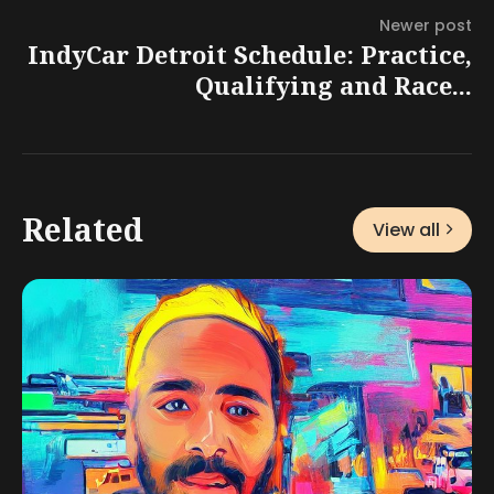
Newer post
IndyCar Detroit Schedule: Practice,
Qualifying and Race...
Related
View all