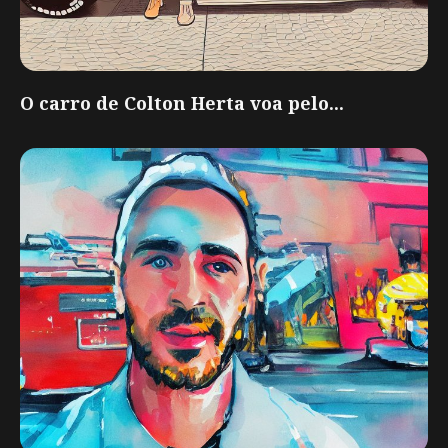
O carro de Colton Herta voa pelo...