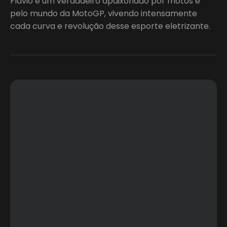
Flavio é um verdadeiro apaixonado por motos e
pelo mundo da MotoGP, vivendo intensamente
cada curva e revolução desse esporte eletrizante.