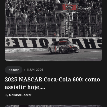
•
11 JUN, 2026
Nascar
2025 NASCAR Coca-Cola 600: como
assistir hoje,...
By
Mariana Becker