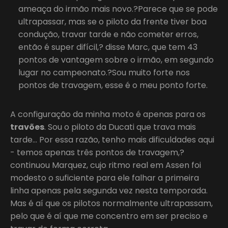
ameaça do irmão mais novo.?Parece que se pode
ultrapassar, mas se o piloto da frente tiver boa
condução, travar tarde e não cometer erros,
então é super difícil,? disse Marc, que tem 43
pontos de vantagem sobre o irmão, em segundo
lugar no campeonato.?Sou muito forte nos
pontos de travagem, esse é o meu ponto forte.
A configuração da minha moto é apenas para os
travões
. Sou o piloto da Ducati que trava mais
tarde… Por essa razão, tenho mais dificuldades aqui
- temos apenas três pontos de travagem,?
continuou Marquez, cujo ritmo real em Assen foi
modesto o suficiente para ele falhar a primeira
linha apenas pela segunda vez nesta temporada.
Mas é aí que os pilotos normalmente ultrapassam,
pelo que é aí que me concentro em ser preciso e