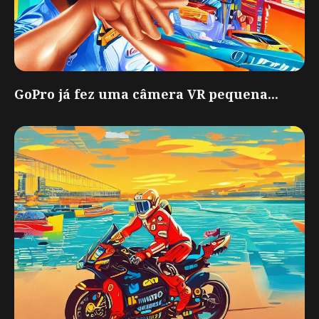
GoPro já fez uma câmera VR pequena...