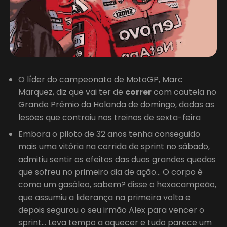
O líder do campeonato de MotoGP, Marc
Marquez, diz que vai ter de
correr
com cautela no
Grande Prémio da Holanda de domingo, dadas as
lesões que contraiu nos treinos de sexta-feira
Embora o piloto de 32 anos tenha conseguido
mais uma vitória na corrida de sprint no sábado,
admitiu sentir os efeitos das duas grandes quedas
que sofreu no primeiro dia de ação… O corpo é
como um gasóleo, sabem? disse o hexacampeão,
que assumiu a liderança na primeira volta e
depois segurou o seu irmão Alex para vencer o
sprint… Leva tempo a aquecer e tudo parece um