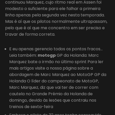
continuou Marquez, cujo ritmo real em Assen foi
modesto o suficiente para ele falhar a primeira
linha apenas pela segunda vez nesta temporada.
Mas é aí que os pilotos normalmente ultrapassam,
pelo que é aí que me concentro em ser preciso e
travar de forma correta.
E eu apenas gerencio todos os pontos fracos…
Leia também:
motogp
GP da Holanda: Marc
Marquez bate o irmão no último sprint Para ler
mais artigos visite a nossa página sobre a
abordagem de Marc Marquez ao MotoGP GP da
Holanda O líder do campeonato de MotoGP,
Marc Marquez, diz que vai ter de correr com
cautela no Grande Prémio da Holanda de
domingo, devido às lesões que contraiu nos
treinos de sexta-feira