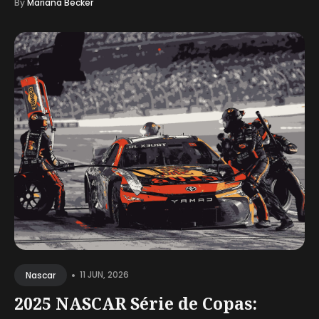
By
Mariana Becker
•
11 JUN, 2026
Nascar
2025 NASCAR Série de Copas: