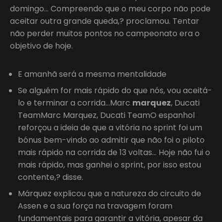
domingo… Compreendo que o meu corpo não pode
aceitar outra grande queda,? proclamou. Tentar
não perder muitos pontos no campeonato era o
objetivo de hoje.
E amanhã será a mesma mentalidade
Se alguém for mais rápido do que nós, vou aceitá-
lo e terminar a corrida…Marc
marquez
, Ducati
TeamMarc Marquez, Ducati TeamO espanhol
reforçou a ideia de que a vitória no sprint foi um
bónus bem-vindo ao admitir que não foi o piloto
mais rápido na corrida de 13 voltas… Hoje não fui o
mais rápido, mas ganhei o sprint, por isso estou
contente,? disse.
Márquez explicou que a natureza do circuito de
Assen e a sua força na travagem foram
fundamentais para garantir a vitória, apesar da