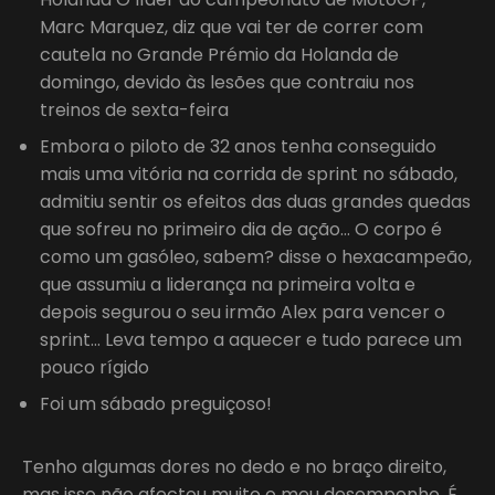
Marc Marquez, diz que vai ter de correr com
cautela no Grande Prémio da Holanda de
domingo, devido às lesões que contraiu nos
treinos de sexta-feira
Embora o piloto de 32 anos tenha conseguido
mais uma vitória na corrida de sprint no sábado,
admitiu sentir os efeitos das duas grandes quedas
que sofreu no primeiro dia de ação… O corpo é
como um gasóleo, sabem? disse o hexacampeão,
que assumiu a liderança na primeira volta e
depois segurou o seu irmão Alex para vencer o
sprint… Leva tempo a aquecer e tudo parece um
pouco rígido
Foi um sábado preguiçoso!
Tenho algumas dores no dedo e no braço direito,
mas isso não afectou muito o meu desempenho. É