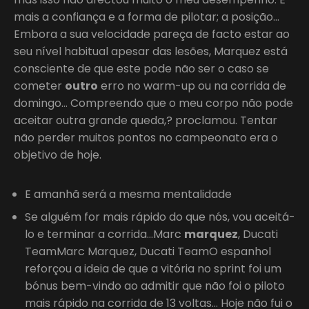
mais a confiança e a forma de pilotar; a posição…
Embora a sua velocidade pareça de facto estar ao
seu nível habitual apesar das lesões, Marquez está
consciente de que este pode não ser o caso se
cometer
outro
erro no warm-up ou na corrida de
domingo… Compreendo que o meu corpo não pode
aceitar outra grande queda,? proclamou. Tentar
não perder muitos pontos no campeonato era o
objetivo de hoje.
E amanhã será a mesma mentalidade
Se alguém for mais rápido do que nós, vou aceitá-
lo e terminar a corrida…Marc
marquez
, Ducati
TeamMarc Marquez, Ducati TeamO espanhol
reforçou a ideia de que a vitória no sprint foi um
bónus bem-vindo ao admitir que não foi o piloto
mais rápido na corrida de 13 voltas… Hoje não fui o