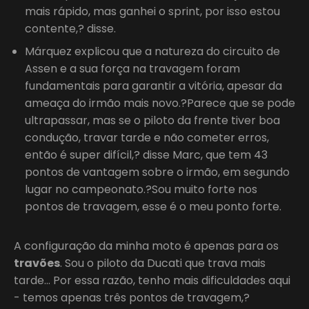
mais rápido, mas ganhei o sprint, por isso estou
contente,? disse.
Márquez explicou que a natureza do circuito de
Assen e a sua força na travagem foram
fundamentais para garantir a vitória, apesar da
ameaça do irmão mais novo.?Parece que se pode
ultrapassar, mas se o piloto da frente tiver boa
condução, travar tarde e não cometer erros,
então é super difícil,? disse Marc, que tem 43
pontos de vantagem sobre o irmão, em segundo
lugar no campeonato.?Sou muito forte nos
pontos de travagem, esse é o meu ponto forte.
A configuração da minha moto é apenas para os
travões
. Sou o piloto da Ducati que trava mais
tarde… Por essa razão, tenho mais dificuldades aqui
- temos apenas três pontos de travagem,?