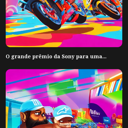
O grande prêmio da Sony para uma...