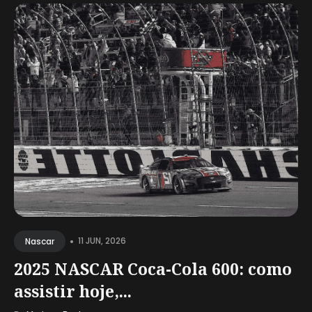
•
11 JUN, 2026
Nascar
2025 NASCAR Coca-Cola 600: como
assistir hoje,...