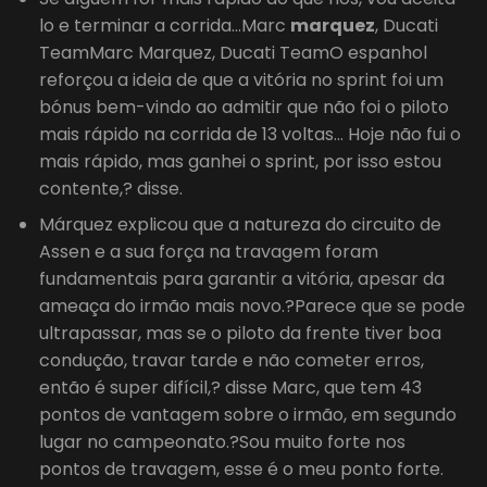
lo e terminar a corrida…Marc
marquez
, Ducati
TeamMarc Marquez, Ducati TeamO espanhol
reforçou a ideia de que a vitória no sprint foi um
bónus bem-vindo ao admitir que não foi o piloto
mais rápido na corrida de 13 voltas… Hoje não fui o
mais rápido, mas ganhei o sprint, por isso estou
contente,? disse.
Márquez explicou que a natureza do circuito de
Assen e a sua força na travagem foram
fundamentais para garantir a vitória, apesar da
ameaça do irmão mais novo.?Parece que se pode
ultrapassar, mas se o piloto da frente tiver boa
condução, travar tarde e não cometer erros,
então é super difícil,? disse Marc, que tem 43
pontos de vantagem sobre o irmão, em segundo
lugar no campeonato.?Sou muito forte nos
pontos de travagem, esse é o meu ponto forte.