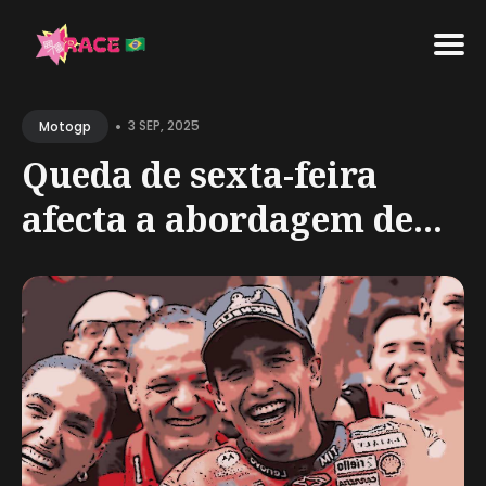
Search
•
for
3 SEP, 2025
Motogp
Blog
Queda de sexta-feira
afecta a abordagem de...