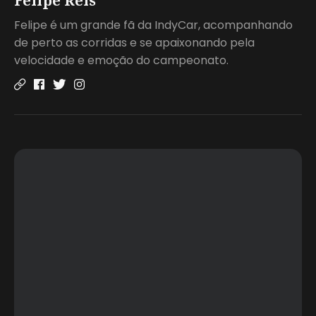
Felipe Reis
Felipe é um grande fã da IndyCar, acompanhando
de perto as corridas e se apaixonando pela
velocidade e emoção do campeonato.