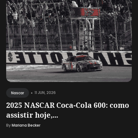
•
11 JUN, 2026
Nascar
2025 NASCAR Coca-Cola 600: como
assistir hoje,...
By
Mariana Becker