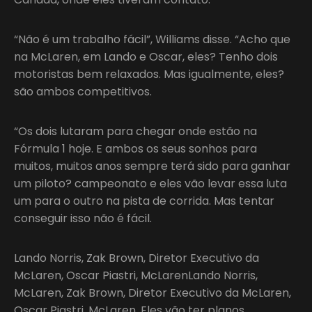
“Não é um trabalho fácil”, Williams disse. “Acho que
na McLaren, em Lando e Oscar, eles? Tenho dois
motoristas bem relaxados. Mas igualmente, eles?
são ambos competitivos.
“Os dois lutaram para chegar onde estão na
Fórmula 1 hoje. E ambos os seus sonhos para
muitos, muitos anos sempre terá sido para ganhar
um piloto? campeonato e eles vão levar essa luta
um para o outro na pista de corrida. Mas tentar
conseguir isso não é fácil.
Lando Norris, Zak Brown, Diretor Executivo da
McLaren, Oscar Piastri, McLarenLando Norris,
McLaren, Zak Brown, Diretor Executivo da McLaren,
Oscar Piastri, McLaren. Eles vão ter planos