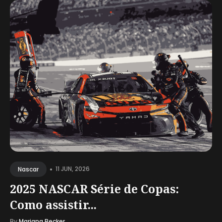
•
11 JUN, 2026
Nascar
2025 NASCAR Série de Copas:
Como assistir...
By
Mariana Becker