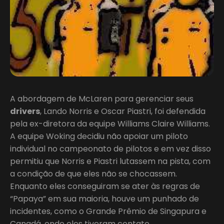
A abordagem de McLaren para gerenciar seus
drivers
, Lando Norris e Oscar Piastri, foi defendida
pela ex-diretora da equipe Williams Claire Williams.
A equipe Woking decidiu não apoiar um piloto
individual no campeonato de pilotos e em vez disso
permitiu que Norris e Piastri lutassem na pista, com
a condição de que eles não se chocassem.
Enquanto eles conseguiram se ater às regras de
“Papaya” em sua maioria, houve um punhado de
incidentes, como o Grande Prêmio de Singapura e
Canadá, onde eles tiveram contato.