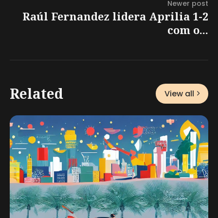
Newer post
Raúl Fernandez lidera Aprilia 1-2
com o...
Related
View all