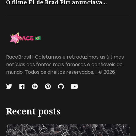
O filme F1 de Brad Pitt anunciava...
RaceBrasil | Coletamos e retraduzimos as últimas
notícias das fontes mais famosas e confiáveis do
mundo. Todos os direitos reservados. | # 2026
Recent posts