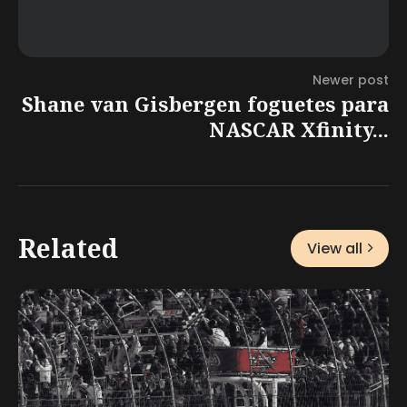
Newer post
Shane van Gisbergen foguetes para
NASCAR Xfinity...
Related
View all