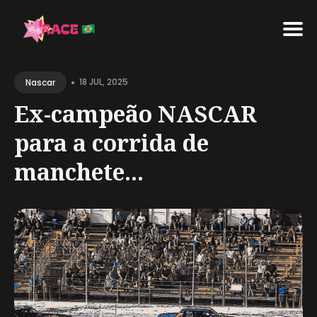
Search
•
for
18 JUL, 2025
Nascar
Blog
Ex-campeão NASCAR
para a corrida de
manchete...