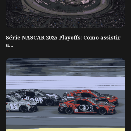
Série NASCAR 2025 Playoffs: Como assistir
a...