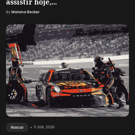
assistir hoje,...
By
Mariana Becker
•
11 JUN, 2026
Nascar