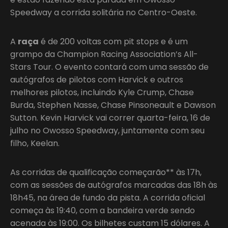
Speedway a corrida solitária no Centro-Oeste.
A
raça
é de 200 voltas com pit stops e é um
grampo da Champion Racing Association’s All-
Stars Tour. O evento contará com uma sessão de
autógrafos de pilotos com Harvick e outros
melhores pilotos, incluindo Kyle Crump, Chase
Burda, Stephen Nasse, Chase Pinsoneault e Dawson
Sutton. Kevin Harvick vai correr quarta-feira, 16 de
julho no Owosso Speedway, juntamente com seu
filho, Keelan.
As corridas de qualificação começarão** às 17h,
com as sessões de autógrafos marcadas das 18h às
18h45, na área de fundo da pista. A corrida oficial
começa às 19:40, com a bandeira verde sendo
acenada às 19:00. Os bilhetes custam 15 dólares. A