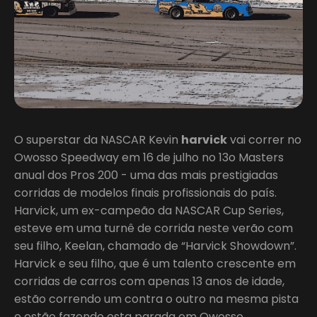
O superstar da NASCAR Kevin
harvick
vai correr no
Owosso Speedway em 16 de julho no 13o Masters
anual dos Pros 200 - uma das mais prestigiadas
corridas de modelos finais profissionais do país.
Harvick, um ex-campeão da NASCAR Cup Series,
esteve em uma turnê de corrida neste verão com
seu filho, Keelan, chamado de “Harvick Showdown”.
Harvick e seu filho, que é um talento crescente em
corridas de carros com apenas 13 anos de idade,
estão correndo um contra o outro na mesma pista
e estão fazendo esta parada em Owosso