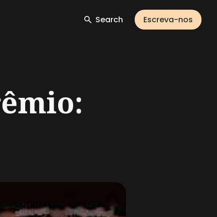
Search
Escreva-nos
rêmio: