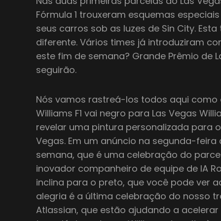
Nas duas primeiras parcelas do Las Vegas
Fórmula 1 trouxeram esquemas especiais 
seus carros sob as luzes de Sin City. Es
diferente. Vários times já introduziram 
este fim de semana? Grande Prêmio de L
seguirão.
Nós vamos rastreá-los todos aqui como 
Williams F1 vai negro para Las Vegas Willi
revelar uma pintura personalizada para 
Vegas. Em um anúncio na segunda-feira 
semana, que é uma celebração do parceiro
inovador companheiro de equipe de IA Ro
inclina para o preto, que você pode ver a
alegria é a última celebração do nosso 
Atlassian, que estão ajudando a acelera