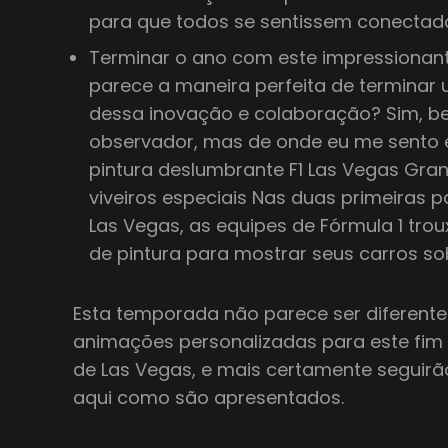
para que todos se sentissem conectad
Terminar o ano com este impressionant
parece a maneira perfeita de terminar
dessa inovação e colaboração? Sim, be
observador, mas de onde eu me sento
pintura deslumbrante F1 Las Vegas Gra
viveiros especiais Nas duas primeiras 
Las Vegas, as equipes de Fórmula 1 tr
de pintura para mostrar seus carros sob
Esta temporada não parece ser diferente.
animações personalizadas para este fi
de Las Vegas, e mais certamente seguirã
aqui como são apresentados.