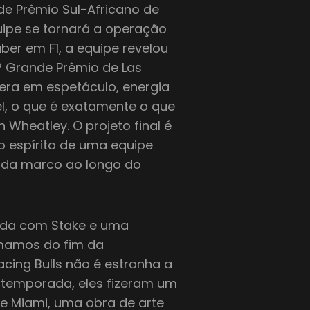
nde Prêmio Sul-Africano de
uipe se tornará a operação
ber em F1, a equipe revelou
? Grande Prêmio de Las
era em espetáculo, energia
el, o que é exatamente o que
n Wheatley. O projeto final é
o espírito de uma equipe
ada marco ao longo do
nada com Stake e uma
mamos do fim da
cing Bulls não é estranha a
 temporada, eles fizeram um
e Miami, uma obra de arte