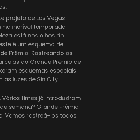
os.
e projeto de Las Vegas
 uma incrível temporada
leza está nos olhos do
 este é um esquema de
nde Prêmio: Rastreando os
parcelas do Grande Prêmio de
ouxeram esquemas especiais
 as luzes de Sin City.
 Vários times já introduziram
m de semana? Grande Prêmio
o. Vamos rastreá-los todos