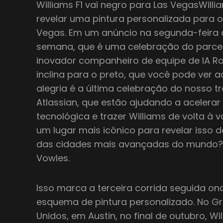
Williams F1 vai negro para Las VegasWillia
revelar uma pintura personalizada para 
Vegas. Em um anúncio na segunda-feira 
semana, que é uma celebração do parceiro
inovador companheiro de equipe de IA Ro
inclina para o preto, que você pode ver a
alegria é a última celebração do nosso 
Atlassian, que estão ajudando a acelera
tecnológica e trazer Williams de volta à
um lugar mais icônico para revelar isso
das cidades mais avançadas do mundo? 
Vowles.
Isso marca a terceira corrida seguida o
esquema de pintura personalizado. No G
Unidos, em Austin, no final de outubro, Wi