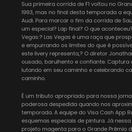
Sua primeira corrida de F1 voltou no Gra
1993, mas no final desta temporada a eq
Audi. Para marcar o fim da corrida de Sau
um especial? Lap final? O que aconteceu
Vegas:? Las Vegas é uma raça que prosp
e empurrando os limites do que é possív
este livery representa,? O diretor Jonatha
ousado, barulhento e confiante. Captura 
lutando em seu caminho e celebrando c
caminho.
É um tributo apropriado para nossa jor
poderosa despedida quando nos aproxi
temporada. A equipe do Visa Cash App Ra
esquemas especiais de pintura. Já nessa
projeto magenta para o Grande Prêmio d