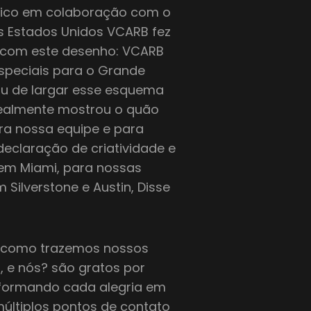
tânico em colaboração com o
os Estados Unidos VCARB fez
com este desenho: VCARB
especiais para o Grande
ou de largar esse esquema
realmente mostrou o quão
ara nossa equipe e para
declaração de criatividade e
em Miami, para nossas
ilverstone e Austin, Disse
o como trazemos nossos
 e nós? são gratos por
nsformando cada alegria em
últiplos pontos de contato