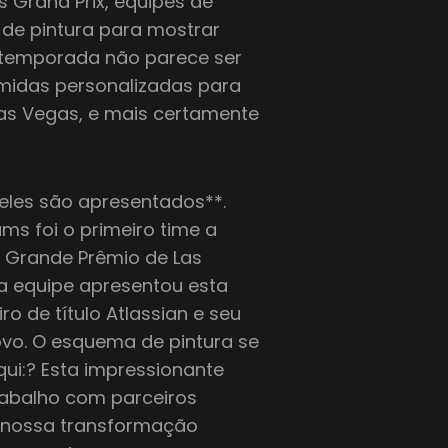
 Grand Prix, equipes de
de pintura para mostrar
ta temporada não parece ser
comidas personalizadas para
as Vegas, e mais certamente
eles são apresentados**.
ams foi o primeiro time a
o Grande Prêmio de Las
a equipe apresentou esta
 de título Atlassian e seu
vo. O esquema de pintura se
qui:? Esta impressionante
trabalho com parceiros
r nossa transformação