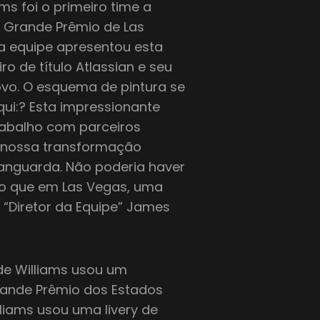
ms foi o primeiro time a
o Grande Prêmio de Las
a equipe apresentou esta
 de título Atlassian e seu
vo. O esquema de pintura se
qui:? Esta impressionante
trabalho com parceiros
r nossa transformação
 vanguarda. Não poderia haver
 do que em Las Vegas, uma
“Diretor da Equipe” James
nde Williams usou um
rande Prêmio dos Estados
lliams usou uma livery de