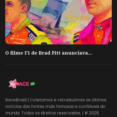
O filme F1 de Brad Pitt anunciava...
RaceBrasil | Coletamos e retraduzimos as últimas
notícias das fontes mais famosas e confiáveis do
mundo. Todos os direitos reservados. | # 2026