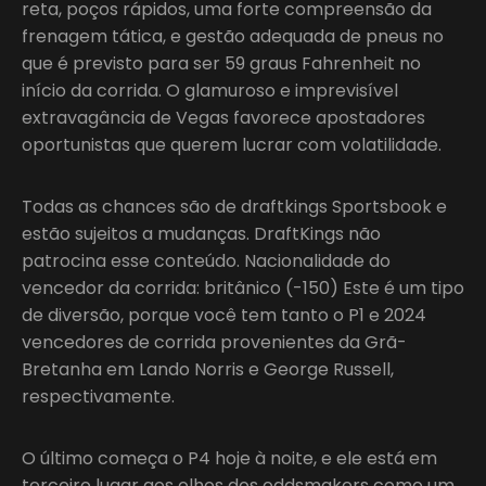
reta, poços rápidos, uma forte compreensão da
frenagem tática, e gestão adequada de pneus no
que é previsto para ser 59 graus Fahrenheit no
início da corrida. O glamuroso e imprevisível
extravagância de Vegas favorece apostadores
oportunistas que querem lucrar com volatilidade.
Todas as chances são de draftkings Sportsbook e
estão sujeitos a mudanças. DraftKings não
patrocina esse conteúdo. Nacionalidade do
vencedor da corrida: britânico (-150) Este é um tipo
de diversão, porque você tem tanto o P1 e 2024
vencedores de corrida provenientes da Grã-
Bretanha em Lando Norris e George Russell,
respectivamente.
O último começa o P4 hoje à noite, e ele está em
terceiro lugar aos olhos dos oddsmakers como um