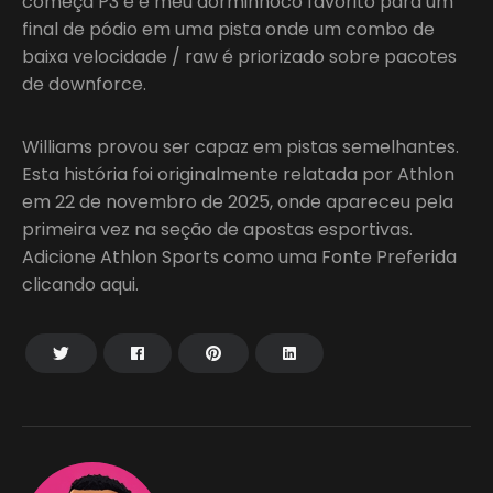
começa P3 e é meu dorminhoco favorito para um
final de pódio em uma pista onde um combo de
baixa velocidade / raw é priorizado sobre pacotes
de downforce.
Williams provou ser capaz em pistas semelhantes.
Esta história foi originalmente relatada por Athlon
em 22 de novembro de 2025, onde apareceu pela
primeira vez na seção de apostas esportivas.
Adicione Athlon Sports como uma Fonte Preferida
clicando aqui.