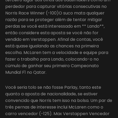
perdedor para capturar vitórias consecutivas no
Norris Race Winner (-100)O suco mata qualquer
razão para se proteger além de tentar mitigar
perdas se você está interessado em ** Lando**,
então considere esta aposta se você não for
vendido em Verstappen. Afinal de contas, você
está quase igualando as chances na primeira
escolha. McLaren tem a velocidade e equipe para
fazer o trabalho para Lando, colocando-o no
cúmulo de ganhar seu primeiro Campeonato
Mundial F1 no Qatar.
Você seria tolo se não fosse Parlay, tanto este
quanto a aposta de nacionalidade, se estiver
convencido que Norris tem isso na bolsa. Um par de
três pernas de interesse inclui McLaren como o
carro vencedor (-125). Max Verstappen Vencedor