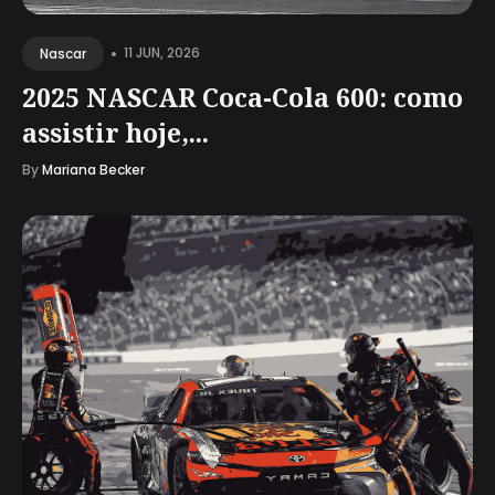
•
11 JUN, 2026
Nascar
2025 NASCAR Coca-Cola 600: como
assistir hoje,...
By
Mariana Becker