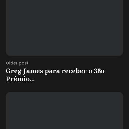
Older post
Greg James para receber o 38o
Prêmio...