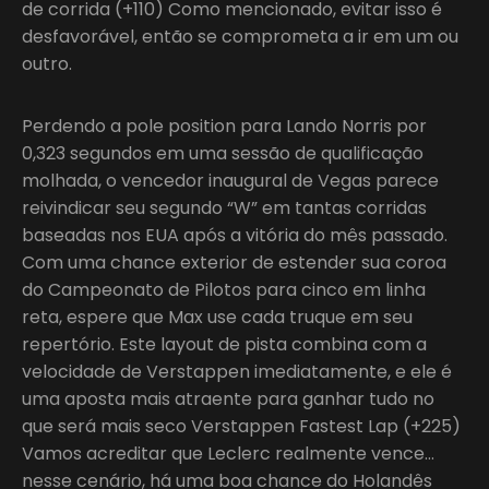
de corrida (+110) Como mencionado, evitar isso é
desfavorável, então se comprometa a ir em um ou
outro.
Perdendo a pole position para Lando Norris por
0,323 segundos em uma sessão de qualificação
molhada, o vencedor inaugural de Vegas parece
reivindicar seu segundo “W” em tantas corridas
baseadas nos EUA após a vitória do mês passado.
Com uma chance exterior de estender sua coroa
do Campeonato de Pilotos para cinco em linha
reta, espere que Max use cada truque em seu
repertório. Este layout de pista combina com a
velocidade de Verstappen imediatamente, e ele é
uma aposta mais atraente para ganhar tudo no
que será mais seco Verstappen Fastest Lap (+225)
Vamos acreditar que Leclerc realmente vence…
nesse cenário, há uma boa chance do Holandês