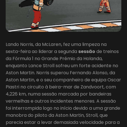
Lando Norris, da McLaren, fez uma limpeza na
sexta-feira ao liderar a segunda
sessão
de treinos
da Fórmula 1 no Grande Prémio da Holanda,
enquanto Lance Stroll sofreu um forte acidente no
Aston Martin. Norris superou Fernando Alonso, da
Aston Martin, e o seu companheiro de equipa Oscar
Piastri no circuito à beira-mar de Zandvoort, com
4,226 km, numa sessão marcada por bandeiras
vermelhas e outros incidentes menores. A sessão
foi interrompida logo no início devido a uma grande
manobra do piloto da Aston Martin, Stroll, que
parecia estar a levar demasiada velocidade para a