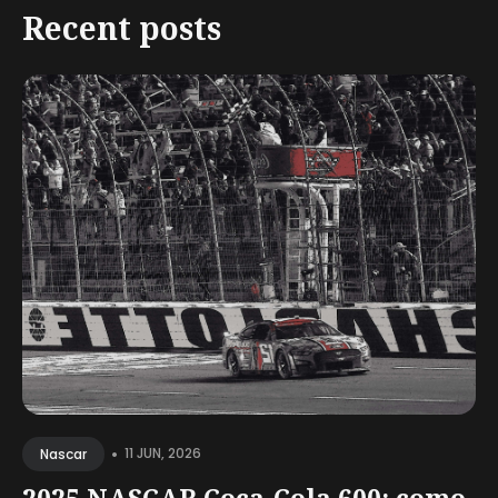
Recent posts
•
11 JUN, 2026
Nascar
2025 NASCAR Coca-Cola 600: como