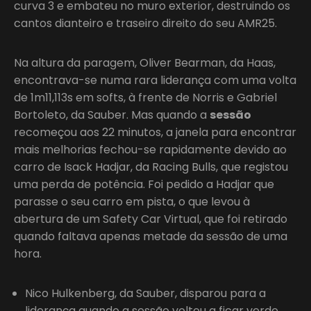
curva 3 e embateu no muro exterior, destruindo os
cantos dianteiro e traseiro direito do seu AMR25.
Na altura da paragem, Oliver Bearman, da Haas,
encontrava-se numa rara liderança com uma volta
de 1m11,113s em softs, à frente de Norris e Gabriel
Bortoleto, da Sauber. Mas quando a
sessão
recomeçou aos 22 minutos, a janela para encontrar
mais melhorias fechou-se rapidamente devido ao
carro de Isack Hadjar, da Racing Bulls, que registou
uma perda de potência. Foi pedido a Hadjar que
parasse o seu carro em pista, o que levou à
abertura de um Safety Car Virtual, que foi retirado
quando faltava apenas metade da sessão de uma
hora.
Nico Hulkenberg, da Sauber, disparou para a
liderança quando a sessão voltou a ficar verde,