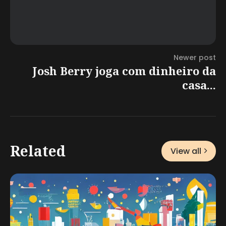
Newer post
Josh Berry joga com dinheiro da
casa...
Related
View all