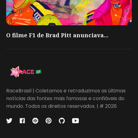
O filme F1 de Brad Pitt anunciava...
RaceBrasil | Coletamos e retraduzimos as últimas
notícias das fontes mais famosas e confiáveis do
mundo. Todos os direitos reservados. | # 2026