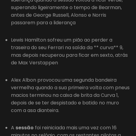
superando ligeiramente o tempo de Bearman,
antes de George Russell, Alonso e Norris
passarem para a liderança
Lewis Hamilton sofreu um pião ao perder a
traseira do seu Ferrari na saída da ** curva** 9,
mas depois recuperou para ficar em sexto, atrás
de Max Verstappen
Alex Albon provocou uma segunda bandeira
vermelha quando a sua primeira volta com pneus
macios terminou na caixa de brita da Curva 1,
depois de se ter despistado e batido no muro
com a asa dianteira.
A
sessão
foi reiniciada mais uma vez com 16
minutos no relógio, com os restantes pilotos a