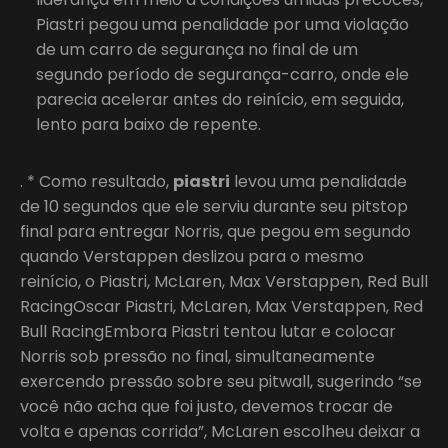
Piastri pegou uma penalidade por uma violação
de um carro de segurança no final de um
segundo período de segurança-carro, onde ele
parecia acelerar antes do reinício, em seguida,
lento para baixo de repente.
. * Como resultado,
piastri
levou uma penalidade
de 10 segundos que ele serviu durante seu pitstop
final para entregar Norris, que pegou em segundo
quando Verstappen deslizou para o mesmo
reinício, o Piastri, McLaren, Max Verstappen, Red Bull
RacingOscar Piastri, McLaren, Max Verstappen, Red
Bull RacingEmbora Piastri tentou lutar e colocar
Norris sob pressão no final, simultaneamente
exercendo pressão sobre seu pitwall, sugerindo “se
você não acha que foi justo, devemos trocar de
volta e apenas corrida”, McLaren escolheu deixar a