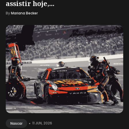
assistir hoje,...
By
Mariana Becker
•
11 JUN, 2026
Nascar