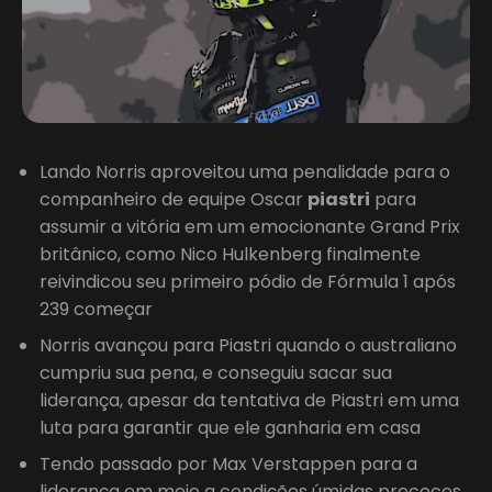
Lando Norris aproveitou uma penalidade para o
companheiro de equipe Oscar
piastri
para
assumir a vitória em um emocionante Grand Prix
britânico, como Nico Hulkenberg finalmente
reivindicou seu primeiro pódio de Fórmula 1 após
239 começar
Norris avançou para Piastri quando o australiano
cumpriu sua pena, e conseguiu sacar sua
liderança, apesar da tentativa de Piastri em uma
luta para garantir que ele ganharia em casa
Tendo passado por Max Verstappen para a
liderança em meio a condições úmidas precoces,