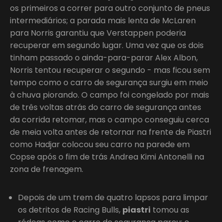
os primeiros a correr para outro conjunto de pneus
intermediários; a parada mais lenta de McLaren
para Norris garantiu que Verstappen poderia
recuperar em segundo lugar. Uma vez que os dois
tinham passado o ainda-para-parar Alex Albon,
Norris tentou recuperar o segundo - mas ficou sem
tempo como o carro de segurança surgiu em meio
à chuva piorando. O campo foi congelado por mais
de três voltas atrás do carro de segurança antes
da corrida retomar, mas o campo conseguiu cerca
de meia volta antes de retornar na frente de Piastri
como Hadjar colocou seu carro na parede em
Copse após o fim de trás Andrea Kimi Antonelli na
zona de frenagem.
Depois de um trem de quatro lapsos para limpar
os detritos de Racing Bulls,
piastri
tomou as