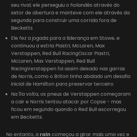
seu rival; ele perseguiu o holandês através do
setor de abertura e manteve com ele através da
segunda para construir uma corrida fora de
Becketts
Ele fez a jogada para a liderança em Stowe, e
continuou a estria Piastri, McLaren, Max
Verstappen, Red Bull RacingOscar Piastri,
McLaren, Max Verstappen, Red Bull
RacingVerstappen foi assim deixado nas garras
de Norris, como o Briton tinha abalado um desafio
inicial de Hamilton para preservar terceiro
Na 11a volta, os pneus de Verstappen começaram
a cair e Norris tentou atacar por Copse - mas
ficou em segundo quando o Red Bull escorregou
em Becketts.
No entanto, a
rain
começou a girar mais uma vez e