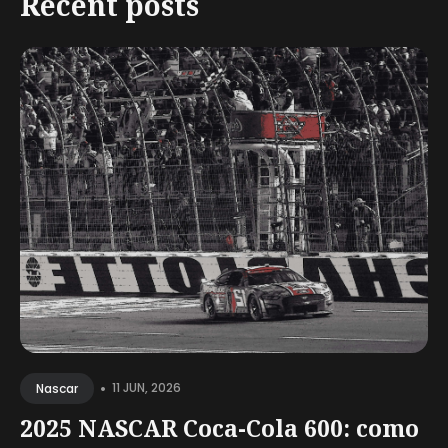
Recent posts
•
11 JUN, 2026
Nascar
2025 NASCAR Coca-Cola 600: como