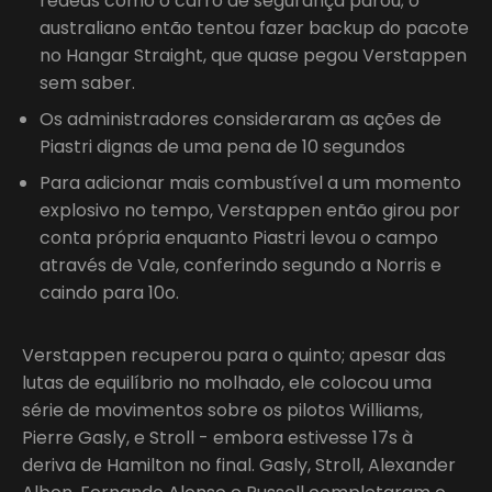
rédeas como o carro de segurança parou; o
australiano então tentou fazer backup do pacote
no Hangar Straight, que quase pegou Verstappen
sem saber.
Os administradores consideraram as ações de
Piastri dignas de uma pena de 10 segundos
Para adicionar mais combustível a um momento
explosivo no tempo, Verstappen então girou por
conta própria enquanto Piastri levou o campo
através de Vale, conferindo segundo a Norris e
caindo para 10o.
Verstappen recuperou para o quinto; apesar das
lutas de equilíbrio no molhado, ele colocou uma
série de movimentos sobre os pilotos Williams,
Pierre Gasly, e Stroll - embora estivesse 17s à
deriva de Hamilton no final. Gasly, Stroll, Alexander