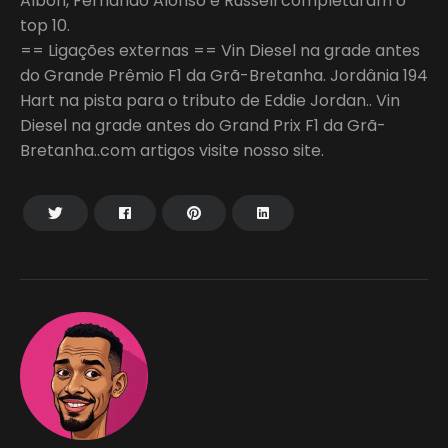
Albon, Fernando Alonso e Russell completaram o
top 10.
== Ligações externas == Vin Diesel na grade antes
do Grande Prêmio F1 da Grã-Bretanha. Jordânia 194
Hart na pista para o tributo de Eddie Jordan.. Vin
Diesel na grade antes do Grand Prix F1 da Grã-
Bretanha..com artigos visite nosso site.