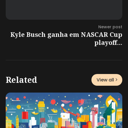
Newer post
Kyle Busch ganha em NASCAR Cup
playoff...
Related
View all