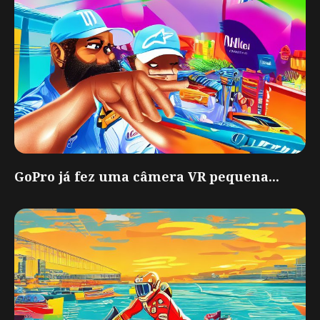
GoPro já fez uma câmera VR pequena...