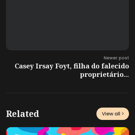
Newer post
Casey Irsay Foyt, filha do falecido
proprietário...
Related
View all