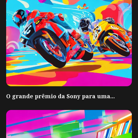
O grande prêmio da Sony para uma...