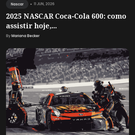
•
11 JUN, 2026
Nascar
2025 NASCAR Coca-Cola 600: como
assistir hoje,...
By
Mariana Becker