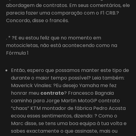
abordagem de contratos. Em seus comentários, ele
parecia fazer uma comparação com o F1 CRB.?
Concordo, disse o francês.
. * ?E eu estou feliz que no momento em
motocicletas, não está acontecendo como na
Fórmula 1
Então, espero que possamos manter este tipo de
durante o maior tempo possível? Leia também:
Maverick Vinales: ?Eu desejo Yamaha me fez
honrar meu
contrato
? Francesco Bagnaia
caminha para Jorge Martin MotoGP contrato
“chaos” KTM montador de fábrica Pedro Acosta
ecoou esses sentimentos, dizendo: ? Como o
Marc disse, se tens uma boa equipa à tua volta e
sabes exactamente o que assinaste, mais ou