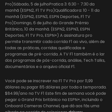
Pro)Sábado, 5 de julhoPratica 3: 6:30 - 7:30 da
manhã (ESPN2, F1 TV Pro)Qualificadora: 10 - 11 da
manhã (ESPN2, ESPN3, ESPN Deportes, F1 TV
Pro)Domingo, 6 de julho do Grande Prêmio
Britânico, 10 da manhã. (ESPN2, ESPN3, ESPN
Deportes, F1 TV Pro, ESPN+) A assinatura pro
permite transmitir cada corrida F1 ao vivo, além de
todas as práticas, corridas qualificadas e
programas de pré-corrida. A TV F1 também é o lar
dos programas de pós-corrida, análise, Tech Talks,
documentários e o arquivo oficial F1.
Você pode se inscrever na F1 TV Pro por 11,99
dólares ou pagar 85 dólares por toda a temporada.
$84.99/ano na TV F1 Este fim de semana você pode
pegar o Grand Prix britânico na ESPN+, incluindo o
Onboard Cameras Channel, que dá aos fãs uma