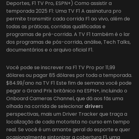
Deportes, F1 TV Pro, ESPN+) Como assistir a
temporada 2025 F1: Uma TV F1 A assinatura pro
permite transmitir cada corrida F1 ao vivo, além de
todas as práticas, corridas qualificadas e
programas de pré-corrida. A TV F1 também é o lar
dos programas de pós-corrida, análise, Tech Talks,
documentários e o arquivo oficial F1.
Você pode se inscrever na F1 TV Pro por 11,99
dólares ou pagar 85 dólares por toda a temporada.
$84.99/ano na TV F1 Este fim de semana você pode
pegar o Grand Prix britânico na ESPN+, incluindo o
Onboard Cameras Channel, que dá aos fãs uma
olhada na corrida de selecionar
driver
s
perspectivas, mais um Driver Tracker que traça a
localização de cada motorista no curso em tempo
real. Se você é um amante geral do esporte e quer
ocasionalmente sintonizar a cobertura F1, uma