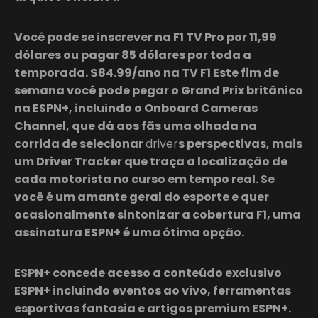
Você pode se inscrever na F1 TV Pro por 11,99
dólares ou pagar 85 dólares por toda a
temporada. $84.99/ano na TV F1 Este fim de
semana você pode pegar o Grand Prix britânico
na ESPN+, incluindo o Onboard Cameras
Channel, que dá aos fãs uma olhada na
corrida de selecionar
driver
s perspectivas, mais
um Driver Tracker que traça a localização de
cada motorista no curso em tempo real. Se
você é um amante geral do esporte e quer
ocasionalmente sintonizar a cobertura F1, uma
assinatura ESPN+ é uma ótima opção.
ESPN+ concede acesso a conteúdo exclusivo
ESPN+ incluindo eventos ao vivo, ferramentas
esportivas fantasia e artigos premium ESPN+.