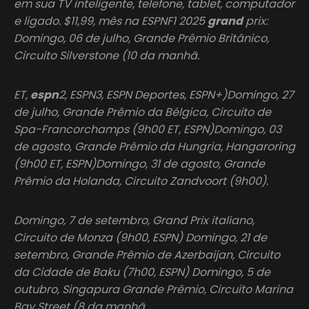
em sua TV inteligente, telefone, tablet, computador
e ligado. $11,99, mês na ESPNF1 2025
grand
prix:
Domingo, 06 de julho, Grande Prêmio Britânico,
Circuito Silverstone (10 da manhã.
ET,
espn
2, ESPN3, ESPN Deportes, ESPN+)Domingo, 27
de julho, Grande Prêmio da Bélgica, Circuito de
Spa-Francorchamps (9h00 ET, ESPN)Domingo, 03
de agosto, Grande Prêmio da Hungria, Hangaroring
(9h00 ET, ESPN)Domingo, 31 de agosto, Grande
Prêmio da Holanda, Circuito Zandvoort (9h00).
Domingo, 7 de setembro, Grand Prix italiano,
Circuito de Monza (9h00, ESPN) Domingo, 21 de
setembro, Grande Prêmio de Azerbaijan, Circuito
da Cidade de Baku (7h00, ESPN) Domingo, 5 de
outubro, Singapura Grande Prêmio, Circuito Marina
Bay Street (8 da manhã.