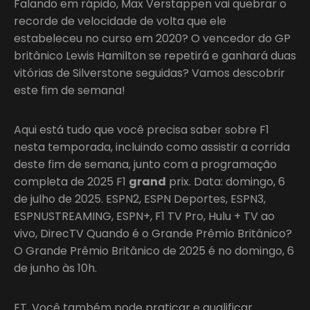
Falando em rápido, Max Verstappen vai quebrar o
recorde de velocidade de volta que ele
estabeleceu no curso em 2020? O vencedor do GP
britânico Lewis Hamilton se repetirá e ganhará duas
vitórias de Silverstone seguidas? Vamos descobrir
este fim de semana!
Aqui está tudo que você precisa saber sobre F1
nesta temporada, incluindo como assistir a corrida
deste fim de semana, junto com a programação
completa de 2025 F1
grand
prix. Data: domingo, 6
de julho de 2025. ESPN2, ESPN Deportes, ESPN3,
ESPNUSTREAMING, ESPN+, F1 TV Pro, Hulu + TV ao
vivo, DirecTV Quando é o Grande Prêmio Britânico?
O Grande Prêmio Britânico de 2025 é no domingo, 6
de junho às 10h.
ET. Você também pode praticar e qualificar