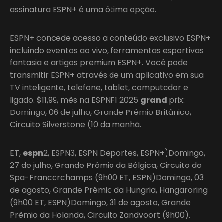
assinatura ESPN+ é uma ótima opção.
ESPN+ concede acesso a conteúdo exclusivo ESPN+
incluindo eventos ao vivo, ferramentas esportivas
fantasia e artigos premium ESPN+. Você pode
transmitir ESPN+ através de um aplicativo em sua
TV inteligente, telefone, tablet, computador e
ligado. $11,99, mês na ESPNF1 2025
grand
prix:
Domingo, 06 de julho, Grande Prêmio Britânico,
Circuito Silverstone (10 da manhã.
ET,
espn
2, ESPN3, ESPN Deportes, ESPN+)Domingo,
27 de julho, Grande Prêmio da Bélgica, Circuito de
Spa-Francorchamps (9h00 ET, ESPN)Domingo, 03
de agosto, Grande Prêmio da Hungria, Hangaroring
(9h00 ET, ESPN)Domingo, 31 de agosto, Grande
Prêmio da Holanda, Circuito Zandvoort (9h00).