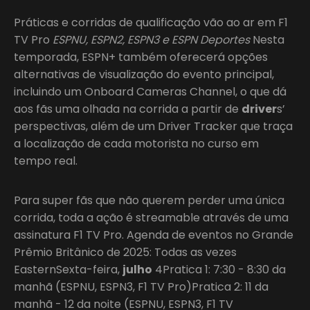
Práticas e corridas de qualificação vão ao ar em F1
TV Pro
ESPNU, ESPN2, ESPN3 e ESPN Deportes
Nesta
temporada, ESPN+ também oferecerá opções
alternativas de visualização do evento principal,
incluindo um Onboard Cameras Channel, o que dá
aos fãs uma olhada na corrida a partir de
driver
s’
perspectivas, além de um Driver Tracker que traça
a localização de cada motorista no curso em
tempo real.
Para super fãs que não querem perder uma única
corrida, toda a ação é streamable através de uma
assinatura F1 TV Pro. Agenda de eventos no Grande
Prêmio Britânico de 2025: Todas as vezes
EasternSexta-feira,
julho
4Pratica 1: 7:30 - 8:30 da
manhã (ESPNU, ESPN3, F1 TV Pro)Pratica 2: 11 da
manhã - 12 da noite (ESPNU, ESPN3, F1 TV