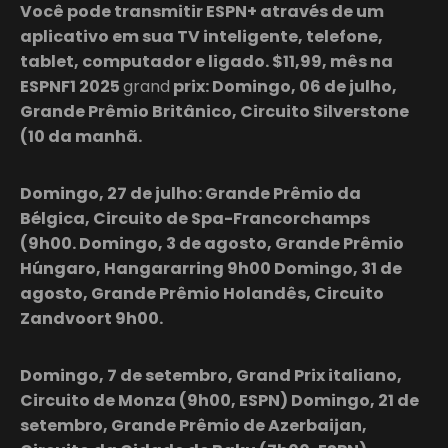
Você pode transmitir ESPN+ através de um
aplicativo em sua TV inteligente, telefone,
tablet, computador e ligado. $11,99, mês na
ESPNF1 2025
grand
prix: Domingo, 06 de julho,
Grande Prêmio Britânico, Circuito Silverstone
(10 da manhã.
Domingo, 27 de julho: Grande Prêmio da
Bélgica, Circuito de Spa-Francorchamps
(9h00. Domingo, 3 de agosto, Grande Prêmio
Húngaro, Hangararring 9h00 Domingo, 31 de
agosto, Grande Prêmio Holandês, Circuito
Zandvoort 9h00.
Domingo, 7 de setembro, Grand Prix italiano,
Circuito de Monza (9h00, ESPN) Domingo, 21 de
setembro, Grande Prêmio de Azerbaijan,