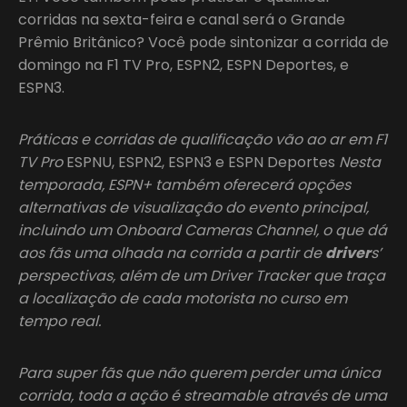
corridas na sexta-feira e canal será o Grande
Prêmio Britânico? Você pode sintonizar a corrida de
domingo na F1 TV Pro, ESPN2, ESPN Deportes, e
ESPN3.
Práticas e corridas de qualificação vão ao ar em F1
TV Pro
ESPNU, ESPN2, ESPN3 e ESPN Deportes
Nesta
temporada, ESPN+ também oferecerá opções
alternativas de visualização do evento principal,
incluindo um Onboard Cameras Channel, o que dá
aos fãs uma olhada na corrida a partir de
driver
s’
perspectivas, além de um Driver Tracker que traça
a localização de cada motorista no curso em
tempo real.
Para super fãs que não querem perder uma única
corrida, toda a ação é streamable através de uma