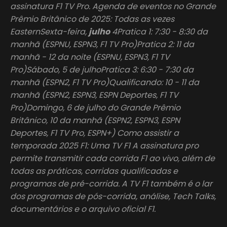
assinatura F1 TV Pro. Agenda de eventos no Grande
Prêmio Britânico de 2025: Todas as vezes
EasternSexta-feira,
julho
4Pratica 1: 7:30 - 8:30 da
manhã (ESPNU, ESPN3, F1 TV Pro)Pratica 2: 11 da
manhã - 12 da noite (ESPNU, ESPN3, F1 TV
Pro)Sábado, 5 de julhoPratica 3: 6:30 - 7:30 da
manhã (ESPN2, F1 TV Pro)Qualificando: 10 - 11 da
manhã (ESPN2, ESPN3, ESPN Deportes, F1 TV
Pro)Domingo, 6 de julho do Grande Prêmio
Britânico, 10 da manhã (ESPN2, ESPN3, ESPN
Deportes, F1 TV Pro, ESPN+) Como assistir a
temporada 2025 F1: Uma TV F1 A assinatura pro
permite transmitir cada corrida F1 ao vivo, além de
todas as práticas, corridas qualificadas e
programas de pré-corrida. A TV F1 também é o lar
dos programas de pós-corrida, análise, Tech Talks,
documentários e o arquivo oficial F1.