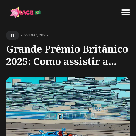
Search
•
for
23 DEC, 2025
F1
Blog
Grande Prêmio Britânico
2025: Como assistir a...