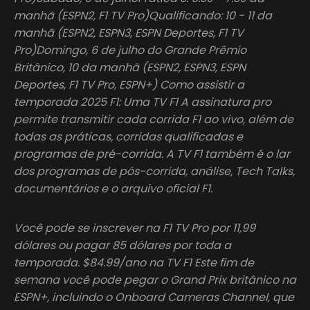
manhã (ESPN2, F1 TV Pro)Qualificando: 10 - 11 da
manhã (ESPN2, ESPN3, ESPN Deportes, F1 TV
Pro)Domingo, 6 de julho do Grande Prêmio
Britânico, 10 da manhã (ESPN2, ESPN3, ESPN
Deportes, F1 TV Pro, ESPN+) Como assistir a
temporada 2025 F1: Uma TV F1 A assinatura pro
permite transmitir cada corrida F1 ao vivo, além de
todas as práticas, corridas qualificadas e
programas de pré-corrida. A TV F1 também é o lar
dos programas de pós-corrida, análise, Tech Talks,
documentários e o arquivo oficial F1.
Você pode se inscrever na F1 TV Pro por 11,99
dólares ou pagar 85 dólares por toda a
temporada. $84.99/ano na TV F1 Este fim de
semana você pode pegar o Grand Prix britânico na
ESPN+, incluindo o Onboard Cameras Channel, que