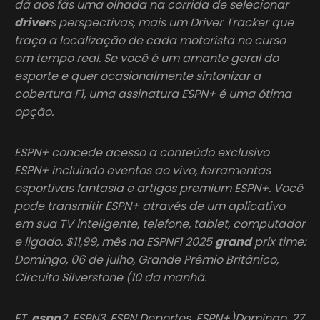
dá aos fãs uma olhada na corrida de selecionar
driver
s perspectivas, mais um Driver Tracker que
traça a localização de cada motorista no curso
em tempo real. Se você é um amante geral do
esporte e quer ocasionalmente sintonizar a
cobertura F1, uma assinatura ESPN+ é uma ótima
opção.
ESPN+ concede acesso a conteúdo exclusivo
ESPN+ incluindo eventos ao vivo, ferramentas
esportivas fantasia e artigos premium ESPN+. Você
pode transmitir ESPN+ através de um aplicativo
em sua TV inteligente, telefone, tablet, computador
e ligado. $11,99, mês na ESPNF1 2025
grand
prix time:
Domingo, 06 de julho, Grande Prêmio Britânico,
Circuito Silverstone (10 da manhã.
ET,
espn
2, ESPN3, ESPN Deportes, ESPN+)Domingo, 27