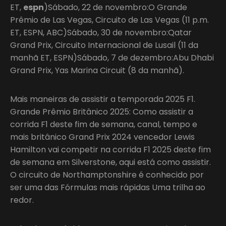
ET,
espn
)Sábado, 22 de novembro:O Grande
Prêmio de Las Vegas, Circuito de Las Vegas (11 p.m.
ET, ESPN, ABC)Sábado, 30 de novembro:Qatar
Grand Prix, Circuito Internacional de Lusail (11 da
manhã ET, ESPN)Sábado, 7 de dezembro:Abu Dhabi
Grand Prix, Yas Marina Circuit (8 da manhã).
Mais maneiras de assistir a temporada 2025 F1.
Grande Prêmio Britânico 2025: Como assistir a
corrida F1 deste fim de semana, canal, tempo e
mais britânico Grand Prix 2024 vencedor Lewis
Hamilton vai competir na corrida F1 2025 deste fim
de semana em Silverstone, aqui está como assistir.
O circuito de Northamptonshire é conhecido por
ser uma das Fórmulas mais rápidas Uma trilha ao
redor.