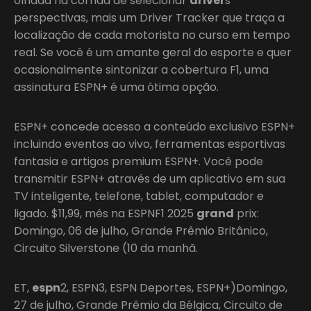
olhada na corrida de selecionar
driver
s
perspectivas, mais um Driver Tracker que traça a
localização de cada motorista no curso em tempo
real. Se você é um amante geral do esporte e quer
ocasionalmente sintonizar a cobertura F1, uma
assinatura ESPN+ é uma ótima opção.
ESPN+ concede acesso a conteúdo exclusivo ESPN+
incluindo eventos ao vivo, ferramentas esportivas
fantasia e artigos premium ESPN+. Você pode
transmitir ESPN+ através de um aplicativo em sua
TV inteligente, telefone, tablet, computador e
ligado. $11,99, mês na ESPNF1 2025
grand
prix:
Domingo, 06 de julho, Grande Prêmio Britânico,
Circuito Silverstone (10 da manhã.
ET,
espn
2, ESPN3, ESPN Deportes, ESPN+)Domingo,
27 de julho, Grande Prêmio da Bélgica, Circuito de