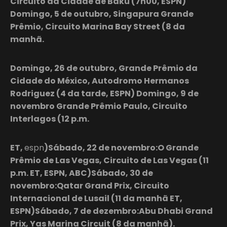
Circuito da Cidade de Baku (7h00, ESPN)
Domingo, 5 de outubro, Singapura Grande
Prêmio, Circuito Marina Bay Street (8 da
manhã.
Domingo, 26 de outubro, Grande Prêmio da
Cidade do México, Autodromo Hermanos
Rodriguez (4 da tarde, ESPN) Domingo, 9 de
novembro Grande Prêmio Paulo, Circuito
Interlagos (12 p.m.
ET,
espn
)Sábado, 22 de novembro:O Grande
Prêmio de Las Vegas, Circuito de Las Vegas (11
p.m. ET, ESPN, ABC)Sábado, 30 de
novembro:Qatar Grand Prix, Circuito
Internacional de Lusail (11 da manhã ET,
ESPN)Sábado, 7 de dezembro:Abu Dhabi Grand
Prix, Yas Marina Circuit (8 da manhã).