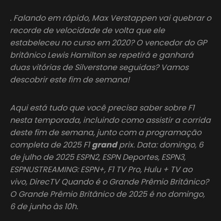
. Falando em rápido, Max Verstappen vai quebrar o
recorde de velocidade de volta que ele
estabeleceu no curso em 2020? O vencedor do GP
britânico Lewis Hamilton se repetirá e ganhará
duas vitórias de Silverstone seguidas? Vamos
descobrir este fim de semana!
Aqui está tudo que você precisa saber sobre F1
nesta temporada, incluindo como assistir a corrida
deste fim de semana, junto com a programação
completa de 2025 F1
grand
prix. Data: domingo, 6
de julho de 2025 ESPN2, ESPN Deportes, ESPN3,
ESPNUSTREAMING: ESPN+, F1 TV Pro, Hulu + TV ao
vivo, DirecTV Quando é o Grande Prêmio Britânico?
O Grande Prêmio Britânico de 2025 é no domingo,
6 de junho às 10h.