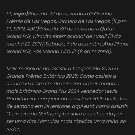
ET,
espn
)Sábado, 22 de novembro:O Grande
Prêmio de Las Vegas, Circuito de Las Vegas (11 p.m.
ET, ESPN, ABC)Sábado, 30 de novembro:Qatar
Grand Prix, Circuito Internacional de Lusail (11 da
manhã ET, ESPN)Sábado, 7 de dezembro:Abu Dhabi
Grand Prix, Yas Marina Circuit (8 da manhã).
Mais maneiras de assistir a temporada 2025 F1.
Grande Prêmio Britânico 2025: Como assistir a
corrida F1 deste fim de semana, canal, tempo e
mais britânico Grand Prix 2024 vencedor Lewis
Hamilton vai competir na corrida F1 2025 deste fim
de semana em Silverstone, aqui está como assistir.
O circuito de Northamptonshire é conhecido por
ser uma das Fórmulas mais rápidas Uma trilha ao
redor.