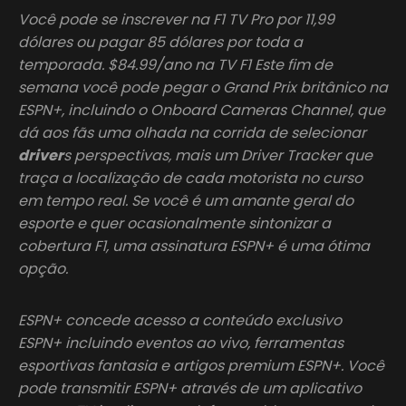
Você pode se inscrever na F1 TV Pro por 11,99
dólares ou pagar 85 dólares por toda a
temporada. $84.99/ano na TV F1 Este fim de
semana você pode pegar o Grand Prix britânico na
ESPN+, incluindo o Onboard Cameras Channel, que
dá aos fãs uma olhada na corrida de selecionar
driver
s perspectivas, mais um Driver Tracker que
traça a localização de cada motorista no curso
em tempo real. Se você é um amante geral do
esporte e quer ocasionalmente sintonizar a
cobertura F1, uma assinatura ESPN+ é uma ótima
opção.
ESPN+ concede acesso a conteúdo exclusivo
ESPN+ incluindo eventos ao vivo, ferramentas
esportivas fantasia e artigos premium ESPN+. Você
pode transmitir ESPN+ através de um aplicativo