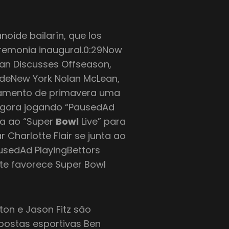
oide bailarín, que los
ceremonia inaugural.0:29Now
an Discusses Offseason,
radeNew York Nolan McLean,
inamento de primavera uma
 Agora jogando “PausedAd
nta ao “Super
Bowl
Live” para
Charlotte Flair se junta ao
ausedAd PlayingBettors
te favorece Super Bowl
ton e Jason Fitz são
postas esportivas Ben