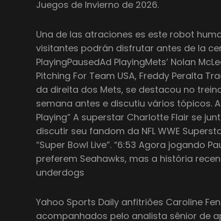
Juegos de Invierno de 2026.
Una de las atraciones es este robot human
visitantes podrán disfrutar antes de la 
PlayingPausedAd PlayingMets’ Nolan McLe
Pitching For Team USA, Freddy Peralta T
da direita dos Mets, se destacou no tre
semana antes e discutiu vários tópicos.
Playing” A superstar Charlotte Flair se ju
discutir seu fandom da NFL WWE Superstar 
“Super Bowl Live”. “6:53 Agora jogando P
preferem Seahawks, mas a história recen
underdogs
Yahoo Sports Daily anfitriões Caroline Fen
acompanhados pelo analista sênior de a