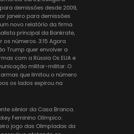
 para demissões desde 2009,
r janeiro para demissões
m novo relatório da firma
lista principal da Bankrate,
ir os números. 3:15 Agora
o Trump quer envolver a
rmas com a Rússia Os EUA e
icação militar-militar. O
 armas que limitou o número
os os lados expirou na
ente sênior da Casa Branca.
key Feminino Olímpico:
iro jogo das Olimpíadas da